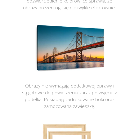
odzwierciedlenie kolorów, co sprawia, że
obrazy prezentują się niezwykle efektownie.
Obrazy nie wymagają dodatkowej oprawy i
są gotowe do powieszenia zaraz po wyjęciu z
pudełka. Posiadają zadrukowane boki oraz
zamocowaną zawieszkę.