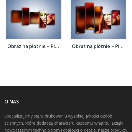
Obraz na płótnie – Piękna kobieta w masce...
Obraz na płótnie – Piękna kobieta w masce...
O NAS
Specjalizujemy się w drukowaniu wysokiej jakości ozdób
ściennych, które dodadzą charakteru każdemu wnętrzu. Dzięki
nowoczesnym technologiom i dbałości o detale, nasze produkty