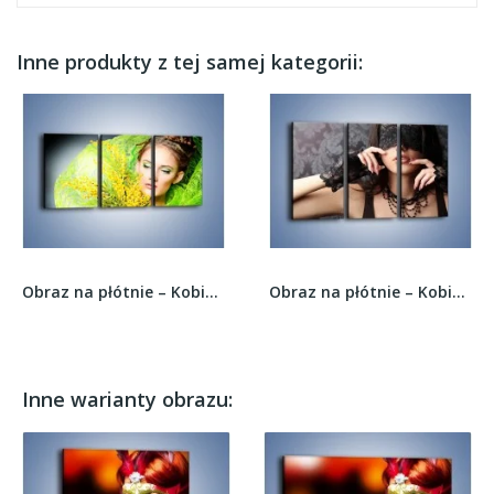
Inne produkty z tej samej kategorii:
Obraz na płótnie – Kobieta w wiosennym wydaniu...
Obraz na płótnie – Kobieta i czarne koronki –...
Inne warianty obrazu: