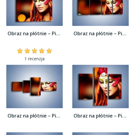
Obraz na płótnie – Piękna kobieta w masce...
Obraz na płótnie – Piękna kobieta w masce...
1 recenzja
Obraz na płótnie – Piękna kobieta w masce...
Obraz na płótnie – Piękna kobieta w masce...