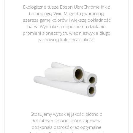
Ekologiczne tusze Epson UltraChrome Ink z
technologią Vivid Magenta gwarantują
szerszą gamę kolorów i większą dokładność
barw. Wydruki są odporne na działanie
promieni słonecznych, więc niezwykle długo
zachowują kolor oraz jakość.
Stosujemy wysokiej jakości płótno o
delikatnym splocie, które zapewnia
doskonałą ostrość oraz optymalne