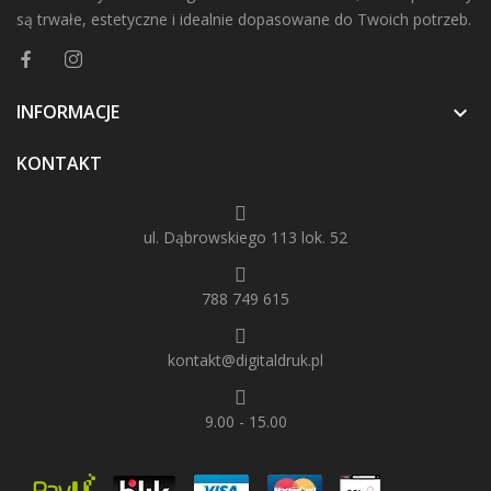
są trwałe, estetyczne i idealnie dopasowane do Twoich potrzeb.
INFORMACJE

KONTAKT
ul. Dąbrowskiego 113 lok. 52
788 749 615
kontakt@digitaldruk.pl
9.00 - 15.00