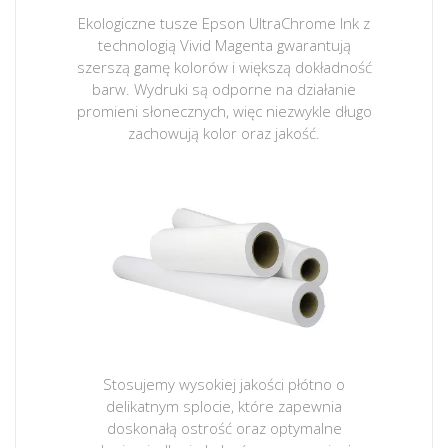
Ekologiczne tusze Epson UltraChrome Ink z
technologią Vivid Magenta gwarantują
szerszą gamę kolorów i większą dokładność
barw. Wydruki są odporne na działanie
promieni słonecznych, więc niezwykle długo
zachowują kolor oraz jakość.
Stosujemy wysokiej jakości płótno o
delikatnym splocie, które zapewnia
doskonałą ostrość oraz optymalne