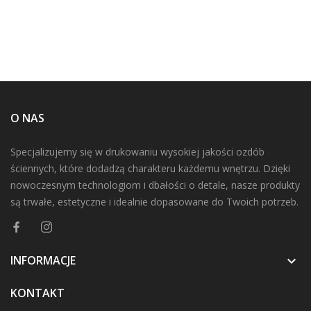
O NAS
Specjalizujemy się w drukowaniu wysokiej jakości ozdób
ściennych, które dodadzą charakteru każdemu wnętrzu. Dzięki
nowoczesnym technologiom i dbałości o detale, nasze produkty
są trwałe, estetyczne i idealnie dopasowane do Twoich potrzeb.
INFORMACJE

KONTAKT