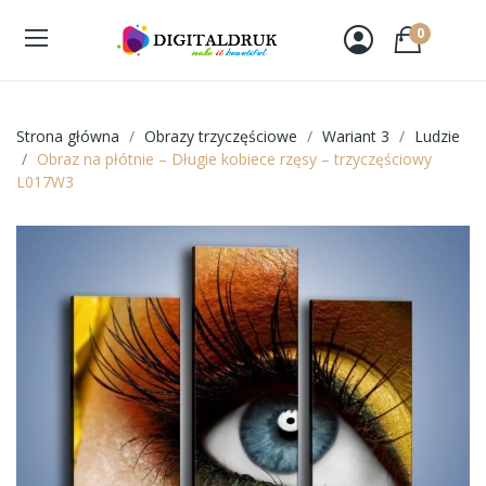
0
Strona główna
Obrazy trzyczęściowe
Wariant 3
Ludzie
Obraz na płótnie – Długie kobiece rzęsy – trzyczęściowy
L017W3