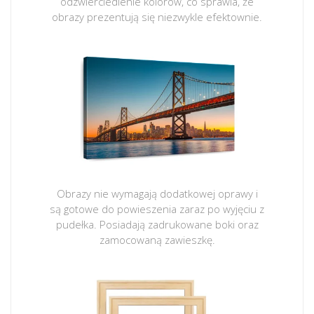
odzwierciedlenie kolorów, co sprawia, że
obrazy prezentują się niezwykle efektownie.
Obrazy nie wymagają dodatkowej oprawy i
są gotowe do powieszenia zaraz po wyjęciu z
pudełka. Posiadają zadrukowane boki oraz
zamocowaną zawieszkę.