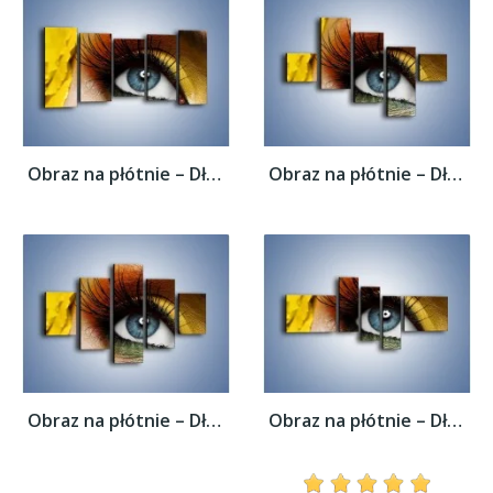
Obraz na płótnie – Długie kobiece rzęsy –...
Obraz na płótnie – Długie kobiece rzęsy –...
Obraz na płótnie – Długie kobiece rzęsy –...
Obraz na płótnie – Długie kobiece rzęsy –...