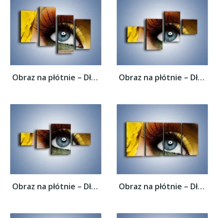
Obraz na płótnie – Długie kobiece rzęsy –...
Obraz na płótnie – Długie kobiece rzęsy –...
Obraz na płótnie – Długie kobiece rzęsy –...
Obraz na płótnie – Długie kobiece rzęsy –...