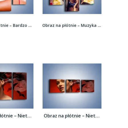
Obraz na płótnie – Bardzo kobiece dodatki –...
Obraz na płótnie – Muzyka we wszystkich...
Obraz na płótnie – Nietoperze i kobiecy...
Obraz na płótnie – Nietoperze i kobiecy...