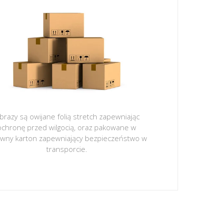
brazy są owijane folią stretch zapewniając
ochronę przed wilgocią, oraz pakowane w
ywny karton zapewniający bezpieczeństwo w
transporcie.