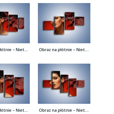
Obraz na płótnie – Nietoperze i kobiecy...
Obraz na płótnie – Nietoperze i kobiecy...
Obraz na płótnie – Nietoperze i kobiecy...
Obraz na płótnie – Nietoperze i kobiecy...