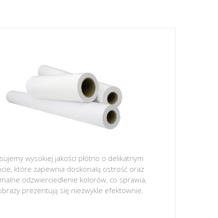
sujemy wysokiej jakości płótno o delikatnym
ocie, które zapewnia doskonałą ostrość oraz
malne odzwierciedlenie kolorów, co sprawia,
obrazy prezentują się niezwykle efektownie.