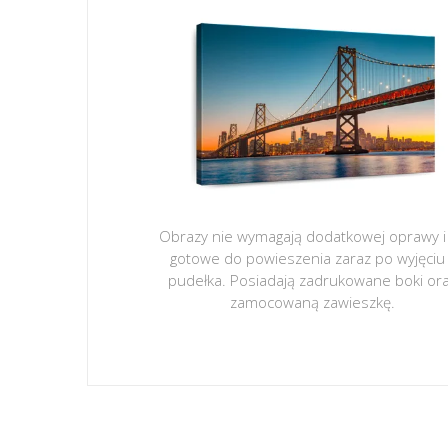
Obrazy nie wymagają dodatkowej oprawy i
gotowe do powieszenia zaraz po wyjęciu
pudełka. Posiadają zadrukowane boki or
zamocowaną zawieszkę.