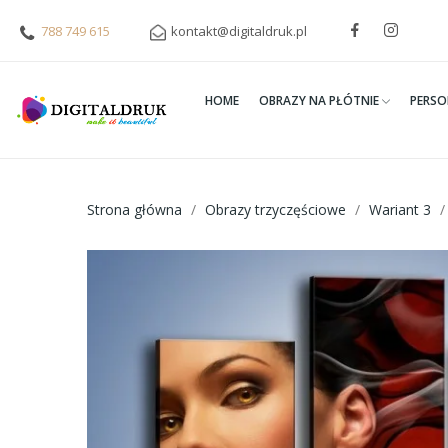
788 749 615
kontakt@digitaldruk.pl
HOME
OBRAZY NA PŁÓTNIE
PERSO
Strona główna
Obrazy trzyczęściowe
Wariant 3