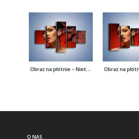
Obraz na płótnie – Nietoperze i kobiecy...
O NAS