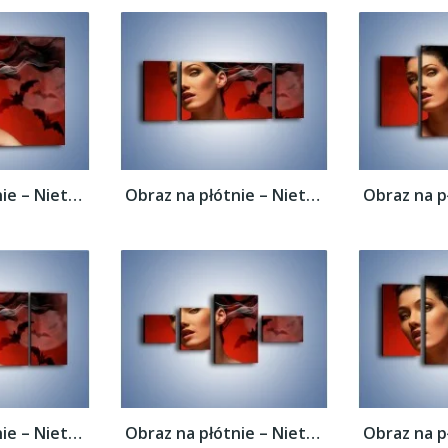
Obraz na płótnie – Nietoperze i kobiecy...
Obraz na płótnie – Nietoperze i kobiecy...
Obraz na płótnie – Nietoperze i kobiecy...
Obraz na płótnie – Nietoperze i kobiecy...