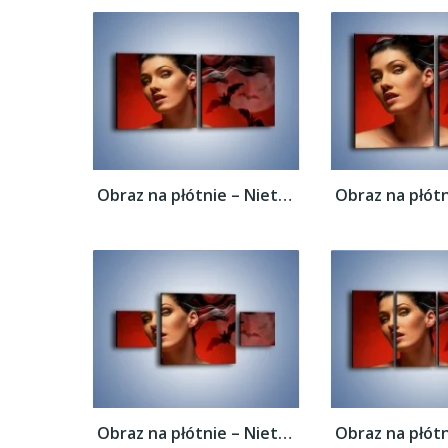
Obraz na płótnie – Nietoperze i kobiecy...
Obraz na płótnie – Nietoperze i kobiecy...