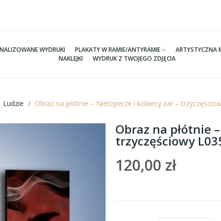
NALIZOWANE WYDRUKI
PLAKATY W RAMIE/ANTYRAMIE
ARTYSTYCZNA 
NAKLEJKI
WYDRUK Z TWOJEGO ZDJĘCIA
Ludzie
Obraz na płótnie – Nietoperze i kobiecy żar – trzyczęści
Obraz na płótnie –
trzyczęściowy L0
120,00 zł