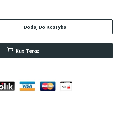
Dodaj Do Koszyka
Kup Teraz