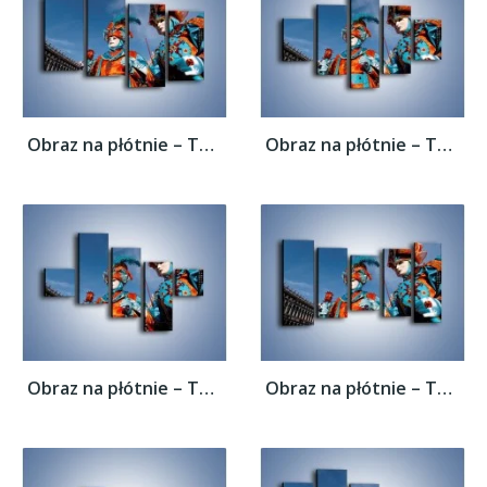
Obraz na płótnie – Tajemnicze postacie w...
Obraz na płótnie – Tajemnicze postacie w...
Obraz na płótnie – Tajemnicze postacie w...
Obraz na płótnie – Tajemnicze postacie w...