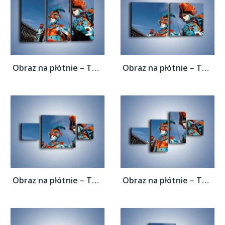
Obraz na płótnie – Tajemnicze postacie w...
Obraz na płótnie – Tajemnicze postacie w...
Obraz na płótnie – Tajemnicze postacie w...
Obraz na płótnie – Tajemnicze postacie w...