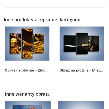
Inne produkty z tej samej kategorii:
Obraz na płótnie – Złoto przyjacielem każdej...
Obraz na płótnie – Miecz i zbroja –...
Inne warianty obrazu: