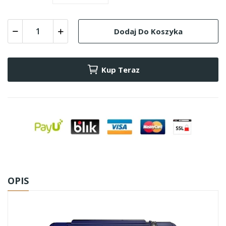
Dodaj Do Koszyka
Kup Teraz
OPIS