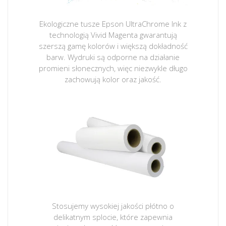
Ekologiczne tusze Epson UltraChrome Ink z
technologią Vivid Magenta gwarantują
szerszą gamę kolorów i większą dokładność
barw. Wydruki są odporne na działanie
promieni słonecznych, więc niezwykle długo
zachowują kolor oraz jakość.
Stosujemy wysokiej jakości płótno o
delikatnym splocie, które zapewnia