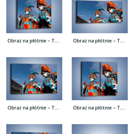
Obraz na płótnie – Tajemnicze postacie w...
Obraz na płótnie – Tajemnicze postacie w...
Obraz na płótnie – Tajemnicze postacie w...
Obraz na płótnie – Tajemnicze postacie w...