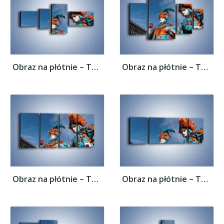
Obraz na płótnie – Tajemnicze postacie w...
Obraz na płótnie – Tajemnicze postacie w...
Obraz na płótnie – Tajemnicze postacie w...
Obraz na płótnie – Tajemnicze postacie w...