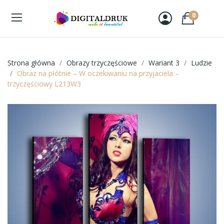
0
Strona główna
Obrazy trzyczęściowe
Wariant 3
Ludzie
Obraz na płótnie – W oczekiwaniu na przyjaciela –
trzyczęściowy L213W3