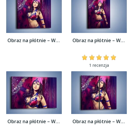
Obraz na płótnie – W oczekiwaniu na...
Obraz na płótnie – W oczekiwaniu na...
1 recenzja
Obraz na płótnie – W oczekiwaniu na...
Obraz na płótnie – W oczekiwaniu na...