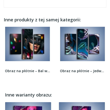
Inne produkty z tej samej kategorii:
Obraz na płótnie – Bal w czarnych maskach –...
Obraz na płótnie – Jedwab liście i kobieta –...
Inne warianty obrazu: