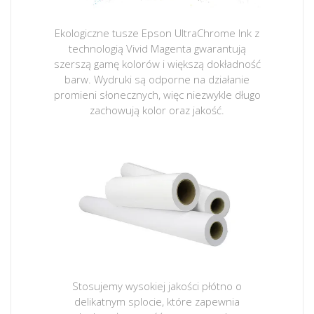
Ekologiczne tusze Epson UltraChrome Ink z
technologią Vivid Magenta gwarantują
szerszą gamę kolorów i większą dokładność
barw. Wydruki są odporne na działanie
promieni słonecznych, więc niezwykle długo
zachowują kolor oraz jakość.
Stosujemy wysokiej jakości płótno o
delikatnym splocie, które zapewnia