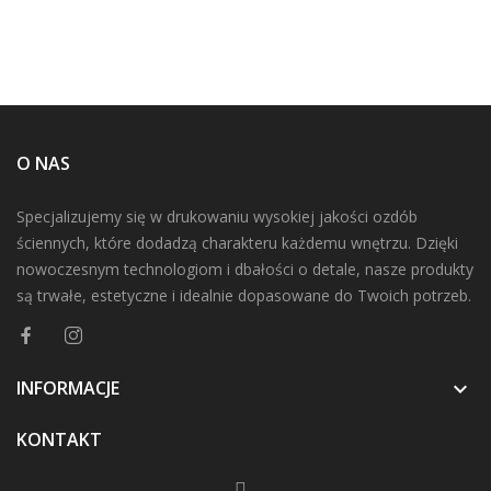
O NAS
Specjalizujemy się w drukowaniu wysokiej jakości ozdób
ściennych, które dodadzą charakteru każdemu wnętrzu. Dzięki
nowoczesnym technologiom i dbałości o detale, nasze produkty
są trwałe, estetyczne i idealnie dopasowane do Twoich potrzeb.
INFORMACJE

KONTAKT