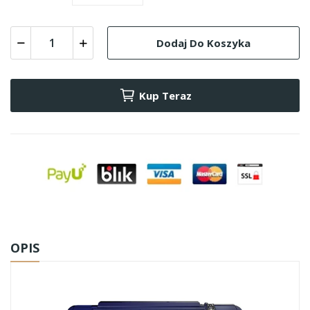
Dodaj Do Koszyka
Kup Teraz
OPIS