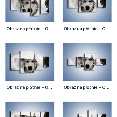
Obraz na płótnie – Okropność i strach –...
Obraz na płótnie – Okropność i strach –...
Obraz na płótnie – Okropność i strach –...
Obraz na płótnie – Okropność i strach –...