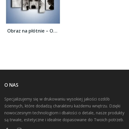
Obraz na płótnie – Okropność i strach –...
O NAS
Specjalizujemy się w drukowaniu wysokiej jakości ozdób
ściennych, które dodadzą charakteru każdemu wnętrzu. Dzięki
nowoczesnym technologiom i dbałości o detale, nasze produkty
są trwałe, estetyczne i idealnie dopasowane do Twoich potrzeb.