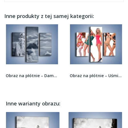
Inne produkty z tej samej kategorii:
Obraz na płótnie – Dama w sepii – trzyczęściowy...
Obraz na płótnie – Uśmiechnięte niegrzeczne...
Inne warianty obrazu: