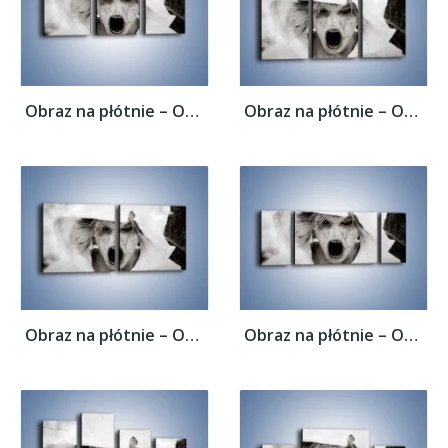
Obraz na płótnie – Okropność i strach –...
Obraz na płótnie – Okropność i strach –...
Obraz na płótnie – Okropność i strach –...
Obraz na płótnie – Okropność i strach –...