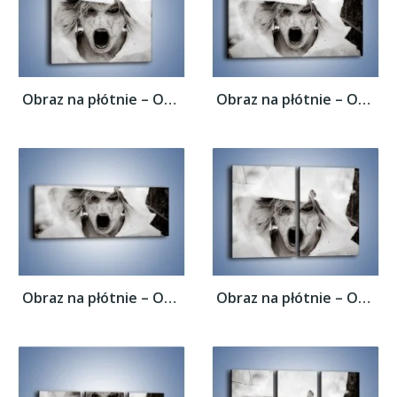
Obraz na płótnie – Okropność i strach –...
Obraz na płótnie – Okropność i strach –...
Obraz na płótnie – Okropność i strach –...
Obraz na płótnie – Okropność i strach –...