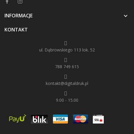
INFORMACJE

KONTAKT
ul. Dąbrowskiego 113 lok. 52
788 749 615
kontakt@digitaldruk.pl
9.00 - 15.00