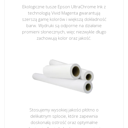
Ekologiczne tusze Epson UltraChrome Ink z
technologią Vivid Magenta gwarantują
szerszą gamę kolorów i większą dokładność
barw. Wydruki są odporne na działanie
promieni słonecznych, więc niezwykle długo
zachowują kolor oraz jakość.
Stosujemy wysokiej jakości płótno o
delikatnym splocie, które zapewnia
doskonałą ostrość oraz optymalne