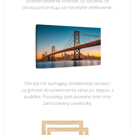
odzwierciedlenie kolorów, co sprawia, że
obrazy prezentują się niezwykle efektownie.
Obrazy nie wymagają dodatkowej oprawy i
są gotowe do powieszenia zaraz po wyjęciu z
pudełka. Posiadają zadrukowane boki oraz
zamocowaną zawieszkę.