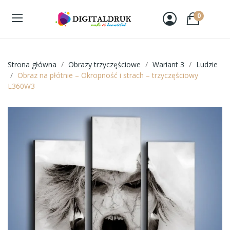
0
Strona główna
Obrazy trzyczęściowe
Wariant 3
Ludzie
Obraz na płótnie – Okropność i strach – trzyczęściowy
L360W3