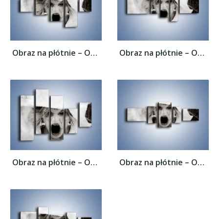
Obraz na płótnie – Okropność i strach –...
Obraz na płótnie – Okropność i strach –...
Obraz na płótnie – Okropność i strach –...
Obraz na płótnie – Okropność i strach –...