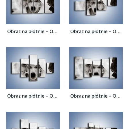
Obraz na płótnie – Okropność i strach –...
Obraz na płótnie – Okropność i strach –...
Obraz na płótnie – Okropność i strach –...
Obraz na płótnie – Okropność i strach –...