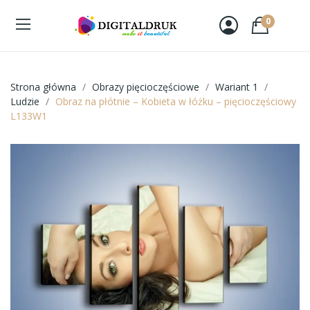
0
Strona główna
Obrazy pięcioczęściowe
Wariant 1
Ludzie
Obraz na płótnie – Kobieta w łóżku – pięcioczęściowy
L133W1