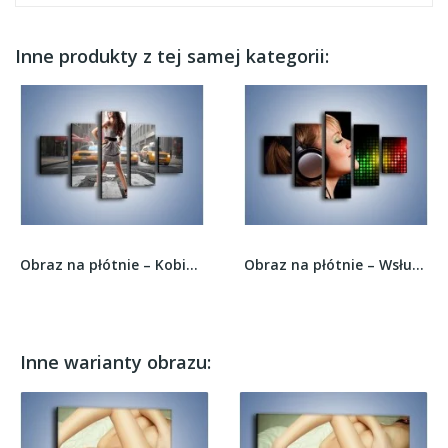
Inne produkty z tej samej kategorii:
Obraz na płótnie – Kobieta czy taksówki –...
Obraz na płótnie – Wsłuchaj się w muzykę –...
Inne warianty obrazu: