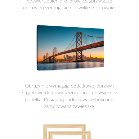
odzwierciedlenie kolorów, co sprawia, że
obrazy prezentują się niezwykle efektownie.
Obrazy nie wymagają dodatkowej oprawy i
są gotowe do powieszenia zaraz po wyjęciu z
pudełka. Posiadają zadrukowane boki oraz
zamocowaną zawieszkę.