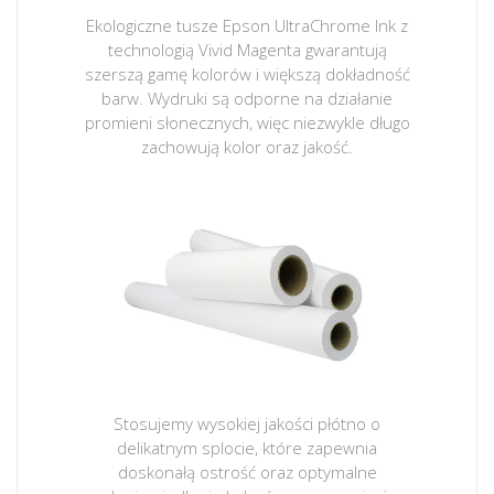
Ekologiczne tusze Epson UltraChrome Ink z
technologią Vivid Magenta gwarantują
szerszą gamę kolorów i większą dokładność
barw. Wydruki są odporne na działanie
promieni słonecznych, więc niezwykle długo
zachowują kolor oraz jakość.
Stosujemy wysokiej jakości płótno o
delikatnym splocie, które zapewnia
doskonałą ostrość oraz optymalne