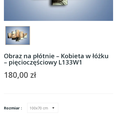
Obraz na płótnie – Kobieta w łóżku
– pięcioczęściowy L133W1
180,00 zł
Rozmiar :