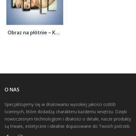
Obraz na płótnie – Kobieta w łóżku –...
O NAS
Specjalizujemy się w drukowaniu wysokiej jakości ozdób
ściennych, które dodadzą charakteru każdemu wnętrzu. Dzięki
nowoczesnym technologiom i dbałości o detale, nasze produkty
są trwałe, estetyczne i idealnie dopasowane do Twoich potrzeb.