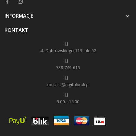
INFORMACJE

KONTAKT
ul. Dąbrowskiego 113 lok. 52
788 749 615
kontakt@digitaldruk.pl
9.00 - 15.00