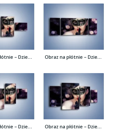
Obraz na płótnie – Dziewczyna w czarnej...
Obraz na płótnie – Dziewczyna w czarnej...
Obraz na płótnie – Dziewczyna w czarnej...
Obraz na płótnie – Dziewczyna w czarnej...