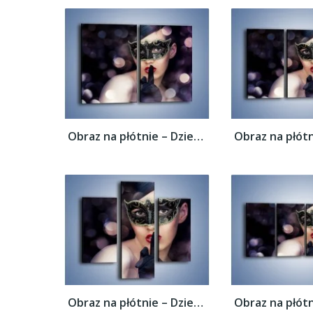
Obraz na płótnie – Dziewczyna w czarnej...
Obraz na płótnie – Dziewczyna w czarnej...