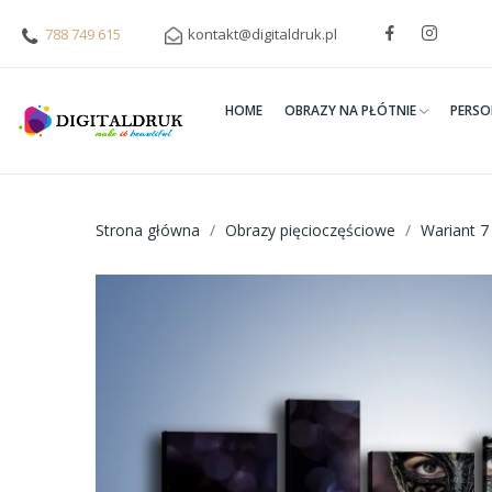
788 749 615
kontakt@digitaldruk.pl
HOME
OBRAZY NA PŁÓTNIE
PERSO
Strona główna
Obrazy pięcioczęściowe
Wariant 7