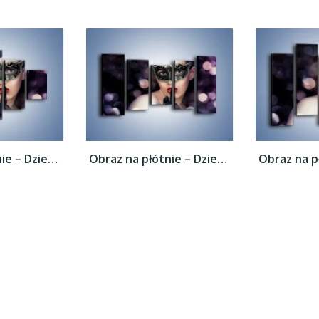
Obraz na płótnie – Dziewczyna w czarnej...
Obraz na płótnie – Dziewczyna w czarnej...