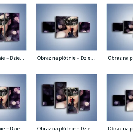
Obraz na płótnie – Dziewczyna w czarnej...
Obraz na płótnie – Dziewczyna w czarnej...
Obraz na płótnie – Dziewczyna w czarnej...
Obraz na płótnie – Dziewczyna w czarnej...