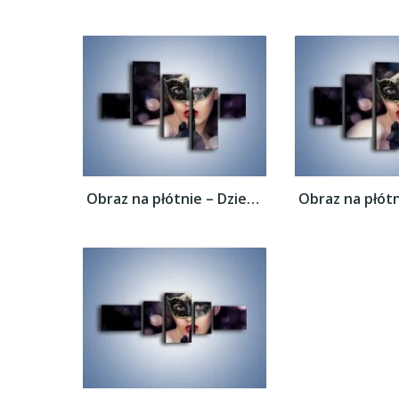
Obraz na płótnie – Dziewczyna w czarnej...