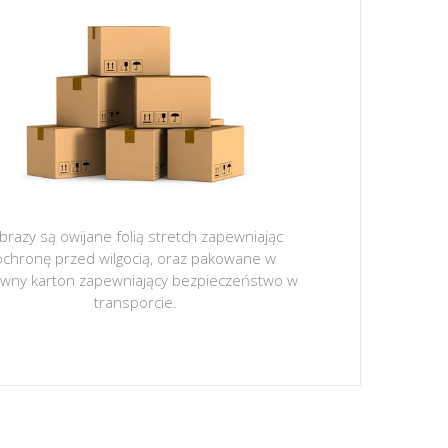
brazy są owijane folią stretch zapewniając
ochronę przed wilgocią, oraz pakowane w
ywny karton zapewniający bezpieczeństwo w
transporcie.