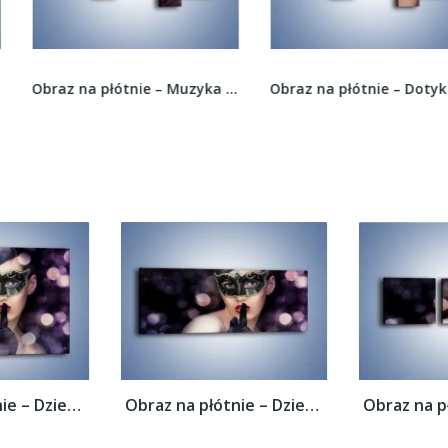
Obraz na płótnie – Muzyka we wszystkich...
Obraz na płótnie – Dotyk przyjaznych dłoni –...
Obraz na płótnie – Dziewczyna w czarnej...
Obraz na płótnie – Dziewczyna w czarnej...