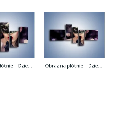
Obraz na płótnie – Dziewczyna w czarnej...
Obraz na płótnie – Dziewczyna w czarnej...