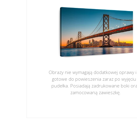
Obrazy nie wymagają dodatkowej oprawy i
gotowe do powieszenia zaraz po wyjęciu
pudełka. Posiadają zadrukowane boki or
zamocowaną zawieszkę.