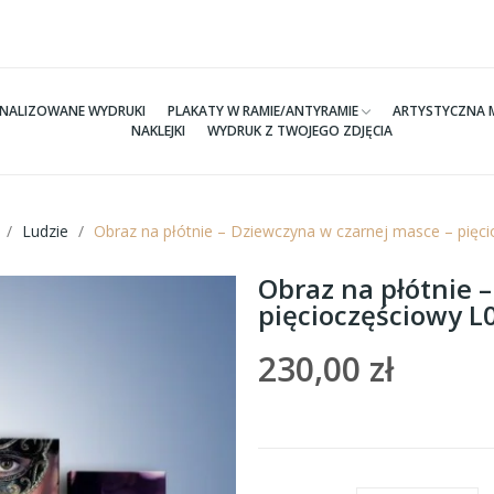
NALIZOWANE WYDRUKI
PLAKATY W RAMIE/ANTYRAMIE
ARTYSTYCZNA 
NAKLEJKI
WYDRUK Z TWOJEGO ZDJĘCIA
Ludzie
Obraz na płótnie – Dziewczyna w czarnej masce – pię
Obraz na płótnie 
pięcioczęściowy 
230,00 zł