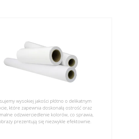
sujemy wysokiej jakości płótno o delikatnym
ocie, które zapewnia doskonałą ostrość oraz
malne odzwierciedlenie kolorów, co sprawia,
obrazy prezentują się niezwykle efektownie.