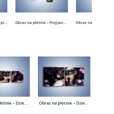
Obraz na płótnie – Przyjaciółki we wspólnym...
Obraz na płótnie – Piękna diablica czy słodki...
Obraz na płótnie – Dziewczyna w czarnej...
Obraz na płótnie – Dziewczyna w czarnej...