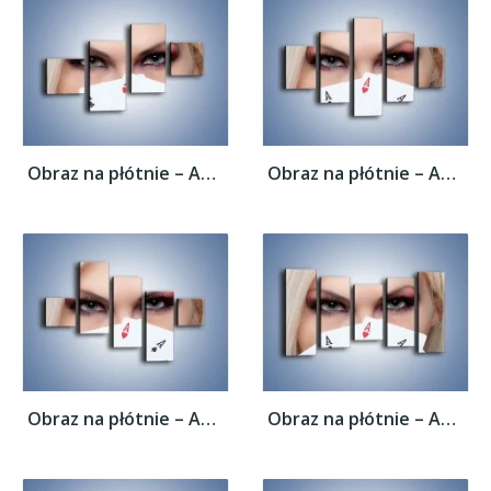
Obraz na płótnie – As w kobiecej dłoni –...
Obraz na płótnie – As w kobiecej dłoni –...
Obraz na płótnie – As w kobiecej dłoni –...
Obraz na płótnie – As w kobiecej dłoni –...