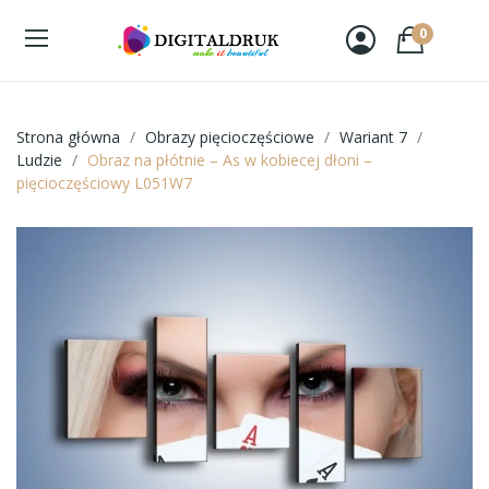
0
Strona główna
Obrazy pięcioczęściowe
Wariant 7
Ludzie
Obraz na płótnie – As w kobiecej dłoni –
pięcioczęściowy L051W7