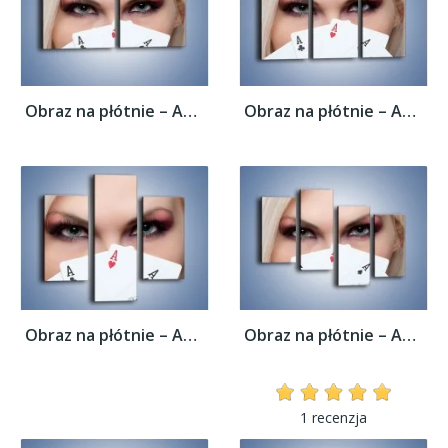
Obraz na płótnie – As w kobiecej dłoni –...
Obraz na płótnie – As w kobiecej dłoni –...
Obraz na płótnie – As w kobiecej dłoni –...
Obraz na płótnie – As w kobiecej dłoni –...
1 recenzja