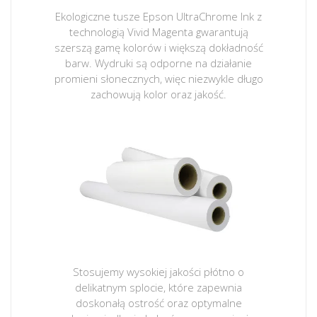
Ekologiczne tusze Epson UltraChrome Ink z
technologią Vivid Magenta gwarantują
szerszą gamę kolorów i większą dokładność
barw. Wydruki są odporne na działanie
promieni słonecznych, więc niezwykle długo
zachowują kolor oraz jakość.
Stosujemy wysokiej jakości płótno o
delikatnym splocie, które zapewnia
doskonałą ostrość oraz optymalne