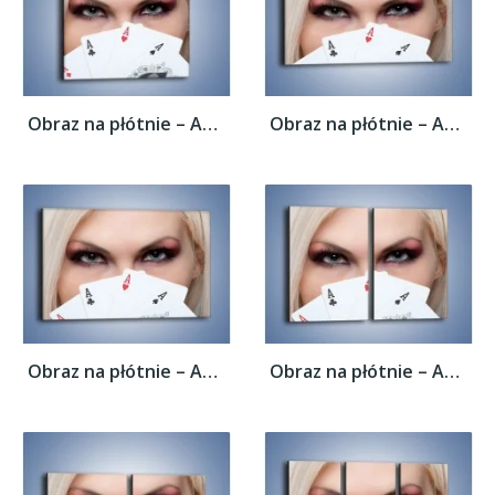
Obraz na płótnie – As w kobiecej dłoni –...
Obraz na płótnie – As w kobiecej dłoni –...
Obraz na płótnie – As w kobiecej dłoni –...
Obraz na płótnie – As w kobiecej dłoni –...