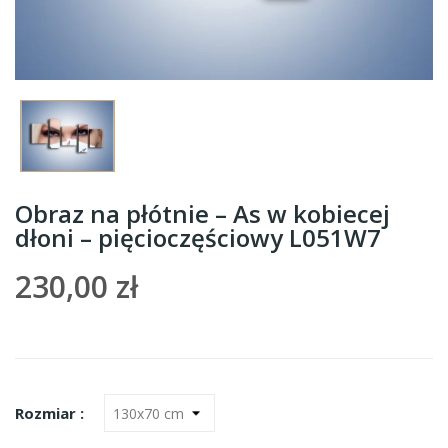
Obraz na płótnie – As w kobiecej
dłoni – pięcioczęściowy L051W7
230,00 zł
Rozmiar :