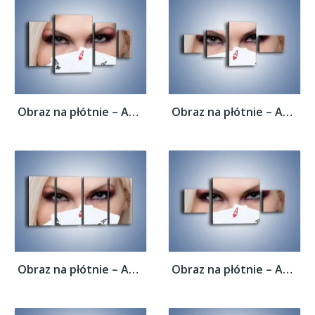
Obraz na płótnie – As w kobiecej dłoni –...
Obraz na płótnie – As w kobiecej dłoni –...
Obraz na płótnie – As w kobiecej dłoni –...
Obraz na płótnie – As w kobiecej dłoni –...