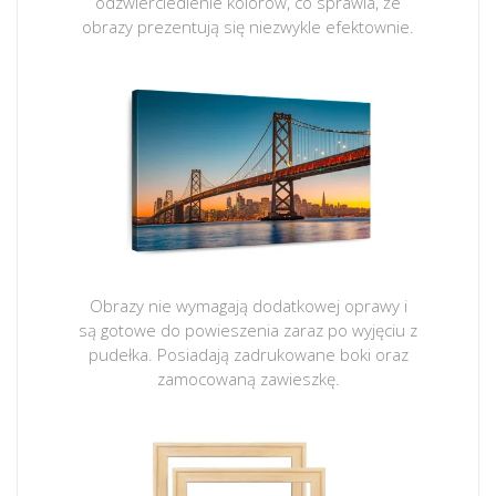
odzwierciedlenie kolorów, co sprawia, że
obrazy prezentują się niezwykle efektownie.
Obrazy nie wymagają dodatkowej oprawy i
są gotowe do powieszenia zaraz po wyjęciu z
pudełka. Posiadają zadrukowane boki oraz
zamocowaną zawieszkę.