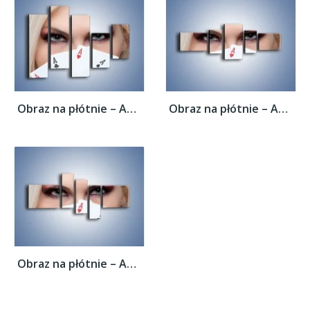
Obraz na płótnie – As w kobiecej dłoni –...
Obraz na płótnie – As w kobiecej dłoni –...
Obraz na płótnie – As w kobiecej dłoni –...