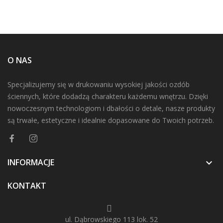
O NAS
Specjalizujemy się w drukowaniu wysokiej jakości ozdób
ściennych, które dodadzą charakteru każdemu wnętrzu. Dzięki
nowoczesnym technologiom i dbałości o detale, nasze produkty
są trwałe, estetyczne i idealnie dopasowane do Twoich potrzeb.
INFORMACJE

KONTAKT
ul. Dąbrowskiego 113 lok. 52