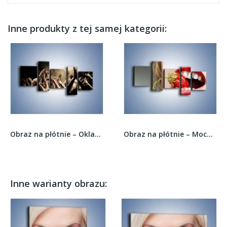
Inne produkty z tej samej kategorii:
Obraz na płótnie – Oklaski na koncercie –...
Obraz na płótnie – Mocny chwyt zębami –...
Inne warianty obrazu: