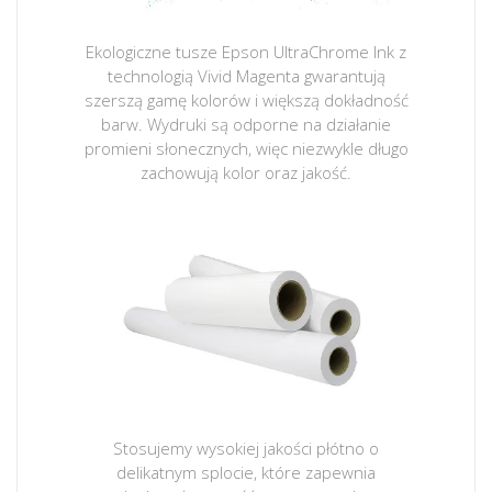
Ekologiczne tusze Epson UltraChrome Ink z
technologią Vivid Magenta gwarantują
szerszą gamę kolorów i większą dokładność
barw. Wydruki są odporne na działanie
promieni słonecznych, więc niezwykle długo
zachowują kolor oraz jakość.
Stosujemy wysokiej jakości płótno o
delikatnym splocie, które zapewnia