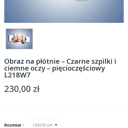
Obraz na płótnie – Czarne szpilki i
ciemne oczy – pięcioczęściowy
L218W7
230,00 zł
Rozmiar :