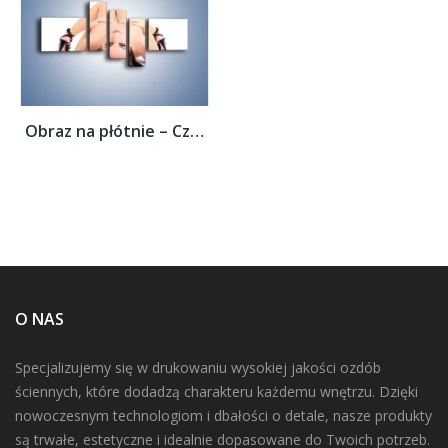
Obraz na płótnie – Czarne szpilki i ciemne...
O NAS
Specjalizujemy się w drukowaniu wysokiej jakości ozdób
ściennych, które dodadzą charakteru każdemu wnętrzu. Dzięki
nowoczesnym technologiom i dbałości o detale, nasze produkty
są trwałe, estetyczne i idealnie dopasowane do Twoich potrzeb.