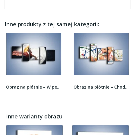
Inne produkty z tej samej kategorii:
Obraz na płótnie – W pełni księżyca z parasolką...
Obraz na płótnie – Chodź pomaluj mój świat –...
Inne warianty obrazu: