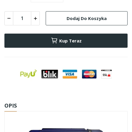
Dodaj Do Koszyka
Kup Teraz
OPIS