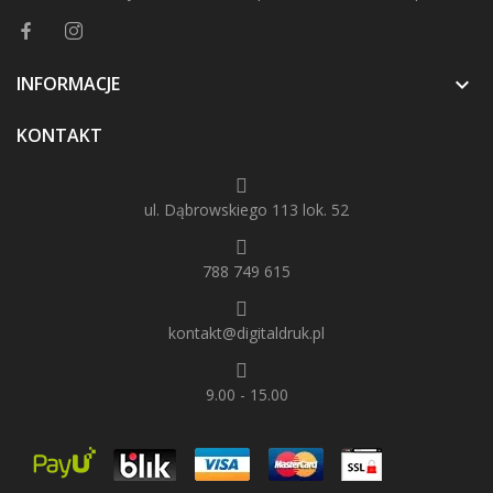
INFORMACJE

KONTAKT
ul. Dąbrowskiego 113 lok. 52
788 749 615
kontakt@digitaldruk.pl
9.00 - 15.00