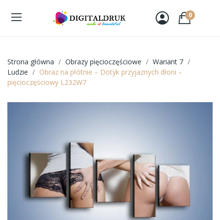
0
Strona główna
Obrazy pięcioczęściowe
Wariant 7
Ludzie
Obraz na płótnie – Dotyk przyjaznych dłoni –
pięcioczęściowy L232W7