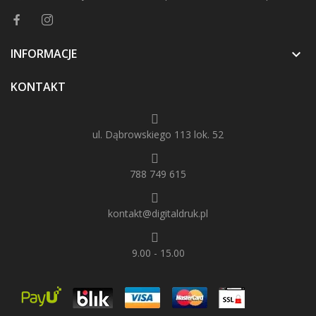
INFORMACJE

KONTAKT
ul. Dąbrowskiego 113 lok. 52
788 749 615
kontakt@digitaldruk.pl
9.00 - 15.00