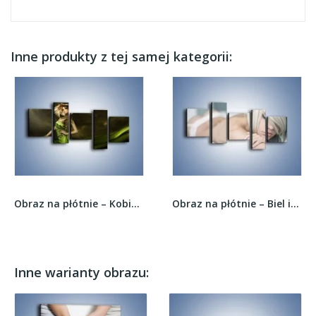
Inne produkty z tej samej kategorii:
Obraz na płótnie – Kobieta ubrana w zieleń –...
Obraz na płótnie – Biel idealna do łóżka –...
Inne warianty obrazu: