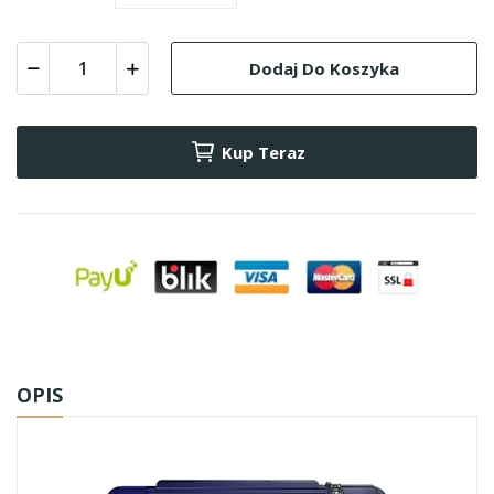
Dodaj Do Koszyka
Kup Teraz
OPIS