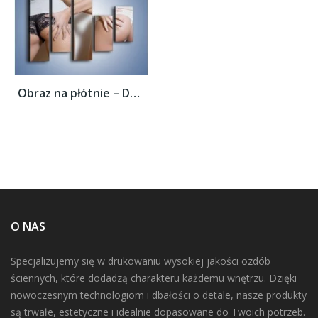
Obraz na płótnie – Dotyk przyjaznych dłoni...
O NAS
Specjalizujemy się w drukowaniu wysokiej jakości ozdób
ściennych, które dodadzą charakteru każdemu wnętrzu. Dzięki
nowoczesnym technologiom i dbałości o detale, nasze produkty
są trwałe, estetyczne i idealnie dopasowane do Twoich potrzeb.