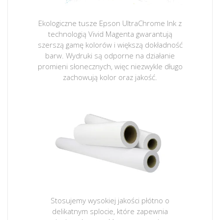
Ekologiczne tusze Epson UltraChrome Ink z
technologią Vivid Magenta gwarantują
szerszą gamę kolorów i większą dokładność
barw. Wydruki są odporne na działanie
promieni słonecznych, więc niezwykle długo
zachowują kolor oraz jakość.
Stosujemy wysokiej jakości płótno o
delikatnym splocie, które zapewnia