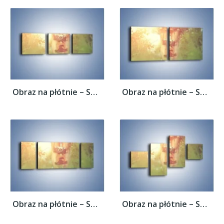
Obraz na płótnie – Spacer z aparatem –...
Obraz na płótnie – Spacer z aparatem –...
Obraz na płótnie – Spacer z aparatem –...
Obraz na płótnie – Spacer z aparatem –...