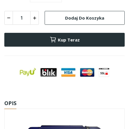
Dodaj Do Koszyka
Kup Teraz
OPIS