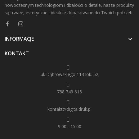
nowoczesnym technologiom i dbałości o detale, nasze produkty
są trwałe, estetyczne i idealnie dopasowane do Twoich potrzeb.
INFORMACJE

KONTAKT
ul. Dąbrowskiego 113 lok. 52
788 749 615
kontakt@digitaldruk.pl
9.00 - 15.00