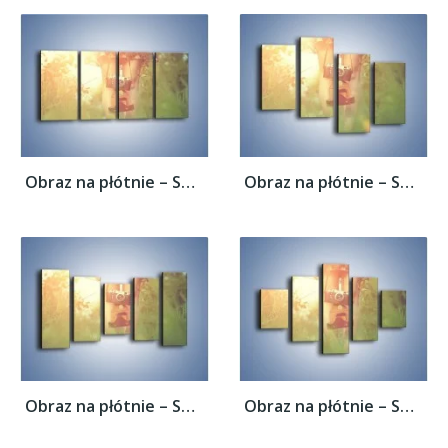
Obraz na płótnie – Spacer z aparatem –...
Obraz na płótnie – Spacer z aparatem –...
Obraz na płótnie – Spacer z aparatem –...
Obraz na płótnie – Spacer z aparatem –...