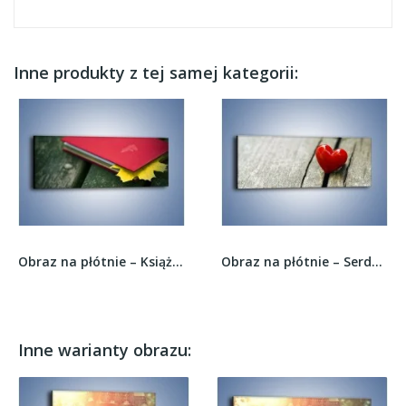
Inne produkty z tej samej kategorii:
Obraz na płótnie – Książka z jesiennym akcentem...
Obraz na płótnie – Serduszko bez drzazgi –...
Inne warianty obrazu: