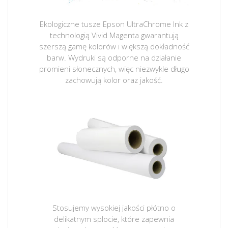
Ekologiczne tusze Epson UltraChrome Ink z
technologią Vivid Magenta gwarantują
szerszą gamę kolorów i większą dokładność
barw. Wydruki są odporne na działanie
promieni słonecznych, więc niezwykle długo
zachowują kolor oraz jakość.
Stosujemy wysokiej jakości płótno o
delikatnym splocie, które zapewnia