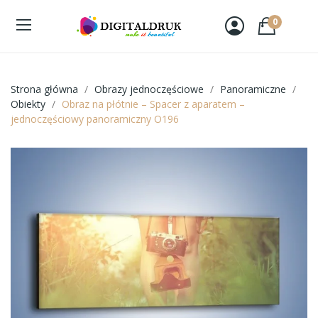
0
Strona główna
Obrazy jednoczęściowe
Panoramiczne
Obiekty
Obraz na płótnie – Spacer z aparatem –
jednoczęściowy panoramiczny O196