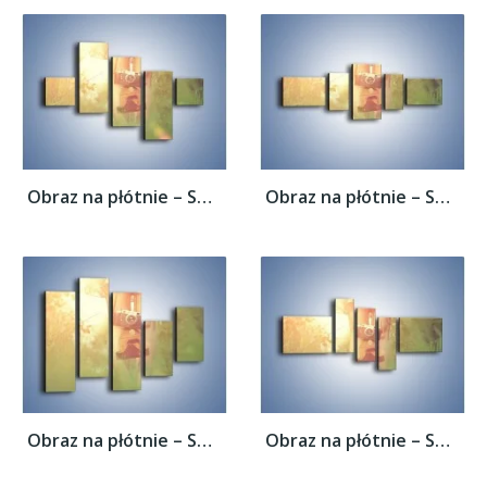
Obraz na płótnie – Spacer z aparatem –...
Obraz na płótnie – Spacer z aparatem –...
Obraz na płótnie – Spacer z aparatem –...
Obraz na płótnie – Spacer z aparatem –...