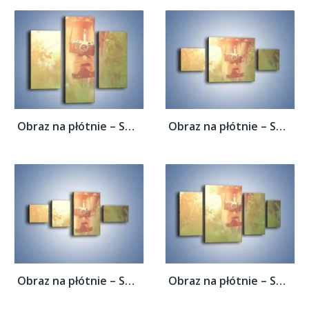
Obraz na płótnie – Spacer z aparatem –...
Obraz na płótnie – Spacer z aparatem –...
Obraz na płótnie – Spacer z aparatem –...
Obraz na płótnie – Spacer z aparatem –...