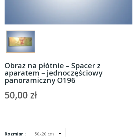
Obraz na płótnie – Spacer z
aparatem – jednoczęściowy
panoramiczny O196
50,00 zł
Rozmiar :