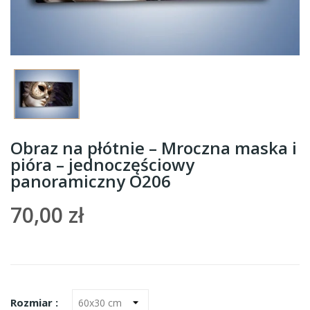
Obraz na płótnie – Mroczna maska i
pióra – jednoczęściowy
panoramiczny O206
70,00 zł
Rozmiar :