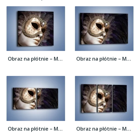
Obraz na płótnie – Mroczna maska i pióra –...
Obraz na płótnie – Mroczna maska i pióra –...
Obraz na płótnie – Mroczna maska i pióra –...
Obraz na płótnie – Mroczna maska i pióra –...