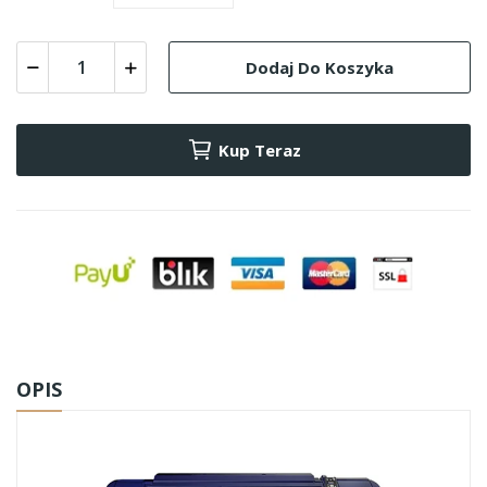
Dodaj Do Koszyka
Kup Teraz
OPIS