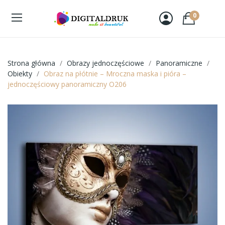
0
Strona główna
Obrazy jednoczęściowe
Panoramiczne
Obiekty
Obraz na płótnie – Mroczna maska i pióra –
jednoczęściowy panoramiczny O206