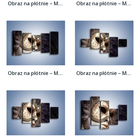
Obraz na płótnie – Mroczna maska i pióra –...
Obraz na płótnie – Mroczna maska i pióra –...
Obraz na płótnie – Mroczna maska i pióra –...
Obraz na płótnie – Mroczna maska i pióra –...