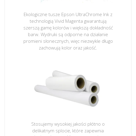
Ekologiczne tusze Epson UltraChrome Ink z
technologią Vivid Magenta gwarantują
szerszą gamę kolorów i większą dokładność
barw. Wydruki są odporne na działanie
promieni słonecznych, więc niezwykle długo
zachowują kolor oraz jakość.
Stosujemy wysokiej jakości płótno o
delikatnym splocie, które zapewnia