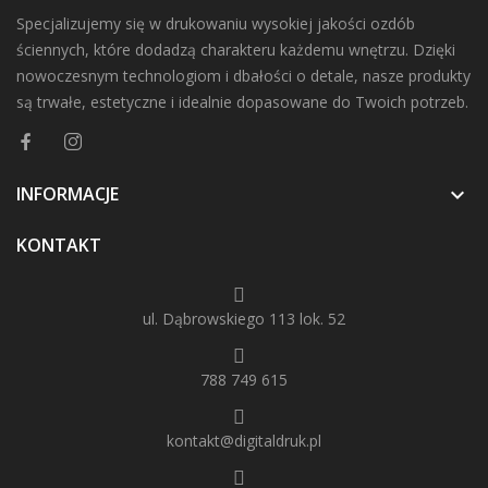
Specjalizujemy się w drukowaniu wysokiej jakości ozdób
ściennych, które dodadzą charakteru każdemu wnętrzu. Dzięki
nowoczesnym technologiom i dbałości o detale, nasze produkty
są trwałe, estetyczne i idealnie dopasowane do Twoich potrzeb.
INFORMACJE

KONTAKT
ul. Dąbrowskiego 113 lok. 52
788 749 615
kontakt@digitaldruk.pl