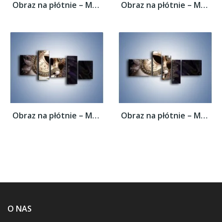
Obraz na płótnie – Mroczna maska i pióra –...
Obraz na płótnie – Mroczna maska i pióra –...
Obraz na płótnie – Mroczna maska i pióra –...
Obraz na płótnie – Mroczna maska i pióra –...
O NAS