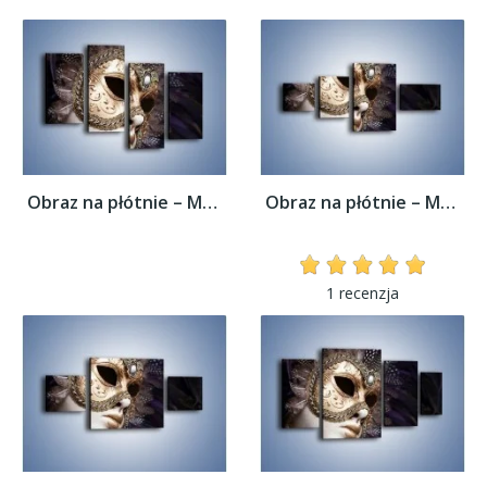
Obraz na płótnie – Mroczna maska i pióra –...
Obraz na płótnie – Mroczna maska i pióra –...
1 recenzja