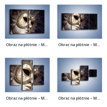
Obraz na płótnie – Mroczna maska i pióra –...
Obraz na płótnie – Mroczna maska i pióra –...
Obraz na płótnie – Mroczna maska i pióra –...
Obraz na płótnie – Mroczna maska i pióra –...