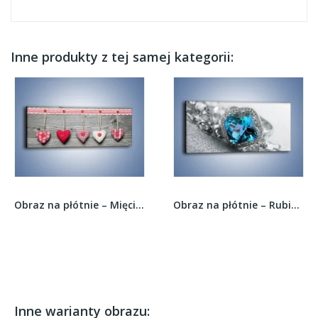
Inne produkty z tej samej kategorii:
Obraz na płótnie – Mięciutkie serduszka na...
Obraz na płótnie – Rubin i kryształy –...
Inne warianty obrazu: