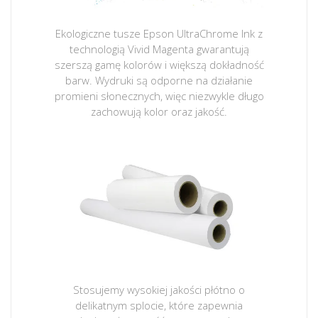
Ekologiczne tusze Epson UltraChrome Ink z
technologią Vivid Magenta gwarantują
szerszą gamę kolorów i większą dokładność
barw. Wydruki są odporne na działanie
promieni słonecznych, więc niezwykle długo
zachowują kolor oraz jakość.
Stosujemy wysokiej jakości płótno o
delikatnym splocie, które zapewnia