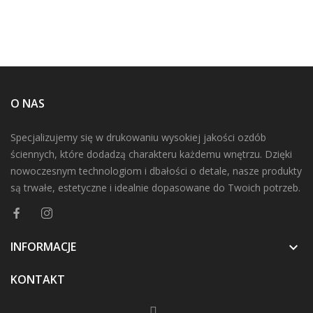
O NAS
Specjalizujemy się w drukowaniu wysokiej jakości ozdób
ściennych, które dodadzą charakteru każdemu wnętrzu. Dzięki
nowoczesnym technologiom i dbałości o detale, nasze produkty
są trwałe, estetyczne i idealnie dopasowane do Twoich potrzeb.
INFORMACJE

KONTAKT