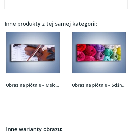
Inne produkty z tej samej kategorii:
Obraz na płótnie – Melodia grana na skrzypcach...
Obraz na płótnie – Ściśnięta kolorowa włóczka –...
Inne warianty obrazu: