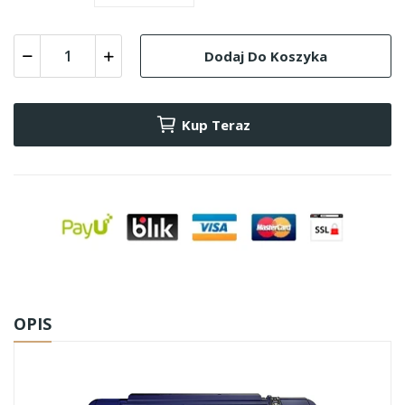
Dodaj Do Koszyka
Kup Teraz
OPIS