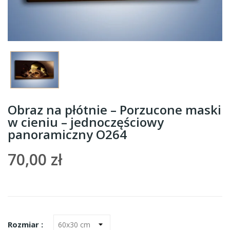
Obraz na płótnie – Porzucone maski
w cieniu – jednoczęściowy
panoramiczny O264
70,00 zł
Rozmiar :