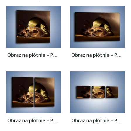
Obraz na płótnie – Porzucone maski w...
Obraz na płótnie – Porzucone maski w...
Obraz na płótnie – Porzucone maski w...
Obraz na płótnie – Porzucone maski w...