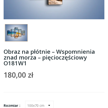
Obraz na płótnie – Wspomnienia
znad morza – pięcioczęściowy
O181W1
180,00 zł
Rozmiar :