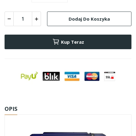
Dodaj Do Koszyka
Kup Teraz
OPIS