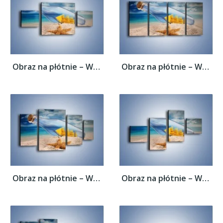
Obraz na płótnie – Wspomnienia znad morza...
Obraz na płótnie – Wspomnienia znad morza...
Obraz na płótnie – Wspomnienia znad morza...
Obraz na płótnie – Wspomnienia znad morza...