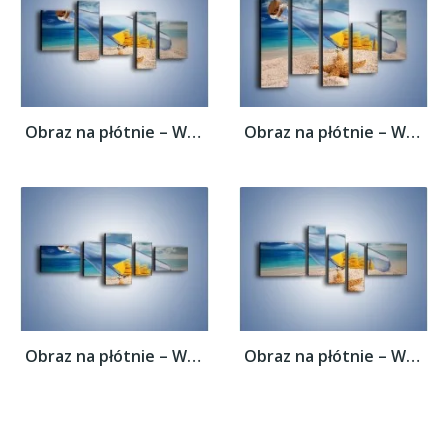
Obraz na płótnie – Wspomnienia znad morza...
Obraz na płótnie – Wspomnienia znad morza...
Obraz na płótnie – Wspomnienia znad morza...
Obraz na płótnie – Wspomnienia znad morza...