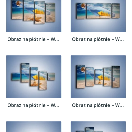
Obraz na płótnie – Wspomnienia znad morza...
Obraz na płótnie – Wspomnienia znad morza...
Obraz na płótnie – Wspomnienia znad morza...
Obraz na płótnie – Wspomnienia znad morza...