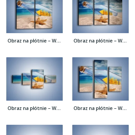
Obraz na płótnie – Wspomnienia znad morza...
Obraz na płótnie – Wspomnienia znad morza...
Obraz na płótnie – Wspomnienia znad morza...
Obraz na płótnie – Wspomnienia znad morza...