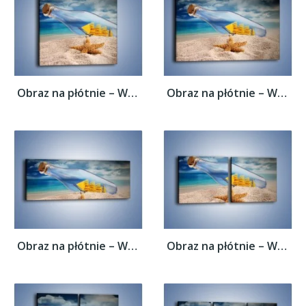
Obraz na płótnie – Wspomnienia znad morza...
Obraz na płótnie – Wspomnienia znad morza...
Obraz na płótnie – Wspomnienia znad morza...
Obraz na płótnie – Wspomnienia znad morza...