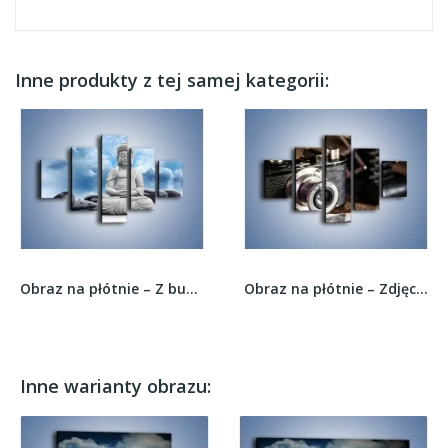
Inne produkty z tej samej kategorii:
Obraz na płótnie – Z buddą w stronę nieba –...
Obraz na płótnie – Zdjęcia wywołane z aparatu –...
Inne warianty obrazu: