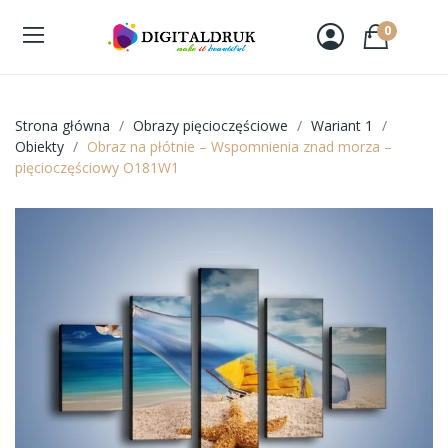
0
Strona główna
Obrazy pięcioczęściowe
Wariant 1
Obiekty
Obraz na płótnie – Wspomnienia znad morza –
pięcioczęściowy O181W1