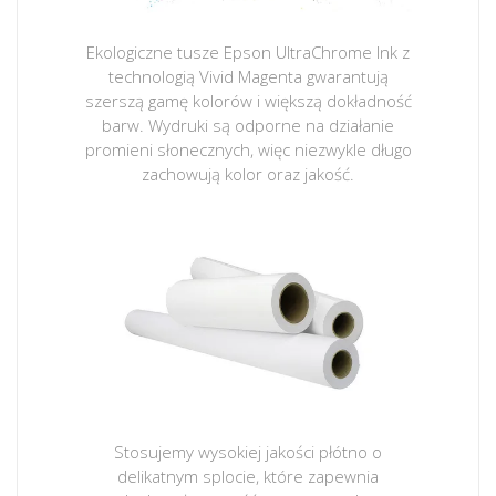
Ekologiczne tusze Epson UltraChrome Ink z
technologią Vivid Magenta gwarantują
szerszą gamę kolorów i większą dokładność
barw. Wydruki są odporne na działanie
promieni słonecznych, więc niezwykle długo
zachowują kolor oraz jakość.
Stosujemy wysokiej jakości płótno o
delikatnym splocie, które zapewnia