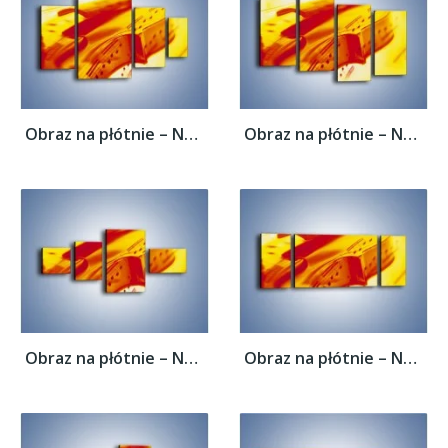
Obraz na płótnie – Nuty odbite w świetle...
Obraz na płótnie – Nuty odbite w świetle...
Obraz na płótnie – Nuty odbite w świetle...
Obraz na płótnie – Nuty odbite w świetle...