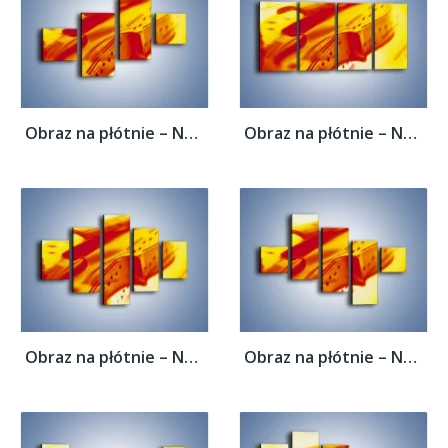
Obraz na płótnie – Nuty odbite w świetle...
Obraz na płótnie – Nuty odbite w świetle...
Obraz na płótnie – Nuty odbite w świetle...
Obraz na płótnie – Nuty odbite w świetle...