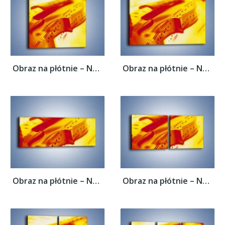
Obraz na płótnie – Nuty odbite w świetle...
Obraz na płótnie – Nuty odbite w świetle...
Obraz na płótnie – Nuty odbite w świetle...
Obraz na płótnie – Nuty odbite w świetle...