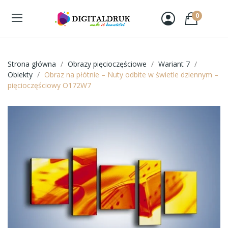
0
Strona główna
Obrazy pięcioczęściowe
Wariant 7
Obiekty
Obraz na płótnie – Nuty odbite w świetle dziennym –
pięcioczęściowy O172W7