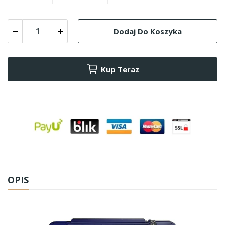
Dodaj Do Koszyka
Kup Teraz
OPIS