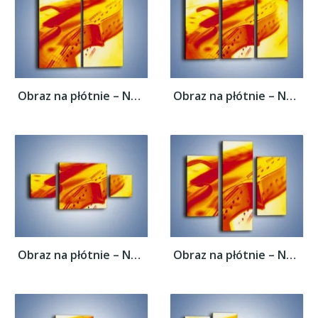
Obraz na płótnie – Nuty odbite w świetle...
Obraz na płótnie – Nuty odbite w świetle...
Obraz na płótnie – Nuty odbite w świetle...
Obraz na płótnie – Nuty odbite w świetle...