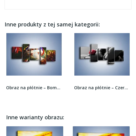
Inne produkty z tej samej kategorii:
Obraz na płótnie – Bombka ręcznie malowana –...
Obraz na płótnie – Czerwień wśród czarności –...
Inne warianty obrazu: