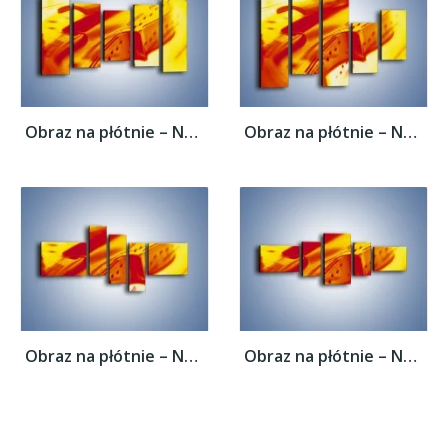
Obraz na płótnie – Nuty odbite w świetle...
Obraz na płótnie – Nuty odbite w świetle...
Obraz na płótnie – Nuty odbite w świetle...
Obraz na płótnie – Nuty odbite w świetle...