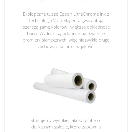
Ekologiczne tusze Epson UltraChrome Ink z
technologią Vivid Magenta gwarantują
szerszą gamę kolorów i większą dokładność
barw. Wydruki są odporne na działanie
promieni słonecznych, więc niezwykle długo
zachowują kolor oraz jakość.
Stosujemy wysokiej jakości płótno o
delikatnym splocie, które zapewnia