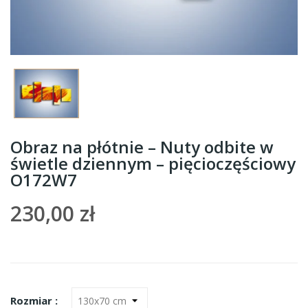
Obraz na płótnie – Nuty odbite w
świetle dziennym – pięcioczęściowy
O172W7
230,00 zł
Rozmiar :