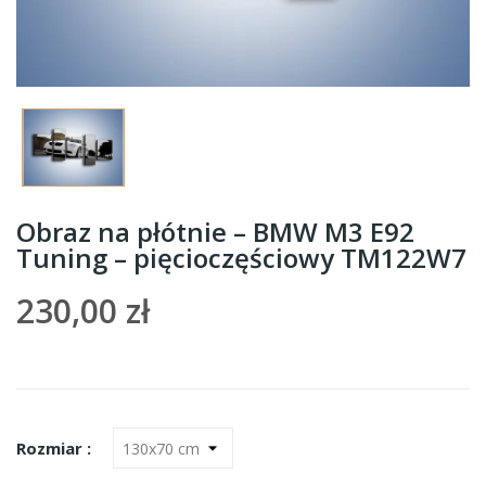
Obraz na płótnie – BMW M3 E92
Tuning – pięcioczęściowy TM122W7
230,00 zł
Rozmiar :