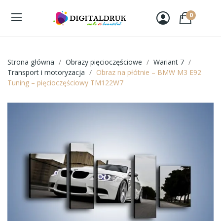
0
Strona główna
Obrazy pięcioczęściowe
Wariant 7
Transport i motoryzacja
Obraz na płótnie – BMW M3 E92
Tuning – pięcioczęściowy TM122W7