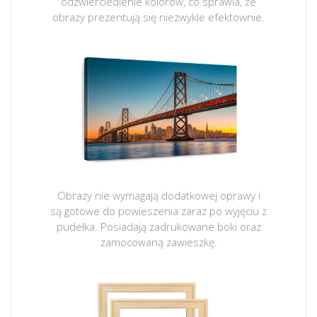
odzwierciedlenie kolorów, co sprawia, że
obrazy prezentują się niezwykle efektownie.
Obrazy nie wymagają dodatkowej oprawy i
są gotowe do powieszenia zaraz po wyjęciu z
pudełka. Posiadają zadrukowane boki oraz
zamocowaną zawieszkę.