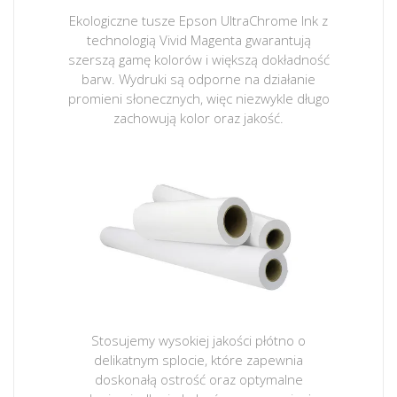
Ekologiczne tusze Epson UltraChrome Ink z
technologią Vivid Magenta gwarantują
szerszą gamę kolorów i większą dokładność
barw. Wydruki są odporne na działanie
promieni słonecznych, więc niezwykle długo
zachowują kolor oraz jakość.
Stosujemy wysokiej jakości płótno o
delikatnym splocie, które zapewnia
doskonałą ostrość oraz optymalne