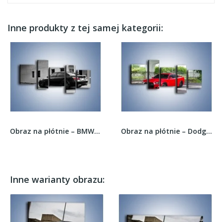
Inne produkty z tej samej kategorii:
Obraz na płótnie – BMW M5 E80 – pięcioczęściowy...
Obraz na płótnie – Dodge Charger SRT28 –...
Inne warianty obrazu: