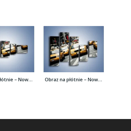
Obraz na płótnie – Nowojorskie taksówki –...
Obraz na płótnie – Nowojorskie taksówki –...