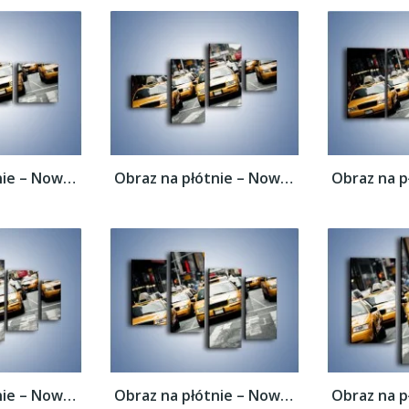
Obraz na płótnie – Nowojorskie taksówki –...
Obraz na płótnie – Nowojorskie taksówki –...
Obraz na płótnie – Nowojorskie taksówki –...
Obraz na płótnie – Nowojorskie taksówki –...