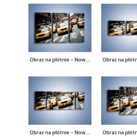
Obraz na płótnie – Nowojorskie taksówki –...
Obraz na płótnie – Nowojorskie taksówki –...