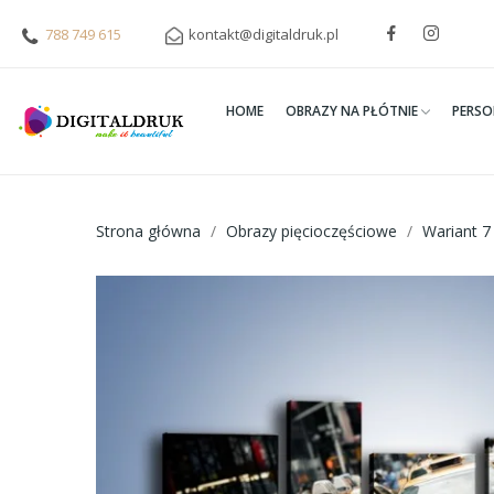
788 749 615
kontakt@digitaldruk.pl
HOME
OBRAZY NA PŁÓTNIE
PERSO
Strona główna
Obrazy pięcioczęściowe
Wariant 7