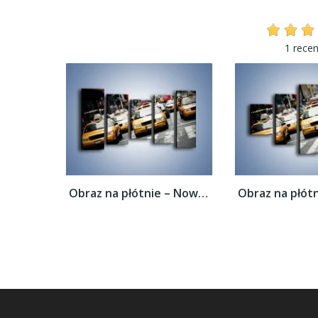
1 recen
Obraz na płótnie – Nowojorskie taksówki –...