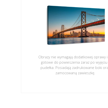
Obrazy nie wymagają dodatkowej oprawy i
gotowe do powieszenia zaraz po wyjęciu
pudełka. Posiadają zadrukowane boki or
zamocowaną zawieszkę.