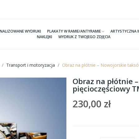
NALIZOWANE WYDRUKI
PLAKATY W RAMIE/ANTYRAMIE
ARTYSTYCZNA 
NAKLEJKI
WYDRUK Z TWOJEGO ZDJĘCIA
Transport i motoryzacja
Obraz na płótnie – Nowojorskie taks
Obraz na płótnie 
pięcioczęściowy 
230,00 zł