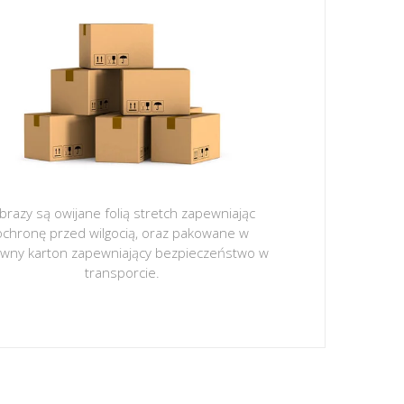
brazy są owijane folią stretch zapewniając
ochronę przed wilgocią, oraz pakowane w
ywny karton zapewniający bezpieczeństwo w
transporcie.