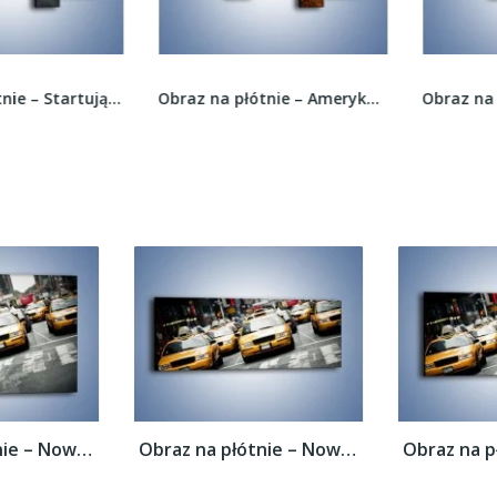
Obraz na płótnie – Startujący samolot –...
Obraz na płótnie – Amerykański School Bus –...
Obraz na płótnie – Nowojorskie taksówki –...
Obraz na płótnie – Nowojorskie taksówki –...