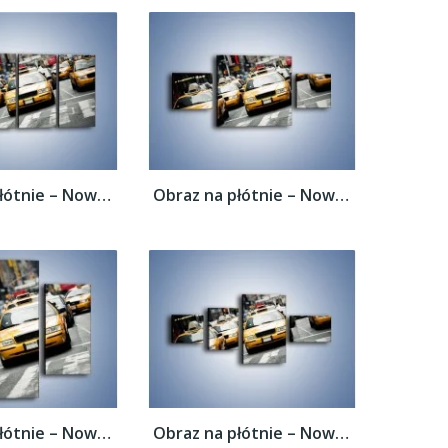
Obraz na płótnie – Nowojorskie taksówki –...
Obraz na płótnie – Nowojorskie taksówki –...
Obraz na płótnie – Nowojorskie taksówki –...
Obraz na płótnie – Nowojorskie taksówki –...