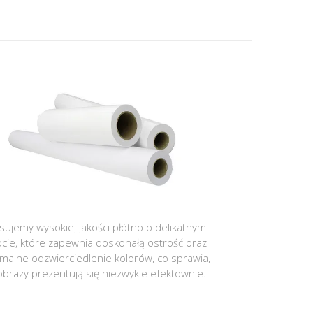
sujemy wysokiej jakości płótno o delikatnym
ocie, które zapewnia doskonałą ostrość oraz
malne odzwierciedlenie kolorów, co sprawia,
obrazy prezentują się niezwykle efektownie.