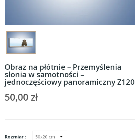
Obraz na płótnie – Przemyślenia
słonia w samotności –
jednoczęściowy panoramiczny Z120
50,00 zł
Rozmiar :