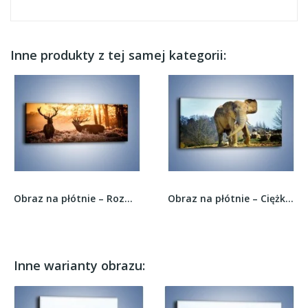
Inne produkty z tej samej kategorii:
Obraz na płótnie – Rozmowa danieli w lesie –...
Obraz na płótnie – Ciężkie życie słonia –...
Inne warianty obrazu: