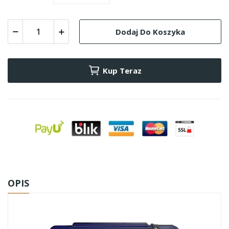
Dodaj Do Koszyka
Kup Teraz
OPIS