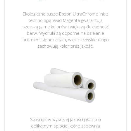
Ekologiczne tusze Epson UltraChrome Ink z
technologią Vivid Magenta gwarantują
szerszą gamę kolorów i większą dokładność
barw. Wydruki są odporne na działanie
promieni słonecznych, więc niezwykle długo
zachowują kolor oraz jakość.
Stosujemy wysokiej jakości płótno o
delikatnym splocie, które zapewnia