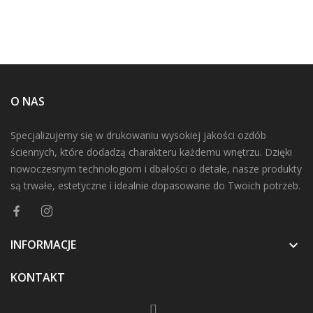
O NAS
Specjalizujemy się w drukowaniu wysokiej jakości ozdób
ściennych, które dodadzą charakteru każdemu wnętrzu. Dzięki
nowoczesnym technologiom i dbałości o detale, nasze produkty
są trwałe, estetyczne i idealnie dopasowane do Twoich potrzeb.
INFORMACJE

KONTAKT