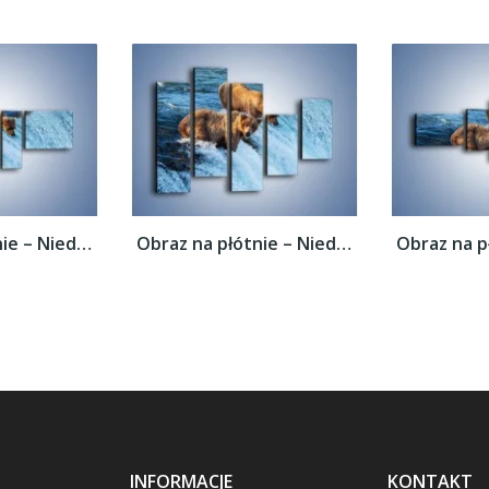
Obraz na płótnie – Niedźwiedzie na...
Obraz na płótnie – Niedźwiedzie na...
INFORMACJE
KONTAKT