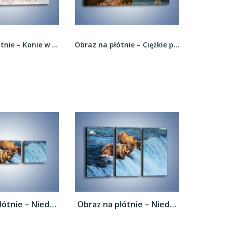
Obraz na płótnie – Ciężkie poroże jelenia –...
Obraz na płótnie – Trio czarnych ogierów –...
Obraz na płótnie – Niedźwiedzie na...
Obraz na płótnie – Niedźwiedzie na...