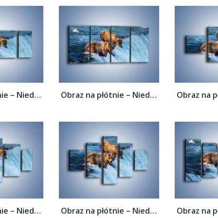
Obraz na płótnie – Niedźwiedzie na...
Obraz na płótnie – Niedźwiedzie na...
Obraz na płótnie – Niedźwiedzie na...
Obraz na płótnie – Niedźwiedzie na...