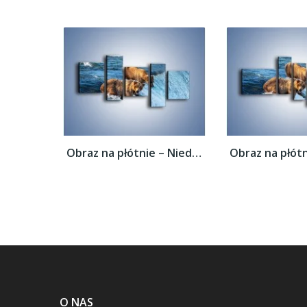
Obraz na płótnie – Niedźwiedzie na...
O NAS