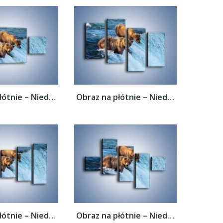
Obraz na płótnie – Niedźwiedzie na...
Obraz na płótnie – Niedźwiedzie na...
Obraz na płótnie – Niedźwiedzie na...
Obraz na płótnie – Niedźwiedzie na...