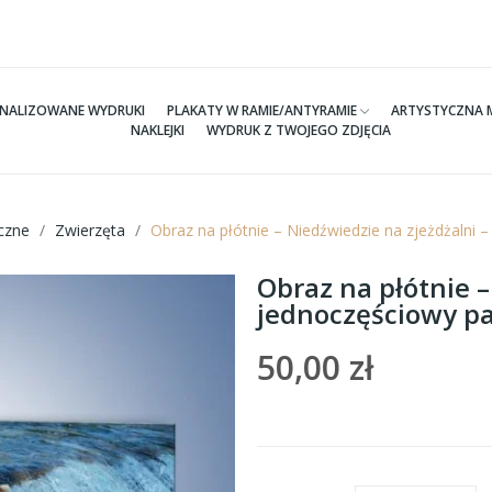
NALIZOWANE WYDRUKI
PLAKATY W RAMIE/ANTYRAMIE
ARTYSTYCZNA 
NAKLEJKI
WYDRUK Z TWOJEGO ZDJĘCIA
czne
Zwierzęta
Obraz na płótnie – Niedźwiedzie na zjeżdżalni
Obraz na płótnie –
jednoczęściowy p
50,00 zł