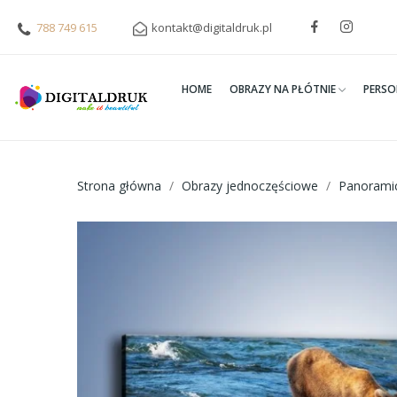
788 749 615
kontakt@digitaldruk.pl
HOME
OBRAZY NA PŁÓTNIE
PERSO
Strona główna
Obrazy jednoczęściowe
Panorami