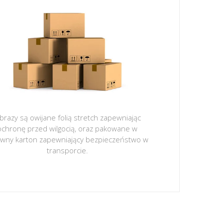
brazy są owijane folią stretch zapewniając
ochronę przed wilgocią, oraz pakowane w
ywny karton zapewniający bezpieczeństwo w
transporcie.