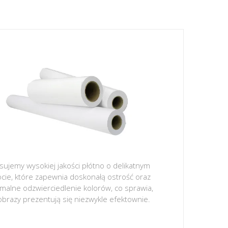
sujemy wysokiej jakości płótno o delikatnym
ocie, które zapewnia doskonałą ostrość oraz
malne odzwierciedlenie kolorów, co sprawia,
obrazy prezentują się niezwykle efektownie.