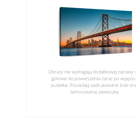
Obrazy nie wymagają dodatkowej oprawy i
gotowe do powieszenia zaraz po wyjęciu
pudełka. Posiadają zadrukowane boki or
zamocowaną zawieszkę.