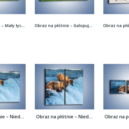
Obraz na płótnie – Galopujące stado brązowych...
Obraz na płótnie – Konie w kolorach –...
Obraz na płótnie – Niedźwiedzie na...
Obraz na płótnie – Niedźwiedzie na...