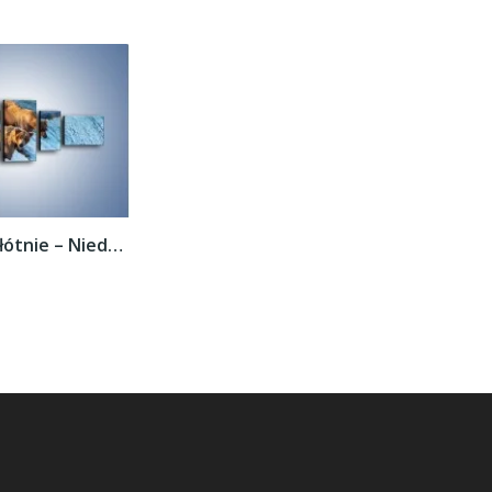
Obraz na płótnie – Niedźwiedzie na...