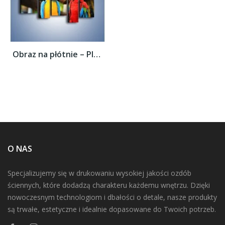
Obraz na płótnie – Ploty papuzie –...
O NAS
Specjalizujemy się w drukowaniu wysokiej jakości ozdób
ściennych, które dodadzą charakteru każdemu wnętrzu. Dzięki
nowoczesnym technologiom i dbałości o detale, nasze produkty
są trwałe, estetyczne i idealnie dopasowane do Twoich potrzeb.