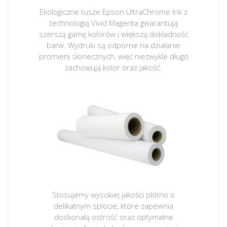
Ekologiczne tusze Epson UltraChrome Ink z
technologią Vivid Magenta gwarantują
szerszą gamę kolorów i większą dokładność
barw. Wydruki są odporne na działanie
promieni słonecznych, więc niezwykle długo
zachowują kolor oraz jakość.
Stosujemy wysokiej jakości płótno o
delikatnym splocie, które zapewnia
doskonałą ostrość oraz optymalne