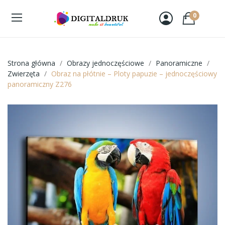
0
Strona główna
Obrazy jednoczęściowe
Panoramiczne
Zwierzęta
Obraz na płótnie – Ploty papuzie – jednoczęściowy
panoramiczny Z276