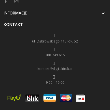
INFORMACJE

KONTAKT
ul. Dąbrowskiego 113 lok. 52
788 749 615
kontakt@digitaldruk.pl
9.00 - 15.00