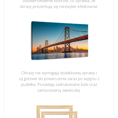
odzwierciedlenie kolorów, co sprawia, że
obrazy prezentują się niezwykle efektownie.
Obrazy nie wymagają dodatkowej oprawy i
są gotowe do powieszenia zaraz po wyjęciu z
pudełka. Posiadają zadrukowane boki oraz
zamocowaną zawieszkę.