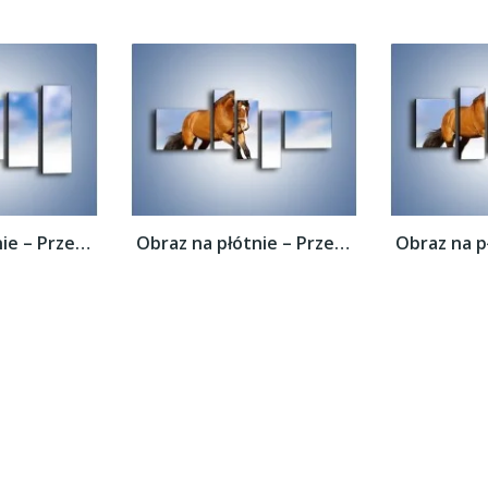
Obraz na płótnie – Przejażdżka na brązowym...
Obraz na płótnie – Przejażdżka na brązowym...