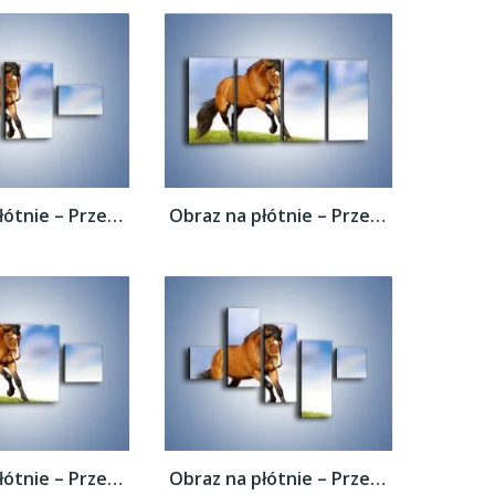
Obraz na płótnie – Przejażdżka na brązowym...
Obraz na płótnie – Przejażdżka na brązowym...
Obraz na płótnie – Przejażdżka na brązowym...
Obraz na płótnie – Przejażdżka na brązowym...