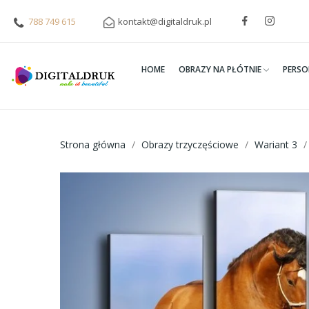
788 749 615
kontakt@digitaldruk.pl
HOME
OBRAZY NA PŁÓTNIE
PERSO
Strona główna
Obrazy trzyczęściowe
Wariant 3