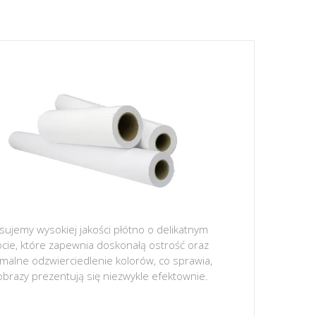
sujemy wysokiej jakości płótno o delikatnym
ocie, które zapewnia doskonałą ostrość oraz
malne odzwierciedlenie kolorów, co sprawia,
obrazy prezentują się niezwykle efektownie.