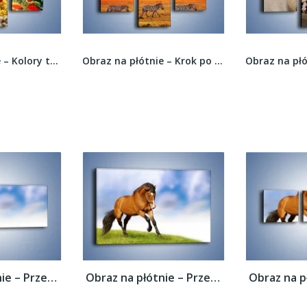
Obraz na płótnie – Kolory tęczy pod wodą –...
Obraz na płótnie – Krok po kroku za zebrą –...
Obraz na płótnie – Przejażdżka na brązowym...
Obraz na płótnie – Przejażdżka na brązowym...