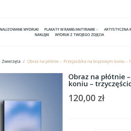
NALIZOWANE WYDRUKI
PLAKATY W RAMIE/ANTYRAMIE
ARTYSTYCZNA 
NAKLEJKI
WYDRUK Z TWOJEGO ZDJĘCIA
Zwierzęta
Obraz na płótnie – Przejażdżka na brązowym koniu –
Obraz na płótnie 
koniu – trzyczęśc
120,00 zł