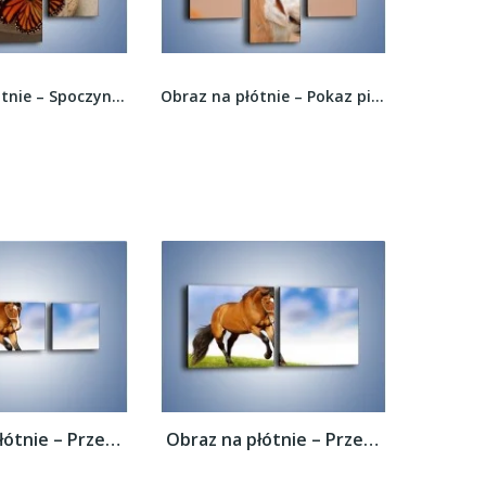
Obraz na płótnie – Spoczynek motyla na kamieniu...
Obraz na płótnie – Pokaz pięknych rogów –...
Obraz na płótnie – Przejażdżka na brązowym...
Obraz na płótnie – Przejażdżka na brązowym...