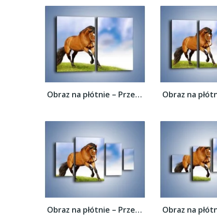
Obraz na płótnie – Przejażdżka na brązowym...
Obraz na płótnie – Przejażdżka na brązowym...