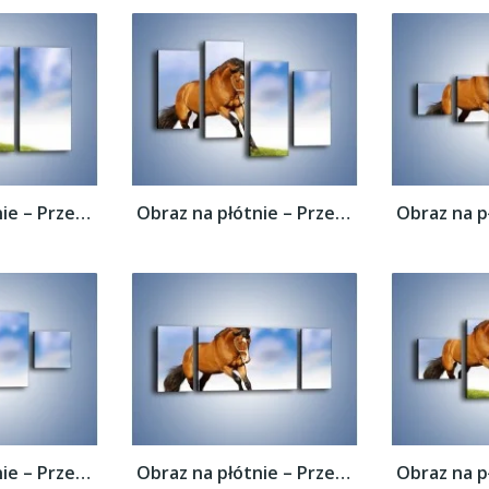
Obraz na płótnie – Przejażdżka na brązowym...
Obraz na płótnie – Przejażdżka na brązowym...
Obraz na płótnie – Przejażdżka na brązowym...
Obraz na płótnie – Przejażdżka na brązowym...