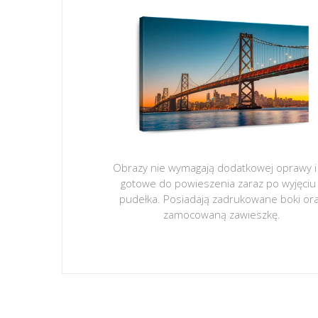
Obrazy nie wymagają dodatkowej oprawy i
gotowe do powieszenia zaraz po wyjęciu
pudełka. Posiadają zadrukowane boki or
zamocowaną zawieszkę.