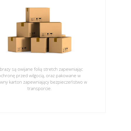
brazy są owijane folią stretch zapewniając
ochronę przed wilgocią, oraz pakowane w
ywny karton zapewniający bezpieczeństwo w
transporcie.