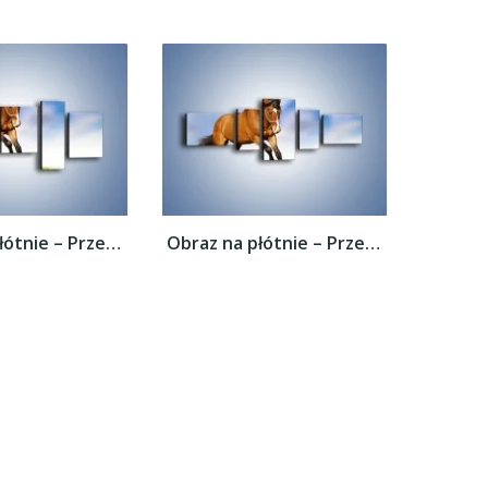
Obraz na płótnie – Przejażdżka na brązowym...
Obraz na płótnie – Przejażdżka na brązowym...