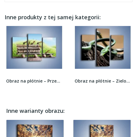
Inne produkty z tej samej kategorii:
Obraz na płótnie – Przewóz drzewa przez mrówki...
Obraz na płótnie – Zielone żmijki na drzewie –...
Inne warianty obrazu: