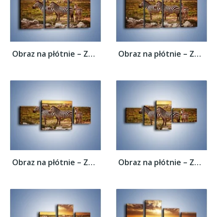
Obraz na płótnie – Zebra w dwóch kolorach...
Obraz na płótnie – Zebra w dwóch kolorach...
Obraz na płótnie – Zebra w dwóch kolorach...
Obraz na płótnie – Zebra w dwóch kolorach...