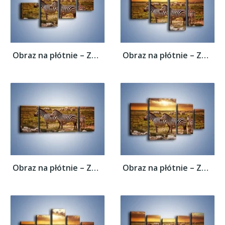
Obraz na płótnie – Zebra w dwóch kolorach...
Obraz na płótnie – Zebra w dwóch kolorach...
Obraz na płótnie – Zebra w dwóch kolorach...
Obraz na płótnie – Zebra w dwóch kolorach...