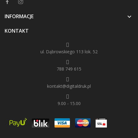
INFORMACJE

KONTAKT
ul. Dąbrowskiego 113 lok. 52
788 749 615
kontakt@digitaldruk.pl
9.00 - 15.00