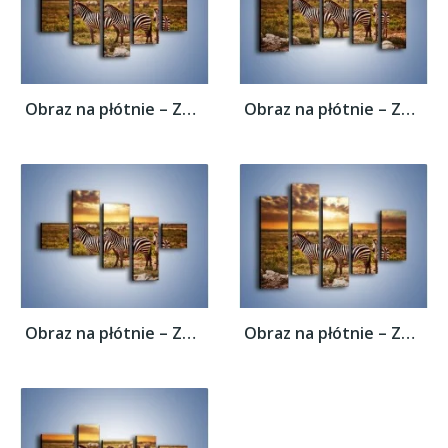
Obraz na płótnie – Zebra w dwóch kolorach...
Obraz na płótnie – Zebra w dwóch kolorach...
Obraz na płótnie – Zebra w dwóch kolorach...
Obraz na płótnie – Zebra w dwóch kolorach...