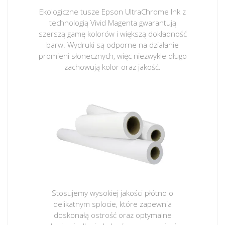
Ekologiczne tusze Epson UltraChrome Ink z
technologią Vivid Magenta gwarantują
szerszą gamę kolorów i większą dokładność
barw. Wydruki są odporne na działanie
promieni słonecznych, więc niezwykle długo
zachowują kolor oraz jakość.
Stosujemy wysokiej jakości płótno o
delikatnym splocie, które zapewnia
doskonałą ostrość oraz optymalne