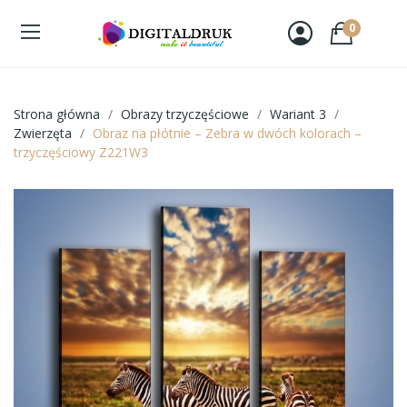
0
Strona główna
Obrazy trzyczęściowe
Wariant 3
Zwierzęta
Obraz na płótnie – Zebra w dwóch kolorach –
trzyczęściowy Z221W3