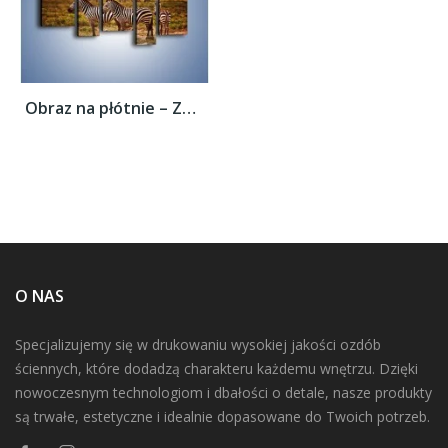
Obraz na płótnie – Zebra w dwóch kolorach...
O NAS
Specjalizujemy się w drukowaniu wysokiej jakości ozdób
ściennych, które dodadzą charakteru każdemu wnętrzu. Dzięki
nowoczesnym technologiom i dbałości o detale, nasze produkty
są trwałe, estetyczne i idealnie dopasowane do Twoich potrzeb.