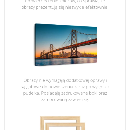
odzwierciedlenie kolorów, co sprawia, że
obrazy prezentują się niezwykle efektownie.
Obrazy nie wymagają dodatkowej oprawy i
są gotowe do powieszenia zaraz po wyjęciu z
pudełka. Posiadają zadrukowane boki oraz
zamocowaną zawieszkę.