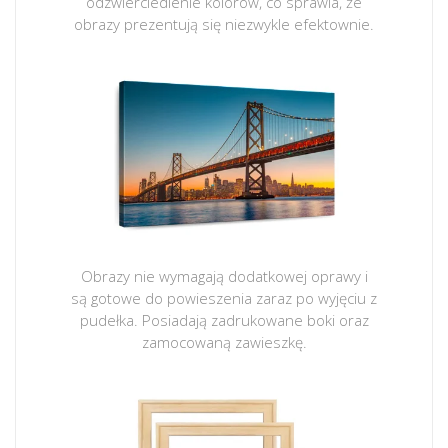
odzwierciedlenie kolorów, co sprawia, że
obrazy prezentują się niezwykle efektownie.
Obrazy nie wymagają dodatkowej oprawy i
są gotowe do powieszenia zaraz po wyjęciu z
pudełka. Posiadają zadrukowane boki oraz
zamocowaną zawieszkę.