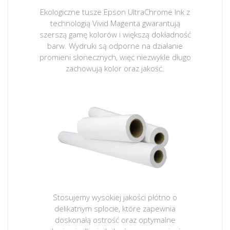
Ekologiczne tusze Epson UltraChrome Ink z
technologią Vivid Magenta gwarantują
szerszą gamę kolorów i większą dokładność
barw. Wydruki są odporne na działanie
promieni słonecznych, więc niezwykle długo
zachowują kolor oraz jakość.
Stosujemy wysokiej jakości płótno o
delikatnym splocie, które zapewnia
doskonałą ostrość oraz optymalne