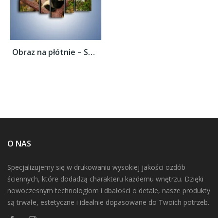
Obraz na płótnie – Sen pandy na drzewie –...
O NAS
Specjalizujemy się w drukowaniu wysokiej jakości ozdób
ściennych, które dodadzą charakteru każdemu wnętrzu. Dzięki
nowoczesnym technologiom i dbałości o detale, nasze produkty
są trwałe, estetyczne i idealnie dopasowane do Twoich potrzeb.