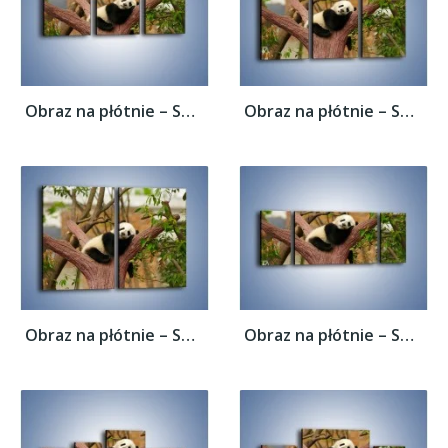
Obraz na płótnie – Sen pandy na drzewie –...
Obraz na płótnie – Sen pandy na drzewie –...
Obraz na płótnie – Sen pandy na drzewie –...
Obraz na płótnie – Sen pandy na drzewie –...