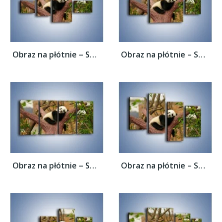
Obraz na płótnie – Sen pandy na drzewie –...
Obraz na płótnie – Sen pandy na drzewie –...
Obraz na płótnie – Sen pandy na drzewie –...
Obraz na płótnie – Sen pandy na drzewie –...