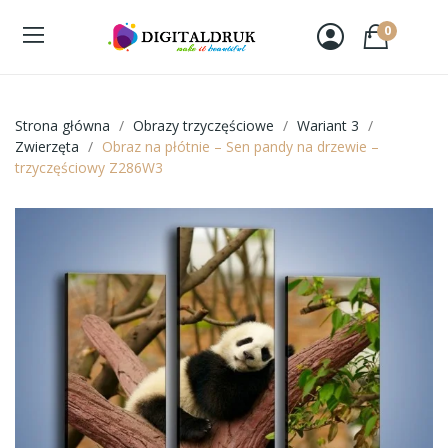
0
Strona główna
Obrazy trzyczęściowe
Wariant 3
Zwierzęta
Obraz na płótnie – Sen pandy na drzewie –
trzyczęściowy Z286W3