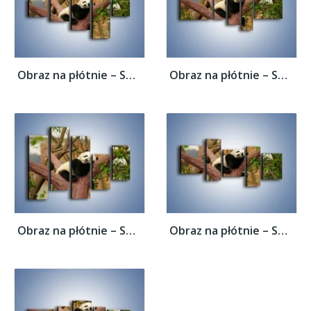
Obraz na płótnie – Sen pandy na drzewie –...
Obraz na płótnie – Sen pandy na drzewie –...
Obraz na płótnie – Sen pandy na drzewie –...
Obraz na płótnie – Sen pandy na drzewie –...