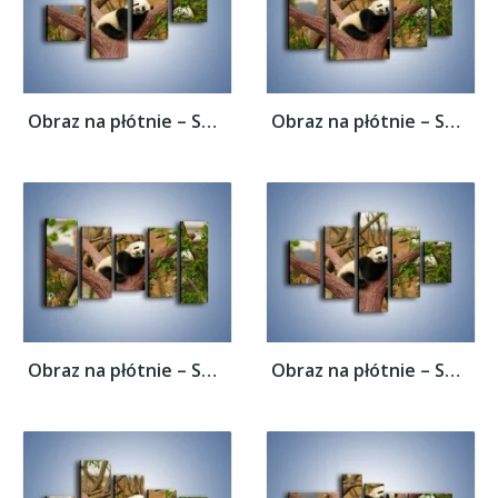
Obraz na płótnie – Sen pandy na drzewie –...
Obraz na płótnie – Sen pandy na drzewie –...
Obraz na płótnie – Sen pandy na drzewie –...
Obraz na płótnie – Sen pandy na drzewie –...