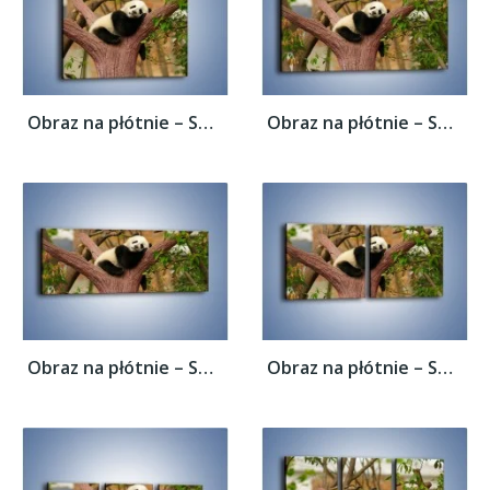
Obraz na płótnie – Sen pandy na drzewie –...
Obraz na płótnie – Sen pandy na drzewie –...
Obraz na płótnie – Sen pandy na drzewie –...
Obraz na płótnie – Sen pandy na drzewie –...