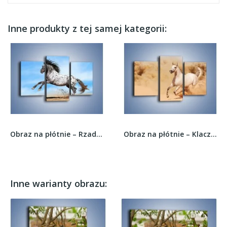
Inne produkty z tej samej kategorii:
Obraz na płótnie – Rzadko spotykany okaz konia...
Obraz na płótnie – Klacz w tumanach piasku –...
Inne warianty obrazu: