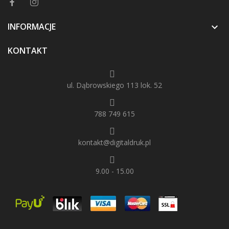
INFORMACJE

KONTAKT
ul. Dąbrowskiego 113 lok. 52
788 749 615
kontakt@digitaldruk.pl
9.00 - 15.00