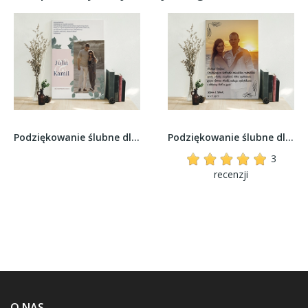
Podziękowanie ślubne dla Rodziców - Wzór 78
Podziękowanie ślubne dla Rodziców - Wzór 37
3
recenzji
O NAS