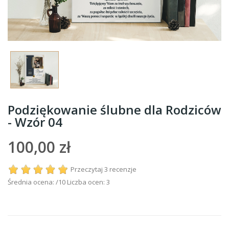
Podziękowanie ślubne dla Rodziców
- Wzór 04
100,00 zł
Przeczytaj 3 recenzje
Średnia ocena:
/10 Liczba ocen:
3