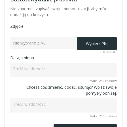
Nie zapomnij zapisać swojej personalizacji, aby móc
dodać ją do koszyka
Zdjęcie
Nie wybrano pliku
Wybierz Plik
.png .jpg .gif
Data, imiona
Maks. 250 znaków
Chcesz coś zmienić, dodać, usunąć? Wpisz swoje
pomysły poniżej.
Maks. 250 znaków