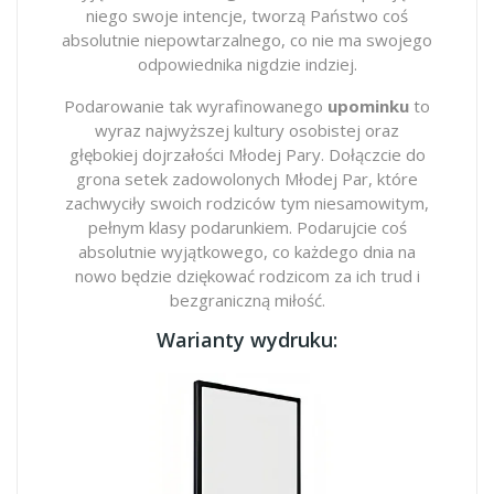
niego swoje intencje, tworzą Państwo coś
absolutnie niepowtarzalnego, co nie ma swojego
odpowiednika nigdzie indziej.
Podarowanie tak wyrafinowanego
upominku
to
wyraz najwyższej kultury osobistej oraz
głębokiej dojrzałości Młodej Pary. Dołączcie do
grona setek zadowolonych Młodej Par, które
zachwyciły swoich rodziców tym niesamowitym,
pełnym klasy podarunkiem. Podarujcie coś
absolutnie wyjątkowego, co każdego dnia na
nowo będzie dziękować rodzicom za ich trud i
bezgraniczną miłość.
Warianty wydruku: