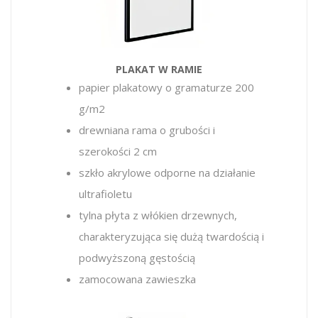
PLAKAT W RAMIE
papier plakatowy o gramaturze 200
g/m2
drewniana rama o grubości i
szerokości 2 cm
szkło akrylowe
odporne na działanie
ultrafioletu
tylna płyta z włókien drzewnych,
charakteryzująca się dużą twardością i
podwyższoną gęstością
zamocowana zawieszka