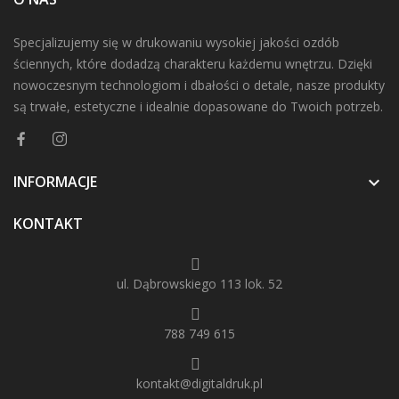
Specjalizujemy się w drukowaniu wysokiej jakości ozdób
ściennych, które dodadzą charakteru każdemu wnętrzu. Dzięki
nowoczesnym technologiom i dbałości o detale, nasze produkty
są trwałe, estetyczne i idealnie dopasowane do Twoich potrzeb.
INFORMACJE

KONTAKT
ul. Dąbrowskiego 113 lok. 52
788 749 615
kontakt@digitaldruk.pl