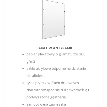
PLAKAT W ANTYRAMIE
papier plakatowy o gramaturze 200
g/m2
szkło akrylowe odporne na działanie
ultrafioletu
tylna płyta z włókien drzewnych,
charakteryzująca się dużą twardością i
podwyższoną gęstością
zamocowana zawieszka