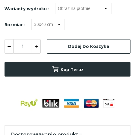
Warianty wydruku :
Rozmiar :
Dodaj Do Koszyka
Kup Teraz
Dostosowywanie produktu