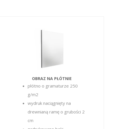
OBRAZ NA PŁÓTNIE
płótno o gramaturze 250
g/m2
wydruk naciągnięty na
drewnianą ramę o grubości 2
cm