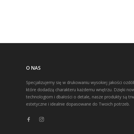
O NAS
Specjalizujemy się w drukowaniu wysokiej jakości ozdó
które dodadzą charakteru każdemu wnętrzu. Dzięki n
technologiom i dbałości o detale, nasze produkty są trw
estetyczne i idealnie dopasowane do Twoich potrzeb.