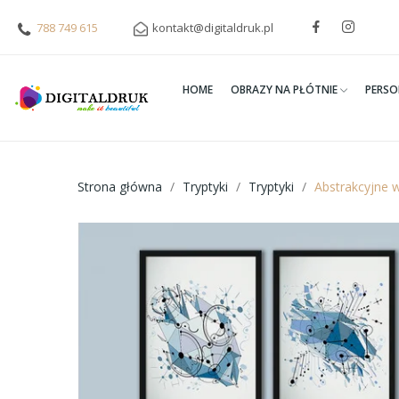
788 749 615
kontakt@digitaldruk.pl
HOME
OBRAZY NA PŁÓTNIE
PERSO
Strona główna
Tryptyki
Tryptyki
Abstrakcyjne w