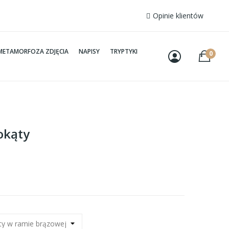
Opinie klientów
METAMORFOZA ZDJĘCIA
NAPISY
TRYPTYKI
0
okąty