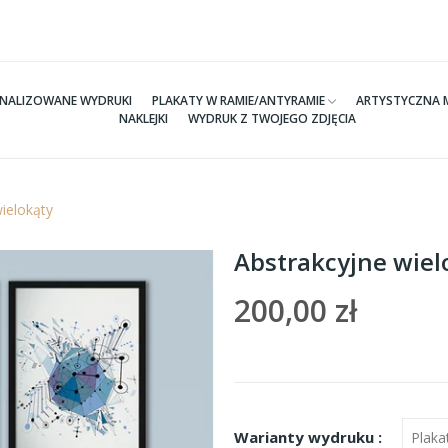
NALIZOWANE WYDRUKI
PLAKATY W RAMIE/ANTYRAMIE
ARTYSTYCZNA 
NAKLEJKI
WYDRUK Z TWOJEGO ZDJĘCIA
ielokąty
Abstrakcyjne wiel
200,00 zł
Warianty wydruku :