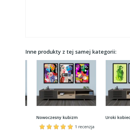
Inne produkty z tej samej kategorii:
Nowoczesny kubizm
Uroki kobiecego 
1 recenzja