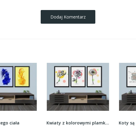
Dodaj Komentarz
ciała
Kwiaty z kolorowymi plamkami
Koty są słod