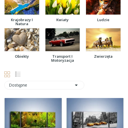
Krajobrazy I
Kwiaty
Ludzie
Natura
Obiekty
Transport I
Zwierzęta
Motoryzacja

Dostępne