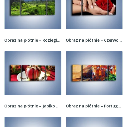
Obraz na płótnie – Rozległa zielona kraina –...
Obraz na płótnie – Czerwona róża w dłoni –...
Obraz na płótnie – Jabłko w czekoladzie –...
Obraz na płótnie – Portugalia okiem malarza –...