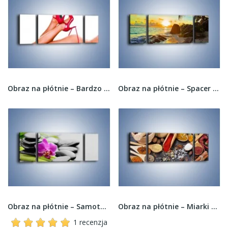
Obraz na płótnie – Bardzo kobiece dodatki –...
Obraz na płótnie – Spacer na bezludnej wyspie –...
Obraz na płótnie – Samotny kwiat na bambusowych...
Obraz na płótnie – Miarki pełne przypraw –...
1 recenzja