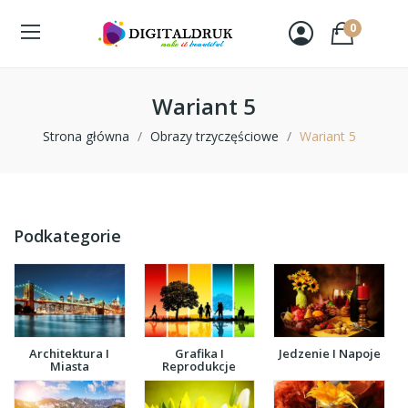
0
Wariant 5
Strona główna
Obrazy trzyczęściowe
Wariant 5
Podkategorie
Architektura I
Grafika I
Jedzenie I Napoje
Miasta
Reprodukcje