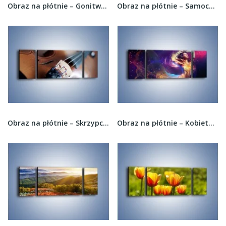
Obraz na płótnie – Gonitwa konna w bieli –...
Obraz na płótnie – Samochody na ulicach Hawany...
Obraz na płótnie – Skrzypce gotowe do gry –...
Obraz na płótnie – Kobieta ubrana kolorem –...