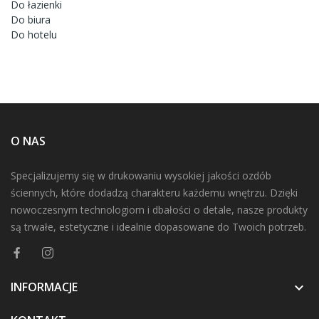
Do łazienki
Do biura
Do hotelu
O NAS
Specjalizujemy się w drukowaniu wysokiej jakości ozdób
ściennych, które dodadzą charakteru każdemu wnętrzu. Dzięki
nowoczesnym technologiom i dbałości o detale, nasze produkty
są trwałe, estetyczne i idealnie dopasowane do Twoich potrzeb.
INFORMACJE
