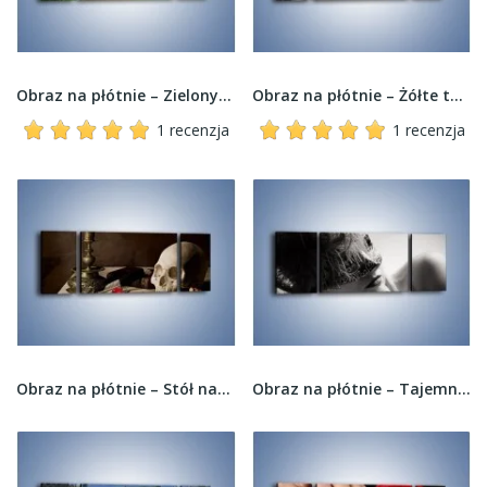
Obraz na płótnie – Zielony świat ryb –...
Obraz na płótnie – Żółte taksówki na szarym tle...
1 recenzja
1 recenzja
Obraz na płótnie – Stół naukowca i gerber –...
Obraz na płótnie – Tajemniczość w kobiecym...