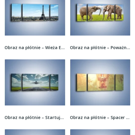
Obraz na płótnie – Wieża Eiffla w Paryżu –...
Obraz na płótnie – Poważne rozmowy słoni –...
Obraz na płótnie – Startujący samolot –...
Obraz na płótnie – Spacer z aparatem –...