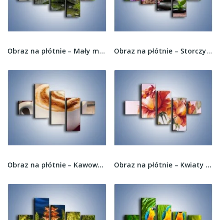
Obraz na płótnie – Mały mostek przez rzeczkę –...
Obraz na płótnie – Storczyki nad brzegiem –...
Obraz na płótnie – Kawowe walentynki –...
Obraz na płótnie – Kwiaty na płótnie malowane –...