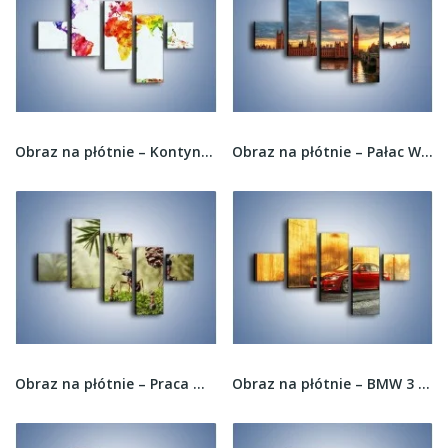
Obraz na płótnie – Kontynenty w jesiennych...
Obraz na płótnie – Pałac Westmnisterski i Big...
Obraz na płótnie – Praca mrówek od rana do...
Obraz na płótnie – BMW 3 F46 – pięcioczęściowy...