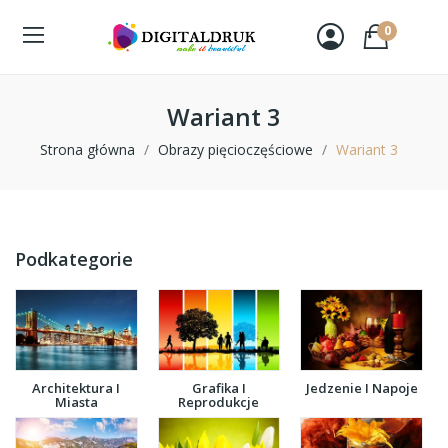
0
Wariant 3
Strona główna
Obrazy pięcioczęściowe
Wariant 3
Podkategorie
Architektura I
Grafika I
Jedzenie I Napoje
Miasta
Reprodukcje