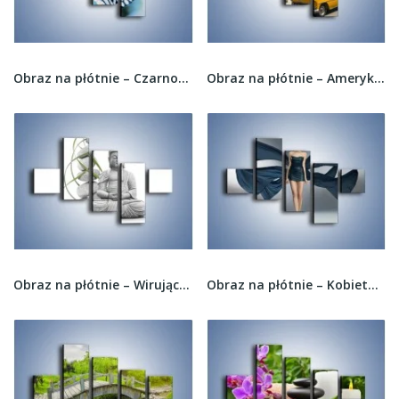
Obraz na płótnie – Czarno-biały motyl i kwiat –...
Obraz na płótnie – Amerykańska taksówka z lat...
Obraz na płótnie – Wirująca zieleń po...
Obraz na płótnie – Kobieta jak czarny motyl –...