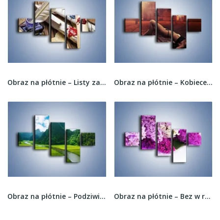
Obraz na płótnie – Listy zapieczętowane...
Obraz na płótnie – Kobiece ciało na bruku –...
Obraz na płótnie – Podziwiany widok z płynącej...
Obraz na płótnie – Bez w różnych kolorach –...