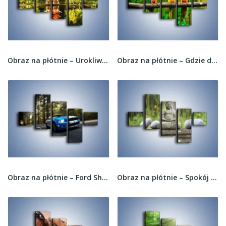
Obraz na płótnie – Urokliwy park w Chinach –...
Obraz na płótnie – Gdzie dwóch gada trzeci...
Obraz na płótnie – Ford Shelby GT500 –...
Obraz na płótnie – Spokój nad wodą –...