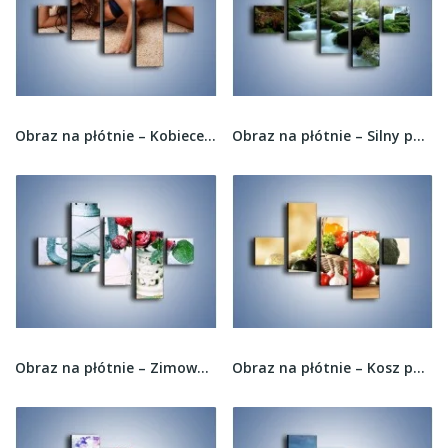
Obraz na płótnie – Kobiece ciało w ujęciu...
Obraz na płótnie – Silny potok w środku lasu –...
Obraz na płótnie – Zimowe dodatki i kwiaty –...
Obraz na płótnie – Kosz po brzegi wypełniony...