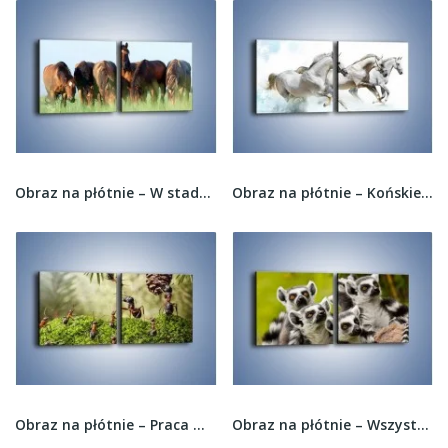
Obraz na płótnie – W stadzie koni ktoś rządzi –...
Obraz na płótnie – Końskie trio w zimowym...
Obraz na płótnie – Praca mrówek od rana do...
Obraz na płótnie – Wszystko wiedzące lemury –...