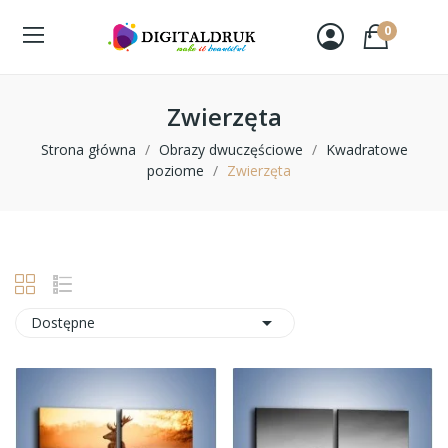
0
Zwierzęta
Strona główna
Obrazy dwuczęściowe
Kwadratowe
poziome
Zwierzęta

Dostępne