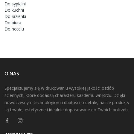
Do sypialni
Do kuchni
Do łazienki
Do biura
Do hotelu
O NAS
Specjalizujemy się w drukowaniu wysokiej jakości ozdób
ściennych, które dodadzą charakteru każdemu wnętrzu. Dzięki
nowoczesnym technologiom i dbałości o detale, nasze produkty
są trwałe, estetyczne i idealnie dopasowane do Twoich potrzeb.