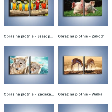
Obraz na płótnie – Sześć papug czeka na...
Obraz na płótnie – Zakochana para prosiaczków –...
Obraz na płótnie – Zaciekawione wilki w...
Obraz na płótnie – Walka antylop o terytorium –...