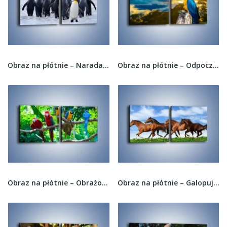
Obraz na płótnie – Narada pingwiniej rodziny –...
Obraz na płótnie – Odpoczynek papugi na pniu –...
Obraz na płótnie – Obrażona koleżanka w gronie...
Obraz na płótnie – Galopujące stado brązowych...