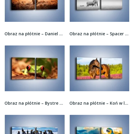
Obraz na płótnie – Daniel w samotności –...
Obraz na płótnie – Spacer zwierząt przez...
Obraz na płótnie – Bystre oczka małej żabki –...
Obraz na płótnie – Koń w lawendowym polu –...