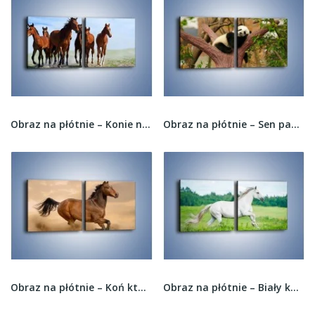
Obraz na płótnie – Konie na wybiegu –...
Obraz na płótnie – Sen pandy na drzewie –...
Obraz na płótnie – Koń który nie chce się...
Obraz na płótnie – Biały koń i leśna polana –...