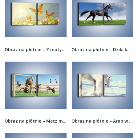
Obraz na płótnie – Z motylem wśród kwiatów –...
Obraz na płótnie – Dziki koń w biegu –...
Obraz na płótnie – Mecz mrówkowych drużyn –...
Obraz na płótnie – Arab w śnieżnym puchu –...