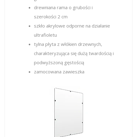
drewniana rama o grubości i
szerokości 2 cm
szkło akrylowe
odporne na działanie
ultrafioletu
tylna płyta z włókien drzewnych,
charakteryzująca się dużą twardością i
podwyższoną gęstością
zamocowana zawieszka