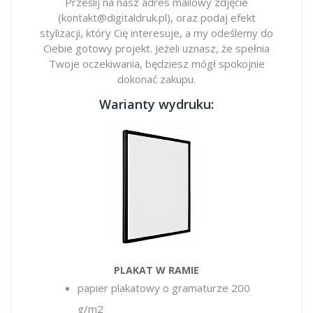
Prześlij na nasz adres mailowy zdjęcie
(kontakt@digitaldruk.pl), oraz podaj efekt
stylizacji, który Cię interesuje, a my odeślemy do
Ciebie gotowy projekt. Jeżeli uznasz, że spełnia
Twoje oczekiwania, będziesz mógł spokojnie
dokonać zakupu.
Warianty wydruku:
PLAKAT W RAMIE
papier plakatowy o gramaturze 200
g/m2