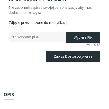
Nie zapomnij zapisać swojej personalizacji, aby móc
dodać ją do koszyka
Zdjęcie przeznaczone do modyfikacji
Nie wybrano pliku
Wybierz Plik
.png .jpg .gif
Zapisz Dostosowywanie
OPIS