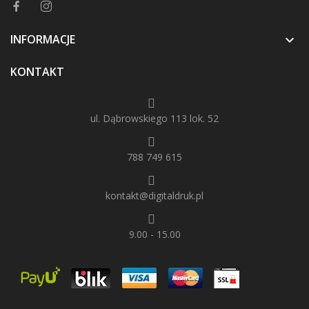
INFORMACJE

KONTAKT
ul. Dąbrowskiego 113 lok. 52
788 749 615
kontakt@digitaldruk.pl
9.00 - 15.00