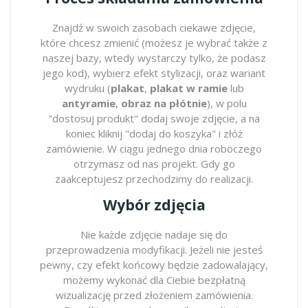
Znajdź w swoich zasobach ciekawe zdjęcie,
które chcesz zmienić (możesz je wybrać także z
naszej bazy, wtedy wystarczy tylko, że podasz
jego kod), wybierz efekt stylizacji, oraz wariant
wydruku (
plakat
,
plakat w ramie
lub
antyramie
,
obraz na płótnie
), w polu
"dostosuj produkt" dodaj swoje zdjęcie, a na
koniec kliknij "dodaj do koszyka" i złóż
zamówienie. W ciągu jednego dnia roboczego
otrzymasz od nas projekt. Gdy go
zaakceptujesz przechodzimy do realizacji.
Wybór zdjęcia
Nie każde zdjęcie nadaje się do
przeprowadzenia modyfikacji. Jeżeli nie jesteś
pewny, czy efekt końcowy będzie zadowalający,
możemy wykonać dla Ciebie bezpłatną
wizualizację przed złożeniem zamówienia.