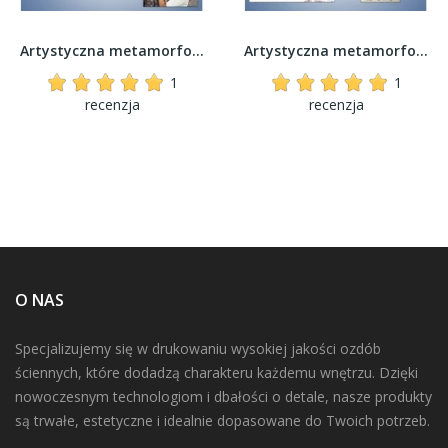
Artystyczna metamorfoza zdjęcia - Zdobiona...
Artystyczna metamorfoza zdjęcia - Kolorowe plamy
1
1
recenzja
recenzja
O NAS
Specjalizujemy się w drukowaniu wysokiej jakości ozdób
ściennych, które dodadzą charakteru każdemu wnętrzu. Dzięki
nowoczesnym technologiom i dbałości o detale, nasze produkty
są trwałe, estetyczne i idealnie dopasowane do Twoich potrzeb.