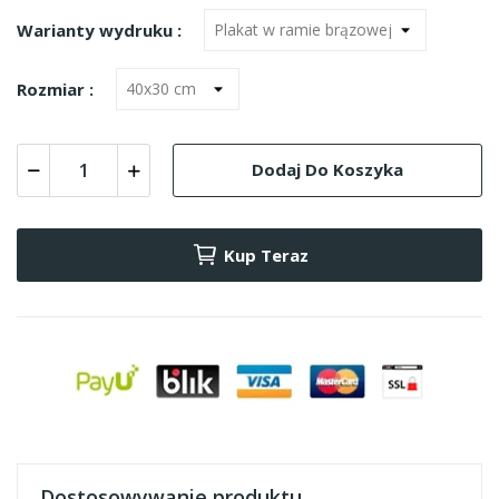
Warianty wydruku :
Rozmiar :
Dodaj Do Koszyka
Kup Teraz
Dostosowywanie produktu