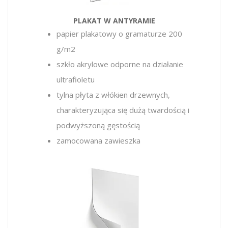
PLAKAT W ANTYRAMIE
papier plakatowy o gramaturze 200
g/m2
szkło akrylowe odporne na działanie
ultrafioletu
tylna płyta z włókien drzewnych,
charakteryzująca się dużą twardością i
podwyższoną gęstością
zamocowana zawieszka