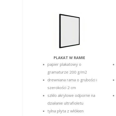
PLAKAT W RAMIE
papier plakatowy o
gramaturze 200 g/m2
drewniana rama o grubości i
szerokości 2 cm
szkło akrylowe
odporne na
działanie ultrafioletu
tylna płyta z włókien