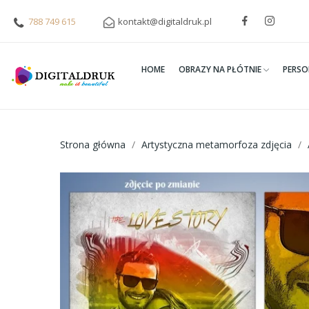
788 749 615
kontakt@digitaldruk.pl
HOME
OBRAZY NA PŁÓTNIE
PERSO
Strona główna
Artystyczna metamorfoza zdjęcia