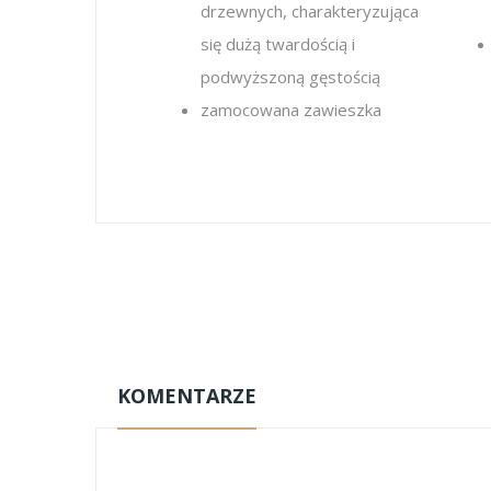
drzewnych, charakteryzująca
się dużą twardością i
podwyższoną gęstością
zamocowana zawieszka
KOMENTARZE