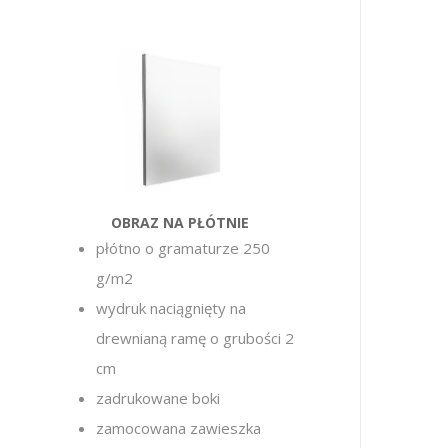
OBRAZ NA PŁÓTNIE
płótno o gramaturze 250
g/m2
wydruk naciągnięty na
drewnianą ramę o grubości 2
cm
zadrukowane boki
zamocowana zawieszka