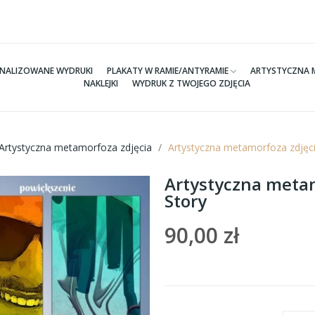
NALIZOWANE WYDRUKI
PLAKATY W RAMIE/ANTYRAMIE
ARTYSTYCZNA 
NAKLEJKI
WYDRUK Z TWOJEGO ZDJĘCIA
Artystyczna metamorfoza zdjęcia
Artystyczna metamorfoza zdjęci
Artystyczna metam
Story
90,00 zł