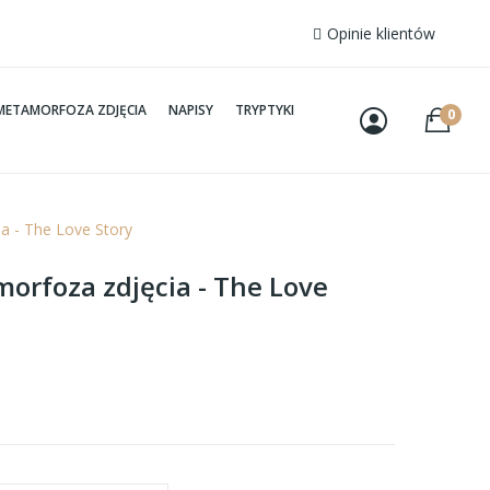
Opinie klientów
METAMORFOZA ZDJĘCIA
NAPISY
TRYPTYKI
0
a - The Love Story
orfoza zdjęcia - The Love