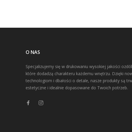
O NAS
Specjalizujemy się w drukowaniu wysokiej jakości ozdó
które dodadzą charakteru każdemu wnętrzu. Dzięki n
technologiom i dbałości o detale, nasze produkty są trw
estetyczne i idealnie dopasowane do Twoich potrzeb.