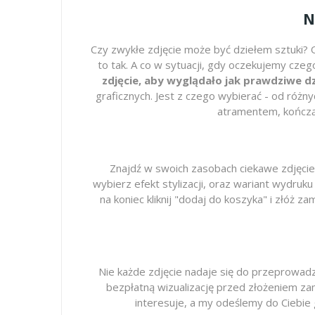
N
Czy zwykłe zdjęcie może być dziełem sztuki? O
to tak. A co w sytuacji, gdy oczekujemy cz
zdjęcie, aby wyglądało jak prawdziwe 
graficznych. Jest z czego wybierać - od różny
atramentem, kończą
Znajdź w swoich zasobach ciekawe zdjęcie,
wybierz efekt stylizacji, oraz wariant wydruku 
na koniec kliknij "dodaj do koszyka" i złóż
Nie każde zdjęcie nadaje się do przeprowadz
bezpłatną wizualizację przed złożeniem zamó
interesuje, a my odeślemy do Ciebie 