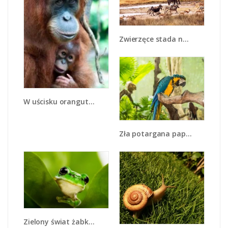
Zwierzęce stada na sawannie - Z028
W uścisku orangutana - Z095
Zła potargana papuga - Z345
Zielony świat żabki - Z014