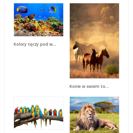
Kolory tęczy pod wodą - Z220
Konie w swoim towarzystwie - Z086