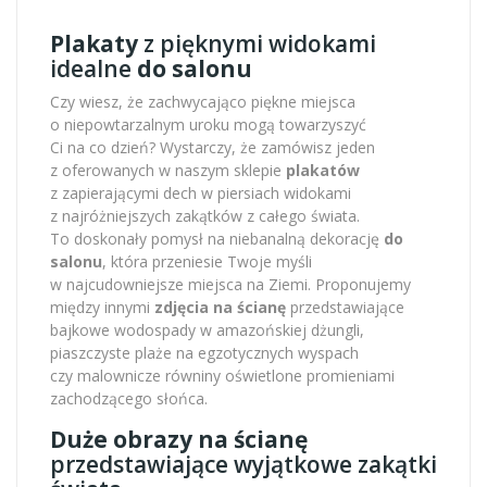
Plakaty
z pięknymi widokami
idealne
do salonu
Czy wiesz, że zachwycająco piękne miejsca
o niepowtarzalnym uroku mogą towarzyszyć
Ci na co dzień? Wystarczy, że zamówisz jeden
z oferowanych w naszym sklepie
plakatów
z zapierającymi dech w piersiach widokami
z najróżniejszych zakątków z całego świata.
To doskonały pomysł na niebanalną dekorację
do
salonu
, która przeniesie Twoje myśli
w najcudowniejsze miejsca na Ziemi. Proponujemy
między innymi
zdjęcia na ścianę
przedstawiające
bajkowe wodospady w amazońskiej dżungli,
piaszczyste plaże na egzotycznych wyspach
czy malownicze równiny oświetlone promieniami
zachodzącego słońca.
Duże obrazy na ścianę
przedstawiające wyjątkowe zakątki