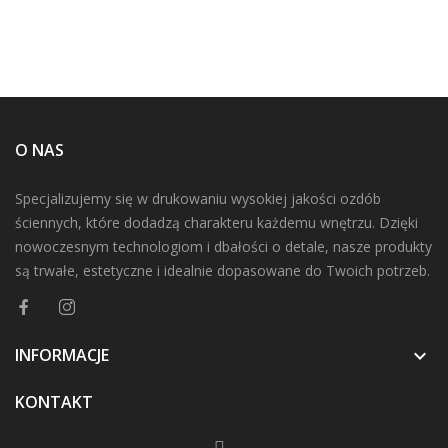
O NAS
Specjalizujemy się w drukowaniu wysokiej jakości ozdób
ściennych, które dodadzą charakteru każdemu wnętrzu. Dzięki
nowoczesnym technologiom i dbałości o detale, nasze produkty
są trwałe, estetyczne i idealnie dopasowane do Twoich potrzeb.
INFORMACJE

KONTAKT