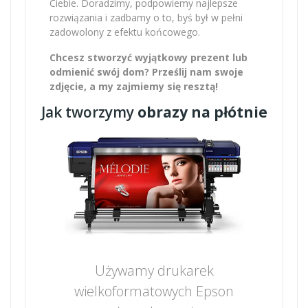
Ciebie. Doradzimy, podpowiemy najlepsze
rozwiązania i zadbamy o to, byś był w pełni
zadowolony z efektu końcowego.
Chcesz stworzyć wyjątkowy prezent lub
odmienić swój dom? Prześlij nam swoje
zdjęcie, a my zajmiemy się resztą!
Jak tworzymy
obrazy na płótnie
Używamy drukarek
wielkoformatowych Epson