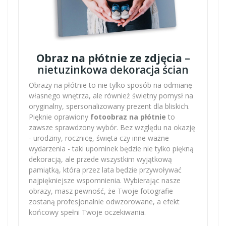
Obraz na płótnie ze zdjęcia
–
nietuzinkowa dekoracja ścian
Obrazy na płótnie to nie tylko sposób na odmianę
własnego wnętrza, ale również świetny pomysł na
oryginalny, spersonalizowany prezent dla bliskich.
Pięknie oprawiony
fotoobraz na płótnie
to
zawsze sprawdzony wybór. Bez względu na okazję
- urodziny, rocznicę, święta czy inne ważne
wydarzenia - taki upominek będzie nie tylko piękną
dekoracją, ale przede wszystkim wyjątkową
pamiątką, która przez lata będzie przywoływać
najpiękniejsze wspomnienia. Wybierając nasze
obrazy, masz pewność, że Twoje fotografie
zostaną profesjonalnie odwzorowane, a efekt
końcowy spełni Twoje oczekiwania.