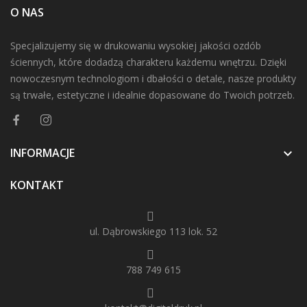
O NAS
Specjalizujemy się w drukowaniu wysokiej jakości ozdób
ściennych, które dodadzą charakteru każdemu wnętrzu. Dzięki
nowoczesnym technologiom i dbałości o detale, nasze produkty
są trwałe, estetyczne i idealnie dopasowane do Twoich potrzeb.
INFORMACJE

KONTAKT
ul. Dąbrowskiego 113 lok. 52
788 749 615