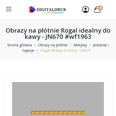
0
Obrazy na płótnie Rogal idealny do
kawy - JN670 #wf1963
Strona główna
Obrazy na płótnie
Motywy
Jedzenie i
napoje
Rogal idealny do kawy - JN670