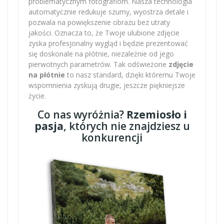
problematycznym fotografiom. Nasza technologia
automatycznie redukuje szumy, wyostrza detale i
pozwala na powiększenie obrazu bez utraty
jakości. Oznacza to, że Twoje ulubione zdjęcie
zyska profesjonalny wygląd i będzie prezentować
się doskonale na płótnie, niezależnie od jego
pierwotnych parametrów. Tak odświeżone
zdjęcie
na płótnie
to nasz standard, dzięki któremu Twoje
wspomnienia zyskują drugie, jeszcze piękniejsze
życie.
Co nas wyróżnia?
Rzemiosło i
pasja
, których nie znajdziesz u
konkurencji