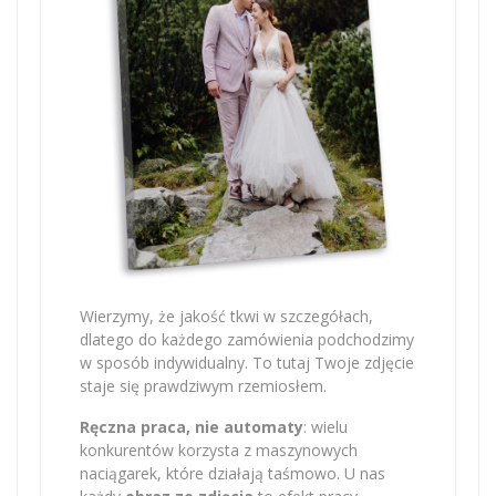
Wierzymy, że jakość tkwi w szczegółach,
dlatego do każdego zamówienia podchodzimy
w sposób indywidualny. To tutaj Twoje zdjęcie
staje się prawdziwym rzemiosłem.
Ręczna praca, nie automaty
: wielu
konkurentów korzysta z maszynowych
naciągarek, które działają taśmowo. U nas