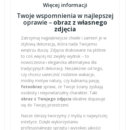
Więcej informacji
Twoje wspomnienia w najlepszej
oprawie –
obraz z własnego
zdjęcia
Zatrzymaj najpiękniejsze chwile i zamień je w
stylową dekorację, która nada Twojemu
wnętrzu duszę. Zdjęcia drukowane na płótnie
to coś więcej niż zwykły wydruk – to
nowoczesna i elegancka alternatywa dla
tradycyjnych dekoracji. Niezależnie od tego,
czy chcesz uwiecznić rodzinne wakacje,
modny motyw natury, czy kulinarną pasję,
fotoobraz
sprawi, że Twoje ściany zyskają
osobisty i niepowtarzalny charakter. Taki
obraz z Twojego zdjęcia
idealnie dopasuje
się do Twojej przestrzeni.
Nasze obrazy tworzymy z myślą o najwyższej
estetyce. Dzięki wykorzystaniu
profesjonalnego sprzętu i wysokiej jakości