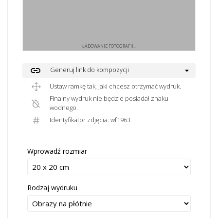
ŁADOWANIE FOTOGRAFII...
link
Generuj link do kompozycji
Ustaw ramkę tak, jaki chcesz otrzymać wydruk.
Finalny wydruk nie będzie posiadał znaku
wodnego.
Identyfikator zdjęcia: wf1963
Wprowadź rozmiar
Rodzaj wydruku