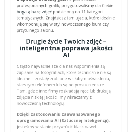
profesjonalnych grafik, przygotowaliśmy dla Ciebie
bogatą bazę zdjęć
podzieloną na 11 kategorii
tematycznych. Znajdziesz tam ujęcia, które idealnie
wkomponują się w styl nowoczesnego biura czy
przytulnego salonu.
Drugie życie Twoich zdjęć –
inteligentna poprawa jakości
AI
Często najważniejsze dla nas wspomnienia są
zapisane na fotografiach, które technicznie nie są
idealne – zostały zrobione w słabym oświetleniu,
starszym telefonem lub są po prostu nieostre.
Tam, gdzie inne firmy rozkładają ręce lub drukują
zdjęcia niskiej jakości, my wkraczamy z
nowoczesną technologią.
Dzięki zastosowaniu zaawansowanego
oprogramowania AI (Sztucznej Inteligencji)
,
jesteśmy w stanie przywrócić blask nawet