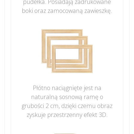
pudełka. Posiadają zadrukowane
boki oraz zamocowaną zawieszkę.
Płótno naciągnięte jest na
naturalną sosnową ramę o
grubości 2 cm, dzięki czemu obraz
zyskuje przestrzenny efekt 3D.