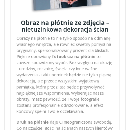
Obraz na płótnie ze zdjęcia
–
nietuzinkowa dekoracja ścian
Obrazy na płótnie to nie tylko sposób na odmianę
własnego wnętrza, ale również świetny pomysł na
oryginalny, spersonalizowany prezent dla bliskich.
Pięknie oprawiony
fotoobraz na płótnie
to
zawsze sprawdzony wybór. Bez względu na okazję
- urodziny, rocznicę, święta czy inne ważne
wydarzenia - taki upominek będzie nie tylko piękną
dekoracją, ale przede wszystkim wyjątkową
pamiątką, która przez lata będzie przywoływać
najpiękniejsze wspomnienia. Wybierając nasze
obrazy, masz pewność, że Twoje fotografie
zostaną profesjonalnie odwzorowane, a efekt
końcowy spełni Twoje oczekiwania.
Druk na płótnie
daje Ci nieograniczoną swobodę.
Co najczęściej gości na ścianach naszych klientów?