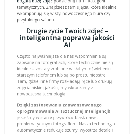
bogatą bazę zdjęć
podzieloną na 11 kategorii
tematycznych. Znajdziesz tam ujęcia, które idealnie
wkomponują się w styl nowoczesnego biura czy
przytulnego salonu.
Drugie życie Twoich zdjęć –
inteligentna poprawa jakości
AI
Często najważniejsze dla nas wspomnienia są
zapisane na fotografiach, które technicznie nie są
idealne – zostały zrobione w słabym oświetleniu,
starszym telefonem lub są po prostu nieostre.
Tam, gdzie inne firmy rozkładają ręce lub drukują
zdjęcia niskiej jakości, my wkraczamy z
nowoczesną technologią.
Dzięki zastosowaniu zaawansowanego
oprogramowania AI (Sztucznej Inteligencji)
,
jesteśmy w stanie przywrócić blask nawet
problematycznym fotografiom. Nasza technologia
automatycznie redukuje szumy, wyostrza detale i