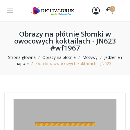
0
Obrazy na płótnie Słomki w
owocowych koktailach - JN623
#wf1967
Strona główna
Obrazy na płótnie
Motywy
Jedzenie i
napoje
Słomki w owocowych koktailach - JN623