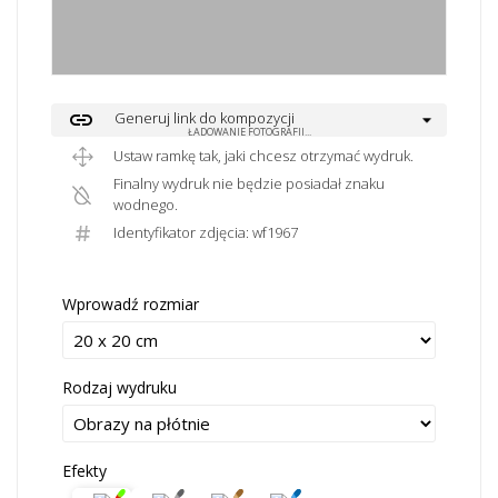
link
Generuj link do kompozycji
ŁADOWANIE FOTOGRAFII...
Ustaw ramkę tak, jaki chcesz otrzymać wydruk.
Finalny wydruk nie będzie posiadał znaku
wodnego.
Identyfikator zdjęcia: wf1967
Wprowadź rozmiar
Rodzaj wydruku
Efekty