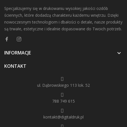
Specjalizujemy się w drukowaniu wysokiej jakości ozdób
ściennych, które dodadzą charakteru każdemu wnętrzu. Dzięki
nowoczesnym technologiom i dbałości o detale, nasze produkty
są trwałe, estetyczne i idealnie dopasowane do Twoich potrzeb.
INFORMACJE

KONTAKT
ul. Dąbrowskiego 113 lok. 52
788 749 615
kontakt@digitaldruk.pl