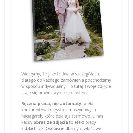
Wierzymy, że jakość tkwi w szczegółach,
dlatego do każdego zamówienia podchodzimy
w sposób indywidualny. To tutaj Twoje zdjęcie
staje się prawdziwym rzemiosłem.
Ręczna praca, nie automaty
: wielu
konkurentów korzysta z maszynowych
naciągarek, które działają taśmowo. U nas
każdy
obraz ze zdjęcia
to efekt pracy
ludzkich rąk. Osobiście dbamy o właściwe