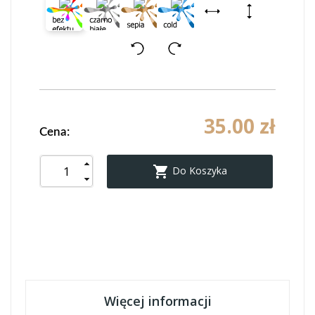
35.00 zł
Cena:

Do Koszyka
Więcej informacji