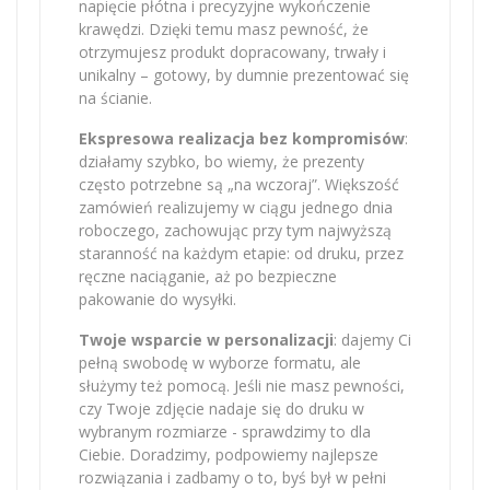
napięcie płótna i precyzyjne wykończenie
krawędzi. Dzięki temu masz pewność, że
otrzymujesz produkt dopracowany, trwały i
unikalny – gotowy, by dumnie prezentować się
na ścianie.
Ekspresowa realizacja bez kompromisów
:
działamy szybko, bo wiemy, że prezenty
często potrzebne są „na wczoraj”. Większość
zamówień realizujemy w ciągu jednego dnia
roboczego, zachowując przy tym najwyższą
staranność na każdym etapie: od druku, przez
ręczne naciąganie, aż po bezpieczne
pakowanie do wysyłki.
Twoje wsparcie w personalizacji
: dajemy Ci
pełną swobodę w wyborze formatu, ale
służymy też pomocą. Jeśli nie masz pewności,
czy Twoje zdjęcie nadaje się do druku w
wybranym rozmiarze - sprawdzimy to dla
Ciebie. Doradzimy, podpowiemy najlepsze
rozwiązania i zadbamy o to, byś był w pełni