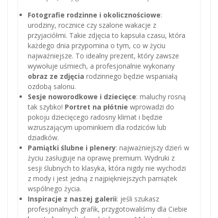
Fotografie rodzinne i okolicznościowe
:
urodziny, rocznice czy szalone wakacje z
przyjaciółmi. Takie zdjęcia to kapsuła czasu, która
każdego dnia przypomina o tym, co w życiu
najważniejsze. To idealny prezent, który zawsze
wywołuje uśmiech, a profesjonalnie wykonany
obraz ze zdjęcia
rodzinnego będzie wspaniałą
ozdobą salonu.
Sesje noworodkowe i dziecięce
: maluchy rosną
tak szybko!
Portret na płótnie
wprowadzi do
pokoju dziecięcego radosny klimat i będzie
wzruszającym upominkiem dla rodziców lub
dziadków.
Pamiątki ślubne i plenery
: najważniejszy dzień w
życiu zasługuje na oprawę premium. Wydruki z
sesji ślubnych to klasyka, która nigdy nie wychodzi
z mody i jest jedną z najpiękniejszych pamiątek
wspólnego życia.
Inspiracje z naszej galerii
: jeśli szukasz
profesjonalnych grafik, przygotowaliśmy dla Ciebie