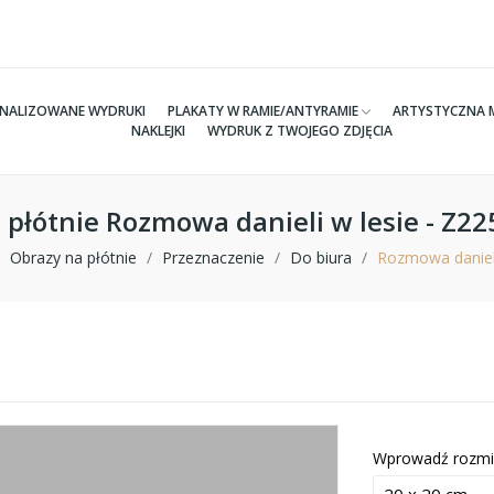
NALIZOWANE WYDRUKI
PLAKATY W RAMIE/ANTYRAMIE
ARTYSTYCZNA 
NAKLEJKI
WYDRUK Z TWOJEGO ZDJĘCIA
 płótnie Rozmowa danieli w lesie - Z2
Obrazy na płótnie
Przeznaczenie
Do biura
Rozmowa danieli
Wprowadź rozmi