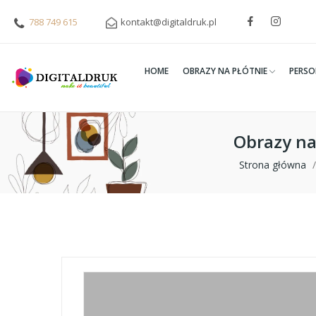
788 749 615
kontakt@digitaldruk.pl
HOME
OBRAZY NA PŁÓTNIE
PERSO
Obrazy na
Strona główna