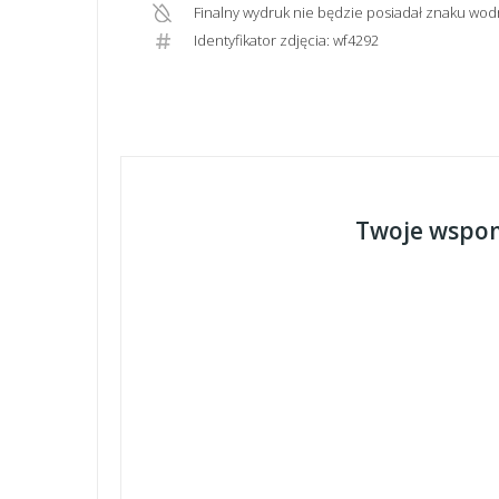
Finalny wydruk nie będzie posiadał znaku wod
Identyfikator zdjęcia: wf4292
Twoje wspom