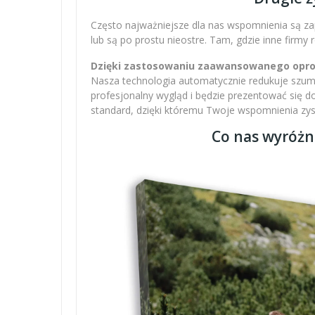
Często najważniejsze dla nas wspomnienia są zap
lub są po prostu nieostre. Tam, gdzie inne firmy
Dzięki zastosowaniu zaawansowanego oprogr
Nasza technologia automatycznie redukuje szumy,
profesjonalny wygląd i będzie prezentować się 
standard, dzięki któremu Twoje wspomnienia zysku
Co nas wyróżn