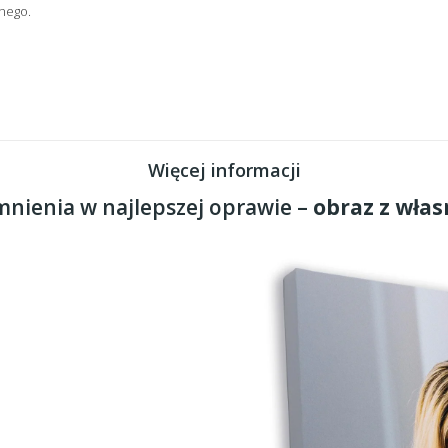
nego.
Więcej informacji
nienia w najlepszej oprawie –
obraz z włas