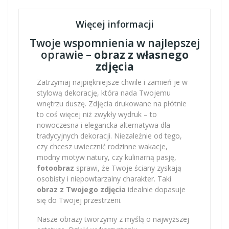
Więcej informacji
Twoje wspomnienia w najlepszej
oprawie –
obraz z własnego
zdjęcia
Zatrzymaj najpiękniejsze chwile i zamień je w
stylową dekorację, która nada Twojemu
wnętrzu duszę. Zdjęcia drukowane na płótnie
to coś więcej niż zwykły wydruk – to
nowoczesna i elegancka alternatywa dla
tradycyjnych dekoracji. Niezależnie od tego,
czy chcesz uwiecznić rodzinne wakacje,
modny motyw natury, czy kulinarną pasję,
fotoobraz
sprawi, że Twoje ściany zyskają
osobisty i niepowtarzalny charakter. Taki
obraz z Twojego zdjęcia
idealnie dopasuje
się do Twojej przestrzeni.
Nasze obrazy tworzymy z myślą o najwyższej