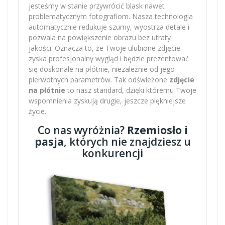
jesteśmy w stanie przywrócić blask nawet
problematycznym fotografiom. Nasza technologia
automatycznie redukuje szumy, wyostrza detale i
pozwala na powiększenie obrazu bez utraty
jakości. Oznacza to, że Twoje ulubione zdjęcie
zyska profesjonalny wygląd i będzie prezentować
się doskonale na płótnie, niezależnie od jego
pierwotnych parametrów. Tak odświeżone
zdjęcie
na płótnie
to nasz standard, dzięki któremu Twoje
wspomnienia zyskują drugie, jeszcze piękniejsze
życie.
Co nas wyróżnia?
Rzemiosło i
pasja
, których nie znajdziesz u
konkurencji