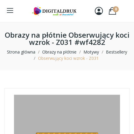
0
Obrazy na płótnie Obserwujący koci
wzrok - Z031 #wf4282
Strona główna
Obrazy na płótnie
Motywy
Bestsellery
Obserwujący koci wzrok - Z031