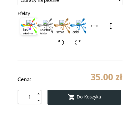
Efekty
35.00 zł
Cena:

Do Koszyka