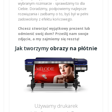
wybranym rozmiarze - sprawdzimy to dla
Ciebie. Doradzimy, podpowiemy najlepsze
rozwiązania i zadbamy o to, byś był w pełni
zadowolony z efektu końcowego.
Chcesz stworzyć wyjątkowy prezent lub
odmienić swój dom? Prześlij nam swoje
zdjęcie, a my zajmiemy się resztą!
Jak tworzymy
obrazy na płótnie
Używamy drukarek