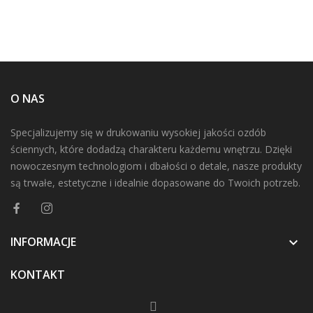
O NAS
Specjalizujemy się w drukowaniu wysokiej jakości ozdób
ściennych, które dodadzą charakteru każdemu wnętrzu. Dzięki
nowoczesnym technologiom i dbałości o detale, nasze produkty
są trwałe, estetyczne i idealnie dopasowane do Twoich potrzeb.
INFORMACJE

KONTAKT