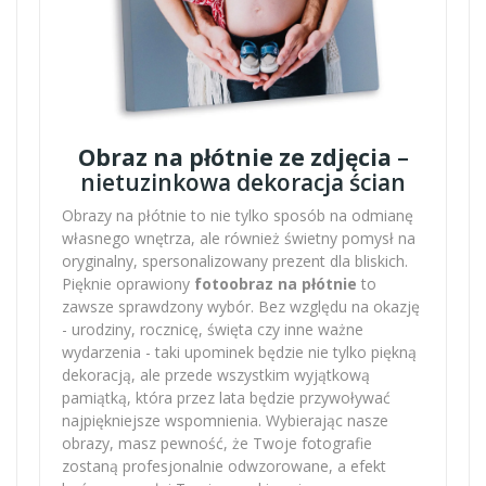
Obraz na płótnie ze zdjęcia
–
nietuzinkowa dekoracja ścian
Obrazy na płótnie to nie tylko sposób na odmianę
własnego wnętrza, ale również świetny pomysł na
oryginalny, spersonalizowany prezent dla bliskich.
Pięknie oprawiony
fotoobraz na płótnie
to
zawsze sprawdzony wybór. Bez względu na okazję
- urodziny, rocznicę, święta czy inne ważne
wydarzenia - taki upominek będzie nie tylko piękną
dekoracją, ale przede wszystkim wyjątkową
pamiątką, która przez lata będzie przywoływać
najpiękniejsze wspomnienia. Wybierając nasze
obrazy, masz pewność, że Twoje fotografie
zostaną profesjonalnie odwzorowane, a efekt