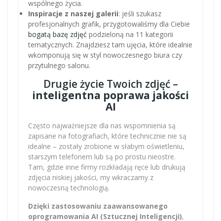
wspólnego życia.
Inspiracje z naszej galerii
: jeśli szukasz
profesjonalnych grafik, przygotowaliśmy dla Ciebie
bogatą bazę zdjęć
podzieloną na 11 kategorii
tematycznych. Znajdziesz tam ujęcia, które idealnie
wkomponują się w styl nowoczesnego biura czy
przytulnego salonu.
Drugie życie Twoich zdjęć –
inteligentna poprawa jakości
AI
Często najważniejsze dla nas wspomnienia są
zapisane na fotografiach, które technicznie nie są
idealne – zostały zrobione w słabym oświetleniu,
starszym telefonem lub są po prostu nieostre.
Tam, gdzie inne firmy rozkładają ręce lub drukują
zdjęcia niskiej jakości, my wkraczamy z
nowoczesną technologią.
Dzięki zastosowaniu zaawansowanego
oprogramowania AI (Sztucznej Inteligencji)
,