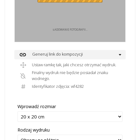
ŁADOWANIE FOTOGRAFII...
link
Generuj link do kompozycji
Ustaw ramkę tak, jaki chcesz otrzymać wydruk.
Finalny wydruk nie będzie posiadał znaku
wodnego.
Identyfikator zdjęcia: wf4282
Wprowadź rozmiar
Rodzaj wydruku