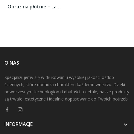
Obraz na płótnie – Latarnia morska pod...
O NAS
Specjalizujemy się w drukowaniu wysokiej jakości ozdób
ściennych, które dodadzą charakteru każdemu wnętrzu. Dzięki
nowoczesnym technologiom i dbałości o detale, nasze produkty
są trwałe, estetyczne i idealnie dopasowane do Twoich potrzeb.
INFORMACJE
