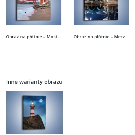
Obraz na płótnie – Most Golden Gate –...
Obraz na płótnie – Meczet w odbiciu wody –...
Inne warianty obrazu: