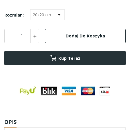
Rozmiar :
Dodaj Do Koszyka
Kup Teraz
OPIS