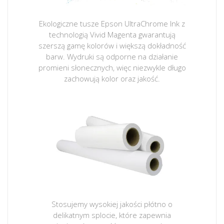
Ekologiczne tusze Epson UltraChrome Ink z
technologią Vivid Magenta gwarantują
szerszą gamę kolorów i większą dokładność
barw. Wydruki są odporne na działanie
promieni słonecznych, więc niezwykle długo
zachowują kolor oraz jakość.
Stosujemy wysokiej jakości płótno o
delikatnym splocie, które zapewnia