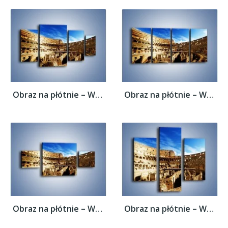
Obraz na płótnie – Wnętrze koloseum w...
Obraz na płótnie – Wnętrze koloseum w...
Obraz na płótnie – Wnętrze koloseum w...
Obraz na płótnie – Wnętrze koloseum w...