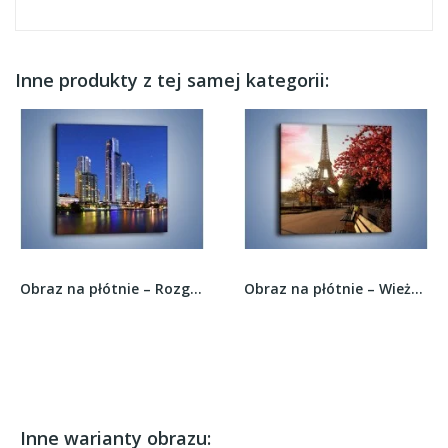
Inne produkty z tej samej kategorii:
Obraz na płótnie – Rozgwieżdżone niebo nad...
Obraz na płótnie – Wieża Eiffla widziana z...
Inne warianty obrazu: