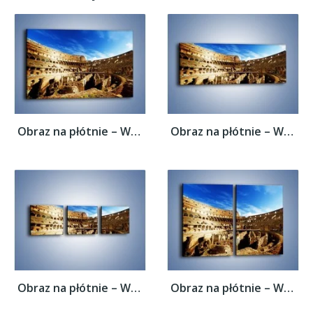
Obraz na płótnie – Wnętrze koloseum w...
Obraz na płótnie – Wnętrze koloseum w...
Obraz na płótnie – Wnętrze koloseum w...
Obraz na płótnie – Wnętrze koloseum w...