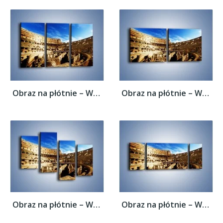
Obraz na płótnie – Wnętrze koloseum w...
Obraz na płótnie – Wnętrze koloseum w...
Obraz na płótnie – Wnętrze koloseum w...
Obraz na płótnie – Wnętrze koloseum w...