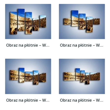
Obraz na płótnie – Wnętrze koloseum w...
Obraz na płótnie – Wnętrze koloseum w...
Obraz na płótnie – Wnętrze koloseum w...
Obraz na płótnie – Wnętrze koloseum w...