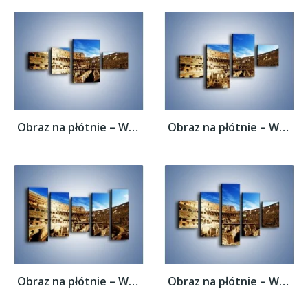
Obraz na płótnie – Wnętrze koloseum w...
Obraz na płótnie – Wnętrze koloseum w...
Obraz na płótnie – Wnętrze koloseum w...
Obraz na płótnie – Wnętrze koloseum w...