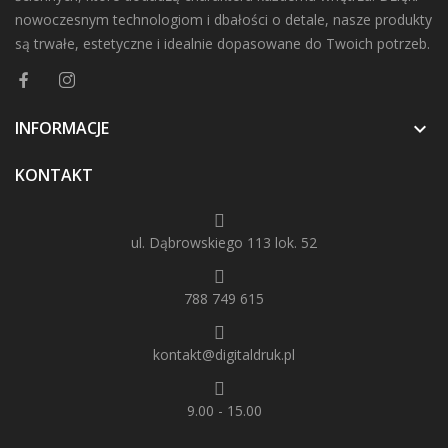
nowoczesnym technologiom i dbałości o detale, nasze produkty
są trwałe, estetyczne i idealnie dopasowane do Twoich potrzeb.
INFORMACJE

KONTAKT
ul. Dąbrowskiego 113 lok. 52
788 749 615
kontakt@digitaldruk.pl
9.00 - 15.00