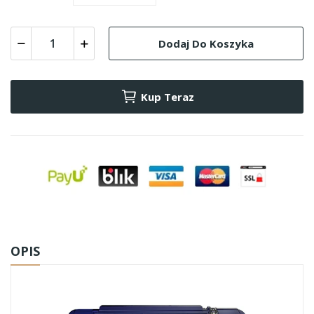
Dodaj Do Koszyka
Kup Teraz
OPIS