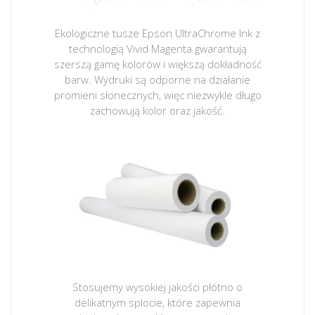
Ekologiczne tusze Epson UltraChrome Ink z
technologią Vivid Magenta gwarantują
szerszą gamę kolorów i większą dokładność
barw. Wydruki są odporne na działanie
promieni słonecznych, więc niezwykle długo
zachowują kolor oraz jakość.
Stosujemy wysokiej jakości płótno o
delikatnym splocie, które zapewnia