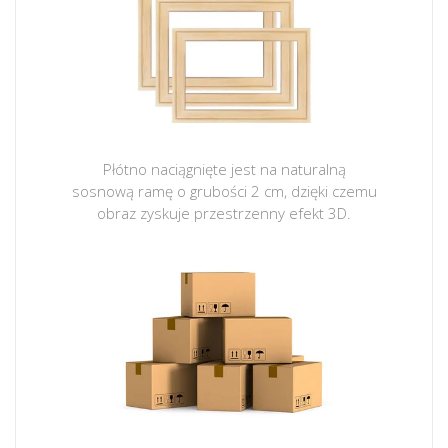
Płótno naciągnięte jest na naturalną
sosnową ramę o grubości 2 cm, dzięki czemu
obraz zyskuje przestrzenny efekt 3D.