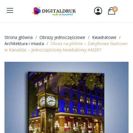
0
Strona główna
Obrazy jednoczęściowe
Kwadratowe
Architektura i miasta
Obraz na płótnie – Zabytkowe Gastown
w Kanadzie – jednoczęściowy kwadratowy AM297