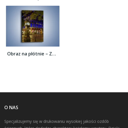
Obraz na płótnie – Zabytkowe Gastown w...
O NAS
Specjalizujemy się w drukowaniu wysokiej jakości ozdób