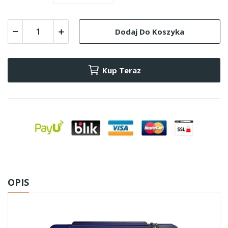
Dodaj Do Koszyka
Kup Teraz
OPIS