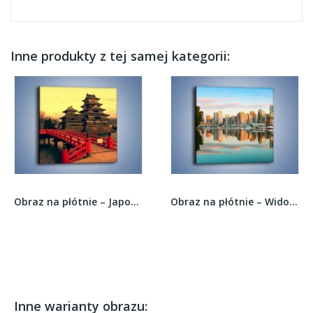
Inne produkty z tej samej kategorii:
Obraz na płótnie – Japońska architektura –...
Obraz na płótnie – Widok na Vancouver –...
Inne warianty obrazu: