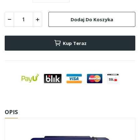
Dodaj Do Koszyka
Kup Teraz
OPIS