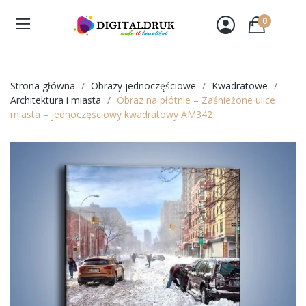
0
Strona główna
Obrazy jednoczęściowe
Kwadratowe
Architektura i miasta
Obraz na płótnie – Zaśnieżone ulice
miasta – jednoczęściowy kwadratowy AM342