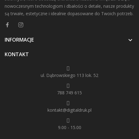
nowoczesnym technologiom i dbałości o detale, nasze produkty
są trwałe, estetyczne i idealnie dopasowane do Twoich potrzeb.
INFORMACJE

KONTAKT
ul. Dąbrowskiego 113 lok. 52
788 749 615
kontakt@digitaldruk.pl
9.00 - 15.00