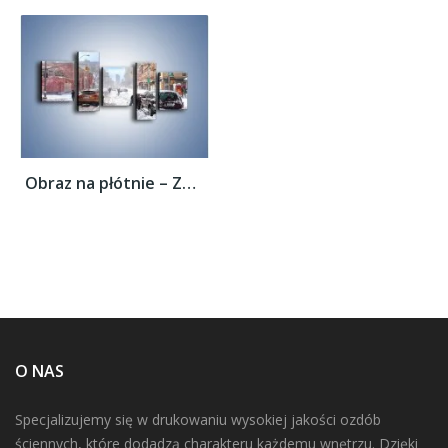
Obraz na płótnie – Zaśnieżone ulice miasta...
O NAS
Specjalizujemy się w drukowaniu wysokiej jakości ozdób
ściennych, które dodadzą charakteru każdemu wnętrzu. Dzięki