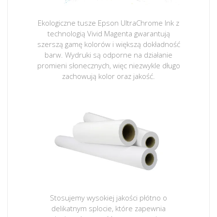
Ekologiczne tusze Epson UltraChrome Ink z
technologią Vivid Magenta gwarantują
szerszą gamę kolorów i większą dokładność
barw. Wydruki są odporne na działanie
promieni słonecznych, więc niezwykle długo
zachowują kolor oraz jakość.
Stosujemy wysokiej jakości płótno o
delikatnym splocie, które zapewnia