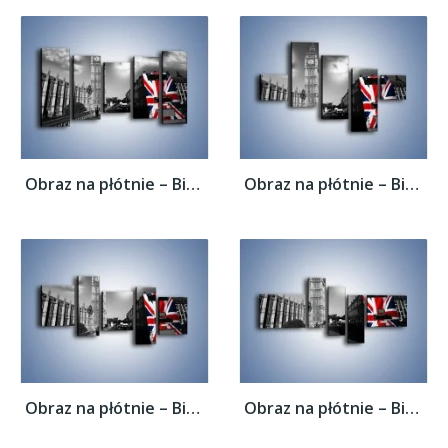
Obraz na płótnie – Big Ben i autobus z...
Obraz na płótnie – Big Ben i autobus z...
Obraz na płótnie – Big Ben i autobus z...
Obraz na płótnie – Big Ben i autobus z...