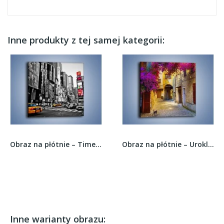
Inne produkty z tej samej kategorii:
Obraz na płótnie – Times Square w godzinach...
Obraz na płótnie – Urokliwa uliczka na...
Inne warianty obrazu: