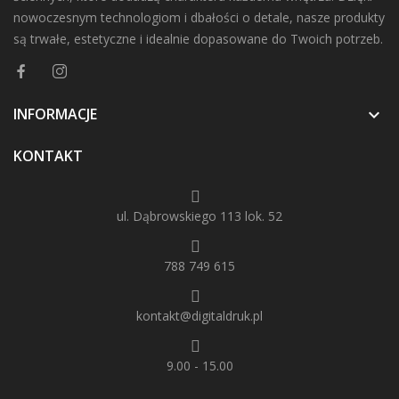
nowoczesnym technologiom i dbałości o detale, nasze produkty
są trwałe, estetyczne i idealnie dopasowane do Twoich potrzeb.
INFORMACJE

KONTAKT
ul. Dąbrowskiego 113 lok. 52
788 749 615
kontakt@digitaldruk.pl
9.00 - 15.00