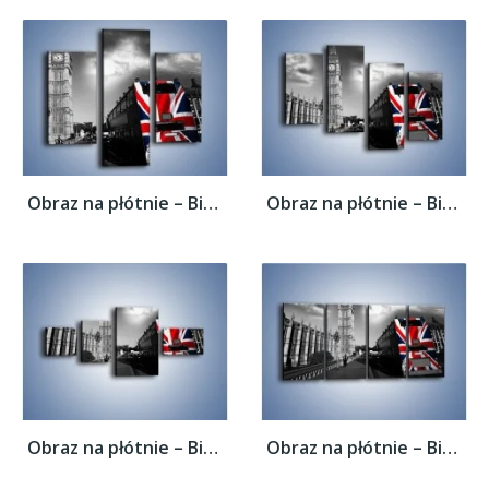
Obraz na płótnie – Big Ben i autobus z...
Obraz na płótnie – Big Ben i autobus z...
Obraz na płótnie – Big Ben i autobus z...
Obraz na płótnie – Big Ben i autobus z...