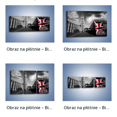
Obraz na płótnie – Big Ben i autobus z...
Obraz na płótnie – Big Ben i autobus z...
Obraz na płótnie – Big Ben i autobus z...
Obraz na płótnie – Big Ben i autobus z...