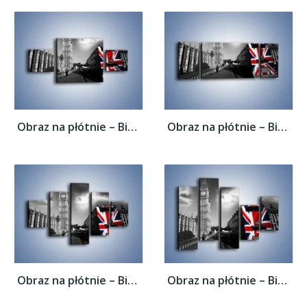
Obraz na płótnie – Big Ben i autobus z...
Obraz na płótnie – Big Ben i autobus z...
Obraz na płótnie – Big Ben i autobus z...
Obraz na płótnie – Big Ben i autobus z...