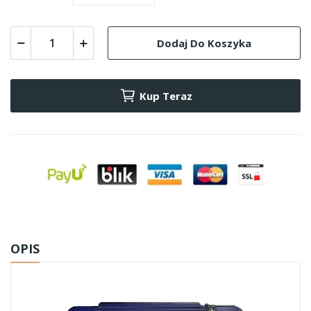
Dodaj Do Koszyka
Kup Teraz
OPIS