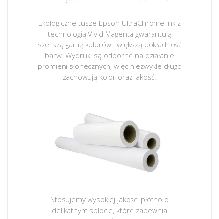
Ekologiczne tusze Epson UltraChrome Ink z
technologią Vivid Magenta gwarantują
szerszą gamę kolorów i większą dokładność
barw. Wydruki są odporne na działanie
promieni słonecznych, więc niezwykle długo
zachowują kolor oraz jakość.
Stosujemy wysokiej jakości płótno o
delikatnym splocie, które zapewnia