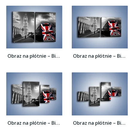
Obraz na płótnie – Big Ben i autobus z...
Obraz na płótnie – Big Ben i autobus z...
Obraz na płótnie – Big Ben i autobus z...
Obraz na płótnie – Big Ben i autobus z...