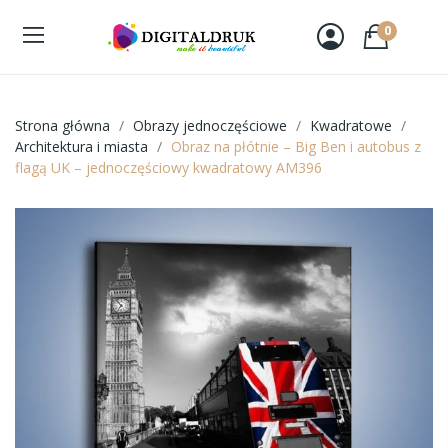
0
Strona główna
Obrazy jednoczęściowe
Kwadratowe
Architektura i miasta
Obraz na płótnie – Big Ben i autobus z
flagą UK – jednoczęściowy kwadratowy AM396