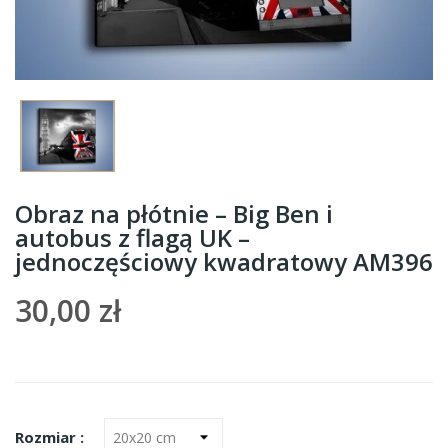
Obraz na płótnie – Big Ben i
autobus z flagą UK –
jednoczęściowy kwadratowy AM396
30,00 zł
Rozmiar :