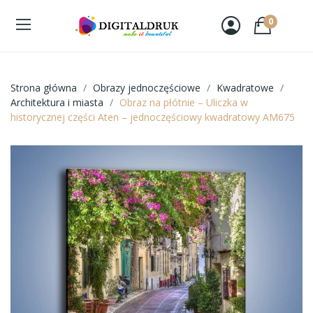
0
Strona główna
Obrazy jednoczęściowe
Kwadratowe
Architektura i miasta
Obraz na płótnie – Uliczka w
historycznej części Aten – jednoczęściowy kwadratowy AM675