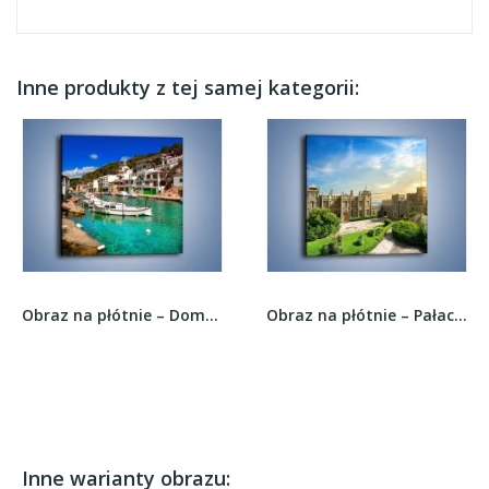
Inne produkty z tej samej kategorii:
Obraz na płótnie – Domki nad wodą na Majorce –...
Obraz na płótnie – Pałac Woroncowa w Ałupce –...
Inne warianty obrazu: