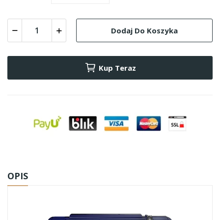
Dodaj Do Koszyka
Kup Teraz
OPIS