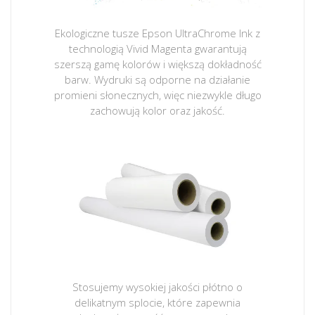
Ekologiczne tusze Epson UltraChrome Ink z
technologią Vivid Magenta gwarantują
szerszą gamę kolorów i większą dokładność
barw. Wydruki są odporne na działanie
promieni słonecznych, więc niezwykle długo
zachowują kolor oraz jakość.
Stosujemy wysokiej jakości płótno o
delikatnym splocie, które zapewnia