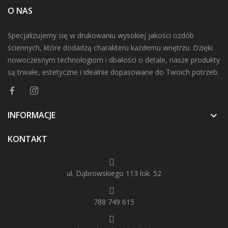
O NAS
Specjalizujemy się w drukowaniu wysokiej jakości ozdób
ściennych, które dodadzą charakteru każdemu wnętrzu. Dzięki
nowoczesnym technologiom i dbałości o detale, nasze produkty
są trwałe, estetyczne i idealnie dopasowane do Twoich potrzeb.
INFORMACJE

KONTAKT
ul. Dąbrowskiego 113 lok. 52
788 749 615