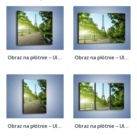
Obraz na płótnie – Uliczka w parku na tle...
Obraz na płótnie – Uliczka w parku na tle...
Obraz na płótnie – Uliczka w parku na tle...
Obraz na płótnie – Uliczka w parku na tle...