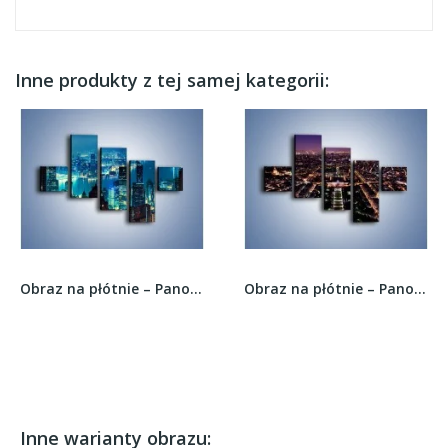
Inne produkty z tej samej kategorii:
Obraz na płótnie – Panorama Hong Kongu w nocy –...
Obraz na płótnie – Panorama Paryża z Wieży...
Inne warianty obrazu: