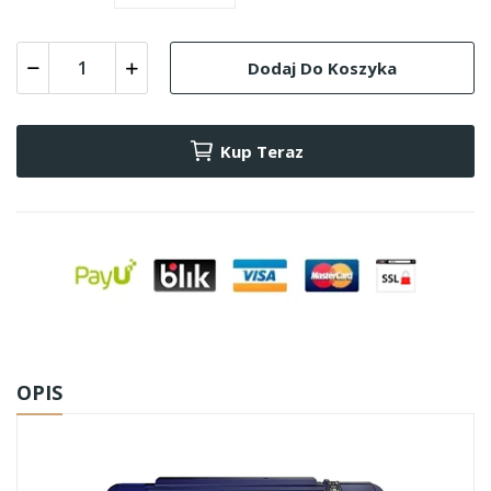
Dodaj Do Koszyka
Kup Teraz
OPIS