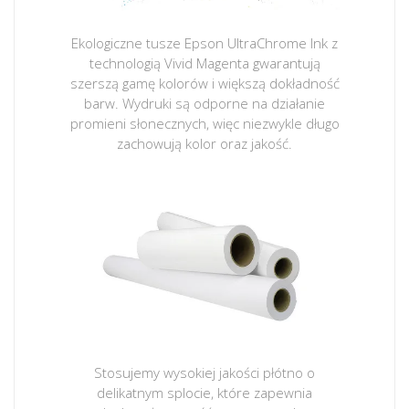
Ekologiczne tusze Epson UltraChrome Ink z
technologią Vivid Magenta gwarantują
szerszą gamę kolorów i większą dokładność
barw. Wydruki są odporne na działanie
promieni słonecznych, więc niezwykle długo
zachowują kolor oraz jakość.
Stosujemy wysokiej jakości płótno o
delikatnym splocie, które zapewnia