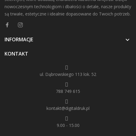
nowoczesnym technologiom i dbałości o detale, nasze produkty
są trwałe, estetyczne i idealnie dopasowane do Twoich potrzeb.
INFORMACJE

KONTAKT
ul. Dąbrowskiego 113 lok. 52
788 749 615
kontakt@digitaldruk.pl
9.00 - 15.00