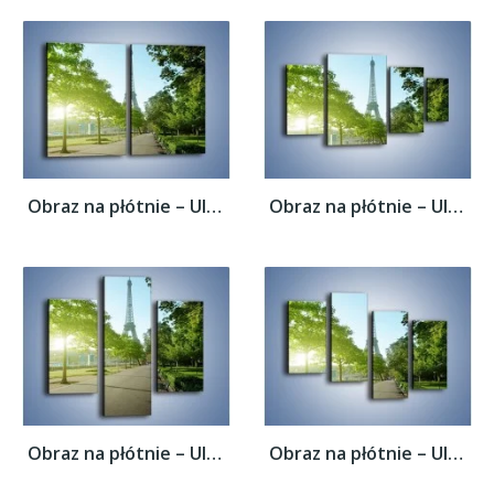
Obraz na płótnie – Uliczka w parku na tle...
Obraz na płótnie – Uliczka w parku na tle...
Obraz na płótnie – Uliczka w parku na tle...
Obraz na płótnie – Uliczka w parku na tle...