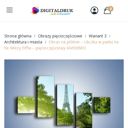
0
Strona główna
Obrazy pięcioczęściowe
Wariant 3
Architektura i miasta
Obraz na płótnie – Uliczka w parku na
tle Wieży Eiffla – pięcioczęściowy AM308W3