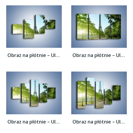
Obraz na płótnie – Uliczka w parku na tle...
Obraz na płótnie – Uliczka w parku na tle...
Obraz na płótnie – Uliczka w parku na tle...
Obraz na płótnie – Uliczka w parku na tle...