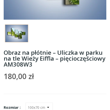
Obraz na płótnie – Uliczka w parku
na tle Wieży Eiffla – pięcioczęściowy
AM308W3
180,00 zł
Rozmiar :