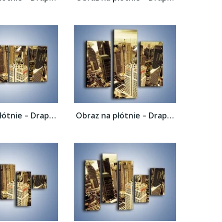
Obraz na płótnie – Drapacze chmur w...
Obraz na płótnie – Drapacze chmur w...