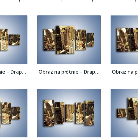
Obraz na płótnie – Drapacze chmur w...
Obraz na płótnie – Drapacze chmur w...