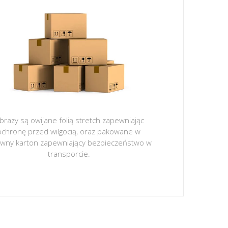
brazy są owijane folią stretch zapewniając
ochronę przed wilgocią, oraz pakowane w
ywny karton zapewniający bezpieczeństwo w
transporcie.