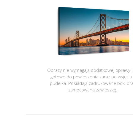
Obrazy nie wymagają dodatkowej oprawy i
gotowe do powieszenia zaraz po wyjęciu
pudełka. Posiadają zadrukowane boki or
zamocowaną zawieszkę.