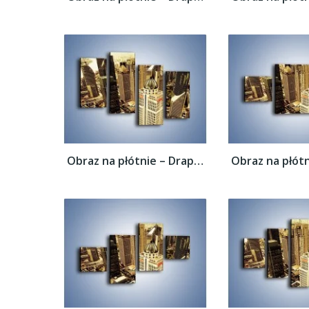
Obraz na płótnie – Drapacze chmur w...