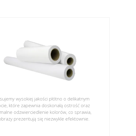
sujemy wysokiej jakości płótno o delikatnym
ocie, które zapewnia doskonałą ostrość oraz
malne odzwierciedlenie kolorów, co sprawia,
obrazy prezentują się niezwykle efektownie.