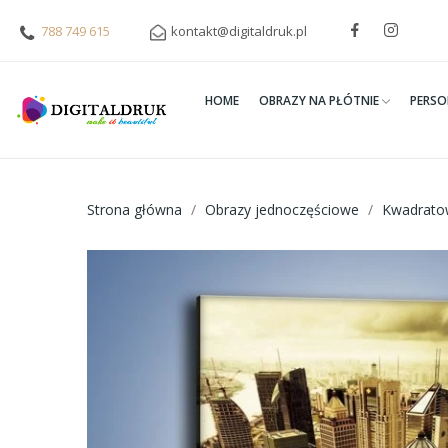
788 749 615
kontakt@digitaldruk.pl
HOME
OBRAZY NA PŁÓTNIE
PERSO
Strona główna
Obrazy jednoczęściowe
Kwadrato