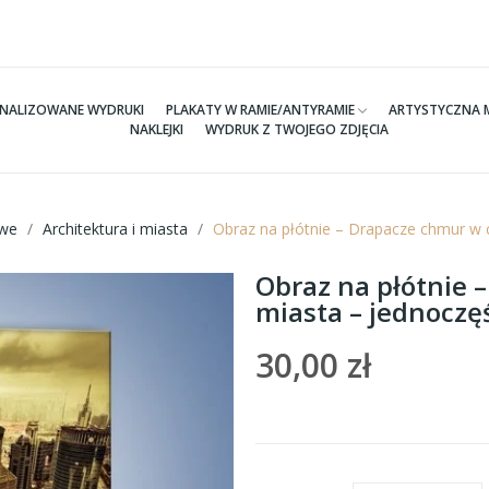
NALIZOWANE WYDRUKI
PLAKATY W RAMIE/ANTYRAMIE
ARTYSTYCZNA 
NAKLEJKI
WYDRUK Z TWOJEGO ZDJĘCIA
we
Architektura i miasta
Obraz na płótnie – Drapacze chmur w
Obraz na płótnie
miasta – jednocz
30,00 zł