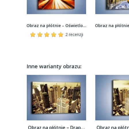
Obraz na płótnie – Most Lions Gate w Vancouver...
Obraz na płótnie – Oświetlona autostrada w...
2 recenzji
Inne warianty obrazu:
Obraz na płótnie – Drapacze chmur w...