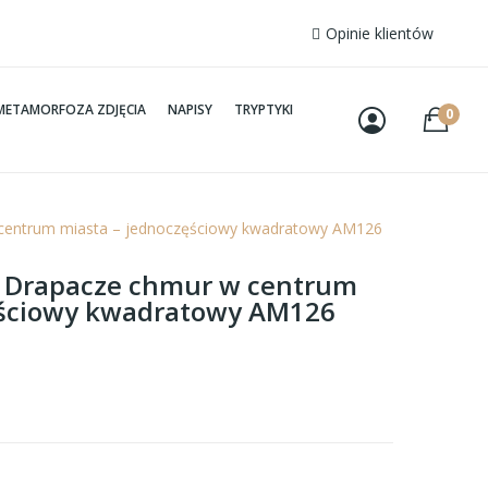
Opinie klientów
METAMORFOZA ZDJĘCIA
NAPISY
TRYPTYKI
0
 centrum miasta – jednoczęściowy kwadratowy AM126
 – Drapacze chmur w centrum
ęściowy kwadratowy AM126