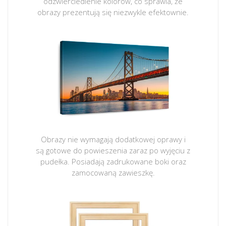
odzwierciedlenie kolorów, co sprawia, że
obrazy prezentują się niezwykle efektownie.
Obrazy nie wymagają dodatkowej oprawy i
są gotowe do powieszenia zaraz po wyjęciu z
pudełka. Posiadają zadrukowane boki oraz
zamocowaną zawieszkę.