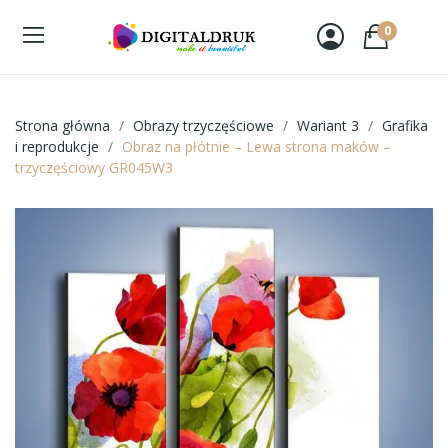
0
Strona główna
Obrazy trzyczęściowe
Wariant 3
Grafika
i reprodukcje
Obraz na płótnie – Lewa strona maków –
trzyczęściowy GR045W3