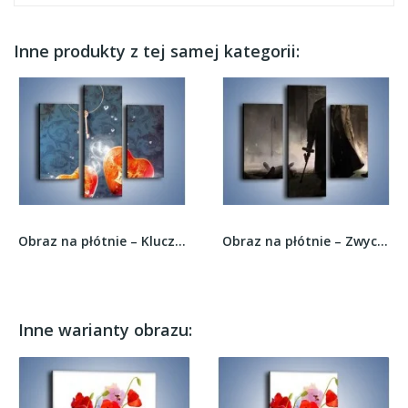
Inne produkty z tej samej kategorii:
Obraz na płótnie – Klucz do odpowiedniego serca...
Obraz na płótnie – Zwycięskim krokiem w stronę...
Inne warianty obrazu: