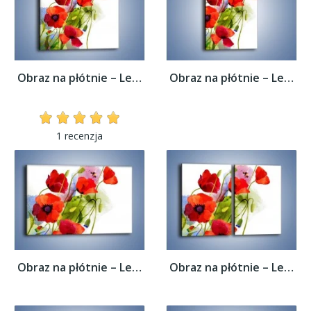
Obraz na płótnie – Lewa strona maków –...
Obraz na płótnie – Lewa strona maków –...
1 recenzja
Obraz na płótnie – Lewa strona maków –...
Obraz na płótnie – Lewa strona maków –...