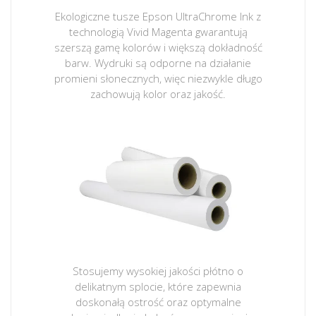
Ekologiczne tusze Epson UltraChrome Ink z
technologią Vivid Magenta gwarantują
szerszą gamę kolorów i większą dokładność
barw. Wydruki są odporne na działanie
promieni słonecznych, więc niezwykle długo
zachowują kolor oraz jakość.
Stosujemy wysokiej jakości płótno o
delikatnym splocie, które zapewnia
doskonałą ostrość oraz optymalne