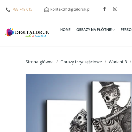
788 749 615
kontakt@digitaldruk.pl
HOME
OBRAZY NA PŁÓTNIE
PERSO
Strona główna
Obrazy trzyczęściowe
Wariant 3