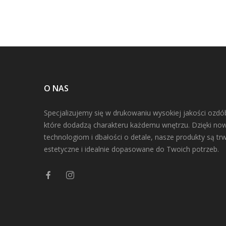
O NAS
Specjalizujemy się w drukowaniu wysokiej jakości ozdó
które dodadzą charakteru każdemu wnętrzu. Dzięki n
technologiom i dbałości o detale, nasze produkty są trw
estetyczne i idealnie dopasowane do Twoich potrzeb.