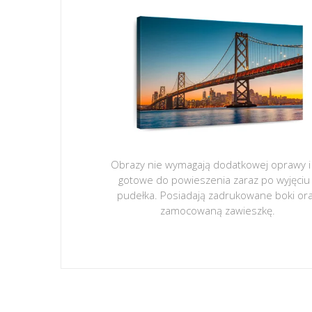
Obrazy nie wymagają dodatkowej oprawy i
gotowe do powieszenia zaraz po wyjęciu
pudełka. Posiadają zadrukowane boki or
zamocowaną zawieszkę.