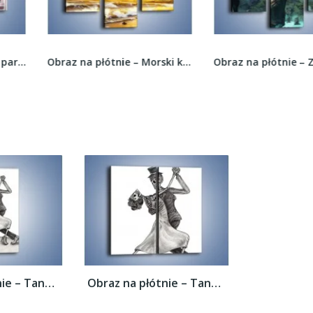
Obraz na płótnie – Morski krajobraz w...
Obraz na płótnie – Zamek w totalnej ciszy –...
Obraz na płótnie – Tango wśród nieżywych –...
Obraz na płótnie – Tango wśród nieżywych –...