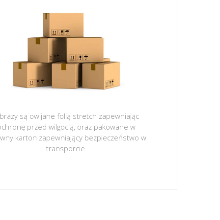
brazy są owijane folią stretch zapewniając
ochronę przed wilgocią, oraz pakowane w
ywny karton zapewniający bezpieczeństwo w
transporcie.