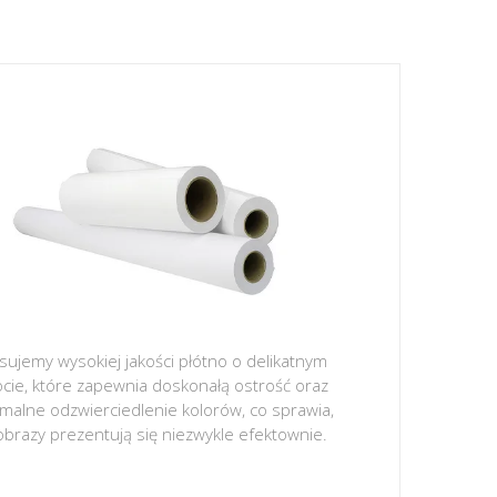
sujemy wysokiej jakości płótno o delikatnym
ocie, które zapewnia doskonałą ostrość oraz
malne odzwierciedlenie kolorów, co sprawia,
obrazy prezentują się niezwykle efektownie.