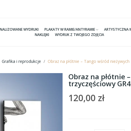
NALIZOWANE WYDRUKI
PLAKATY W RAMIE/ANTYRAMIE
ARTYSTYCZNA 
NAKLEJKI
WYDRUK Z TWOJEGO ZDJĘCIA
Grafika i reprodukcje
Obraz na płótnie – Tango wśród nieżywych
Obraz na płótnie 
trzyczęściowy GR
120,00 zł