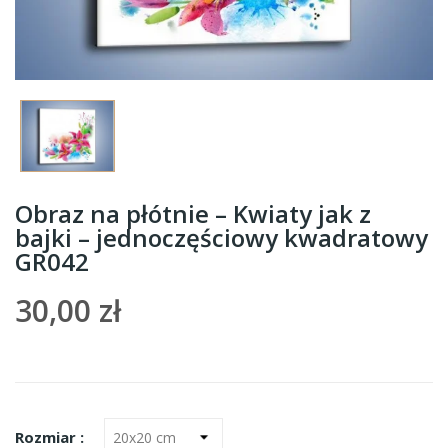
Obraz na płótnie – Kwiaty jak z
bajki – jednoczęściowy kwadratowy
GR042
30,00 zł
Rozmiar :