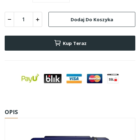
Dodaj Do Koszyka
Kup Teraz
OPIS