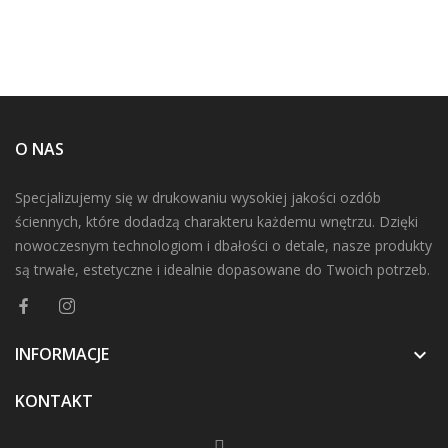
O NAS
Specjalizujemy się w drukowaniu wysokiej jakości ozdób
ściennych, które dodadzą charakteru każdemu wnętrzu. Dzięki
nowoczesnym technologiom i dbałości o detale, nasze produkty
są trwałe, estetyczne i idealnie dopasowane do Twoich potrzeb.
INFORMACJE

KONTAKT