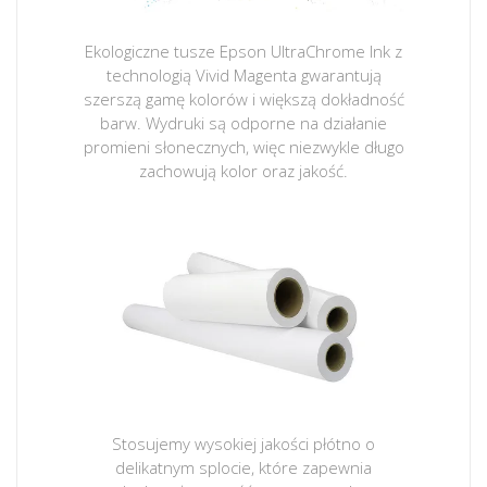
Ekologiczne tusze Epson UltraChrome Ink z
technologią Vivid Magenta gwarantują
szerszą gamę kolorów i większą dokładność
barw. Wydruki są odporne na działanie
promieni słonecznych, więc niezwykle długo
zachowują kolor oraz jakość.
Stosujemy wysokiej jakości płótno o
delikatnym splocie, które zapewnia