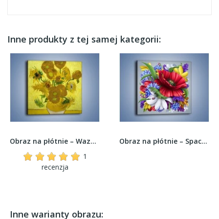
Inne produkty z tej samej kategorii:
Obraz na płótnie – Wazon na polskim stole –...
Obraz na płótnie – Spacer biedronki po...
1
recenzja
Inne warianty obrazu: