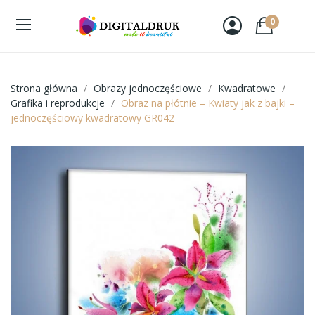
0
Strona główna
Obrazy jednoczęściowe
Kwadratowe
Grafika i reprodukcje
Obraz na płótnie – Kwiaty jak z bajki –
jednoczęściowy kwadratowy GR042