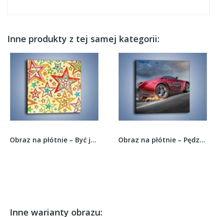
Inne produkty z tej samej kategorii:
Obraz na płótnie – Być jedna z gwiazd –...
Obraz na płótnie – Pędząc w ogniu –...
Inne warianty obrazu: