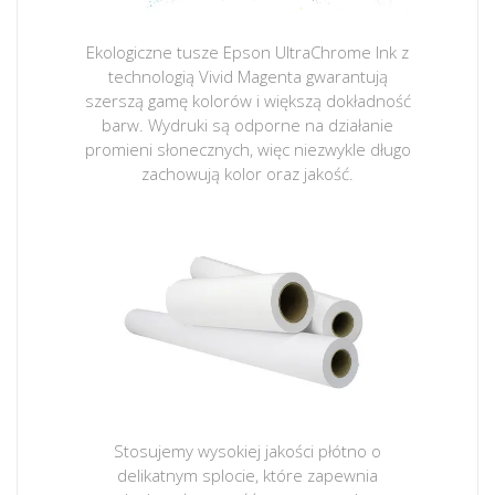
Ekologiczne tusze Epson UltraChrome Ink z
technologią Vivid Magenta gwarantują
szerszą gamę kolorów i większą dokładność
barw. Wydruki są odporne na działanie
promieni słonecznych, więc niezwykle długo
zachowują kolor oraz jakość.
Stosujemy wysokiej jakości płótno o
delikatnym splocie, które zapewnia