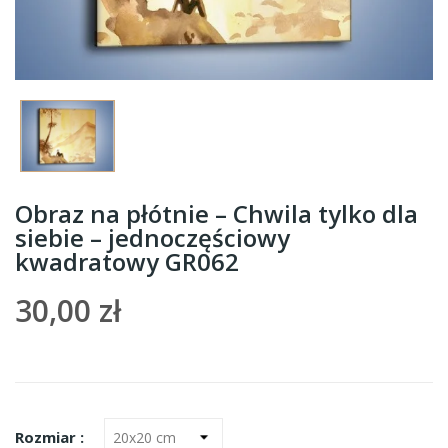
Obraz na płótnie – Chwila tylko dla
siebie – jednoczęściowy
kwadratowy GR062
30,00 zł
Rozmiar :