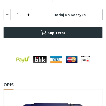
Dodaj Do Koszyka
Kup Teraz
OPIS