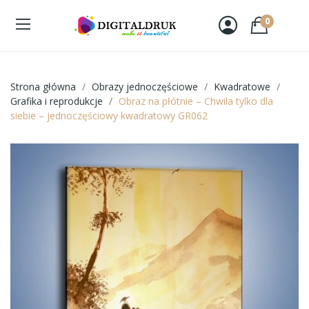
0
Strona główna
Obrazy jednoczęściowe
Kwadratowe
Grafika i reprodukcje
Obraz na płótnie – Chwila tylko dla
siebie – jednoczęściowy kwadratowy GR062