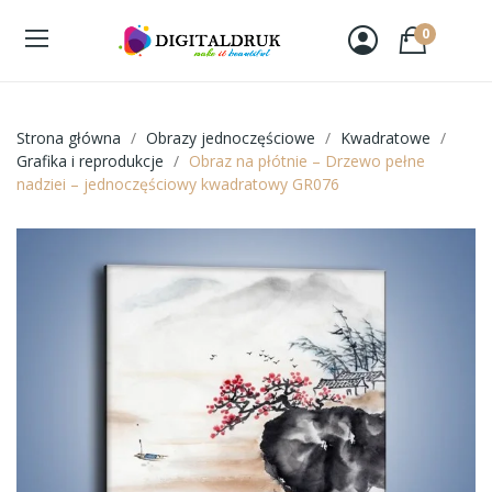
0
Strona główna
Obrazy jednoczęściowe
Kwadratowe
Grafika i reprodukcje
Obraz na płótnie – Drzewo pełne
nadziei – jednoczęściowy kwadratowy GR076