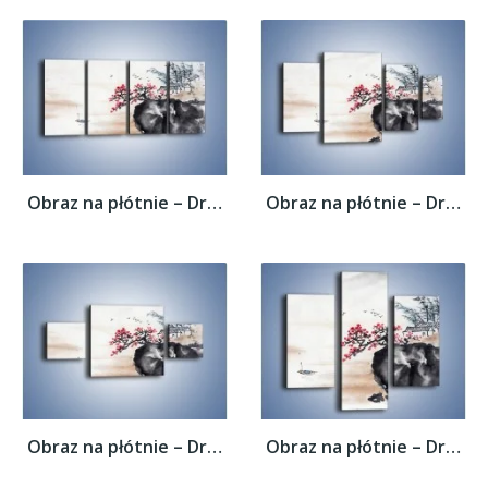
Obraz na płótnie – Drzewo pełne nadziei –...
Obraz na płótnie – Drzewo pełne nadziei –...
Obraz na płótnie – Drzewo pełne nadziei –...
Obraz na płótnie – Drzewo pełne nadziei –...