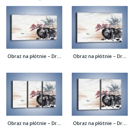
Obraz na płótnie – Drzewo pełne nadziei –...
Obraz na płótnie – Drzewo pełne nadziei –...
Obraz na płótnie – Drzewo pełne nadziei –...
Obraz na płótnie – Drzewo pełne nadziei –...