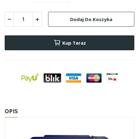
Dodaj Do Koszyka
Kup Teraz
OPIS