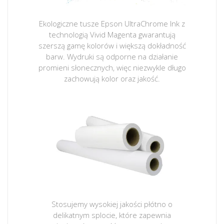
Ekologiczne tusze Epson UltraChrome Ink z
technologią Vivid Magenta gwarantują
szerszą gamę kolorów i większą dokładność
barw. Wydruki są odporne na działanie
promieni słonecznych, więc niezwykle długo
zachowują kolor oraz jakość.
Stosujemy wysokiej jakości płótno o
delikatnym splocie, które zapewnia