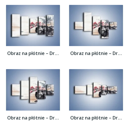
Obraz na płótnie – Drzewo pełne nadziei –...
Obraz na płótnie – Drzewo pełne nadziei –...
Obraz na płótnie – Drzewo pełne nadziei –...
Obraz na płótnie – Drzewo pełne nadziei –...