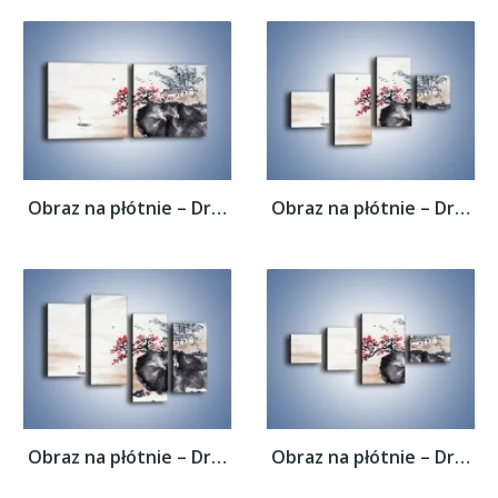
Obraz na płótnie – Drzewo pełne nadziei –...
Obraz na płótnie – Drzewo pełne nadziei –...
Obraz na płótnie – Drzewo pełne nadziei –...
Obraz na płótnie – Drzewo pełne nadziei –...