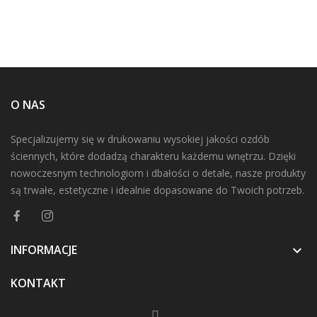
O NAS
Specjalizujemy się w drukowaniu wysokiej jakości ozdób
ściennych, które dodadzą charakteru każdemu wnętrzu. Dzięki
nowoczesnym technologiom i dbałości o detale, nasze produkty
są trwałe, estetyczne i idealnie dopasowane do Twoich potrzeb.
INFORMACJE

KONTAKT