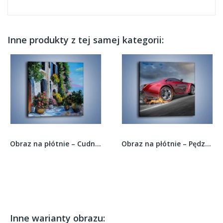
Inne produkty z tej samej kategorii:
Obraz na płótnie – Cudny widok z tarasu –...
Obraz na płótnie – Pędząc w ogniu –...
Inne warianty obrazu: