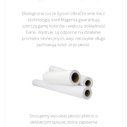
Ekologiczne tusze Epson UltraChrome Ink z
technologią Vivid Magenta gwarantują
szerszą gamę kolorów i większą dokładność
barw. Wydruki są odporne na działanie
promieni słonecznych, więc niezwykle długo
zachowują kolor oraz jakość.
Stosujemy wysokiej jakości płótno o
delikatnym splocie, które zapewnia