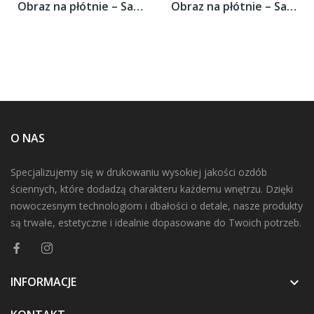
Obraz na płótnie – Samotność przy...
Obraz na płótnie – Samotność przy...
O NAS
Specjalizujemy się w drukowaniu wysokiej jakości ozdób
ściennych, które dodadzą charakteru każdemu wnętrzu. Dzięki
nowoczesnym technologiom i dbałości o detale, nasze produkty
są trwałe, estetyczne i idealnie dopasowane do Twoich potrzeb.
INFORMACJE
