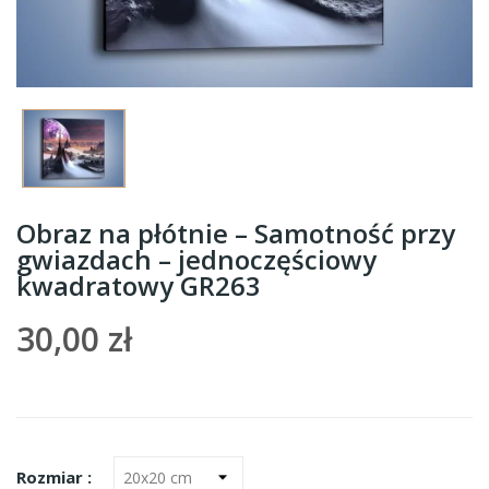
Obraz na płótnie – Samotność przy
gwiazdach – jednoczęściowy
kwadratowy GR263
30,00 zł
Rozmiar :