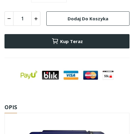
Dodaj Do Koszyka
Kup Teraz
OPIS