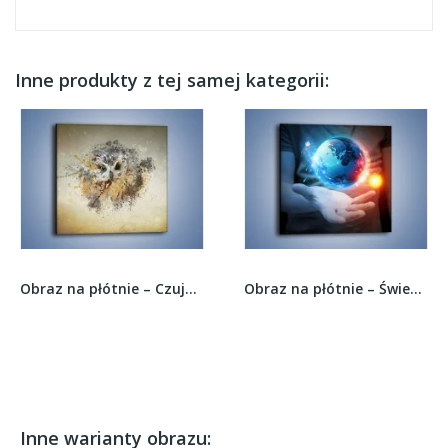
Inne produkty z tej samej kategorii:
Obraz na płótnie – Czujne spojrzenie sowy –...
Obraz na płótnie – Świetlna kula ziemska –...
Inne warianty obrazu: