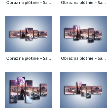
Obraz na płótnie – Samotność przy...
Obraz na płótnie – Samotność przy...
Obraz na płótnie – Samotność przy...
Obraz na płótnie – Samotność przy...